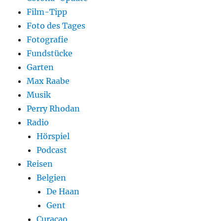
Film-Tipp
Foto des Tages
Fotografie
Fundstücke
Garten
Max Raabe
Musik
Perry Rhodan
Radio
Hörspiel
Podcast
Reisen
Belgien
De Haan
Gent
Curaçao