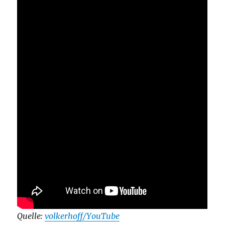
Quelle:
volkerhoff/YouTube