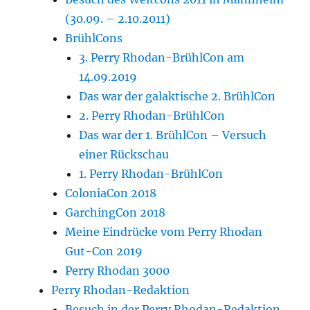
(30.09. – 2.10.2011)
BrühlCons
3. Perry Rhodan-BrühlCon am
14.09.2019
Das war der galaktische 2. BrühlCon
2. Perry Rhodan-BrühlCon
Das war der 1. BrühlCon – Versuch
einer Rückschau
1. Perry Rhodan-BrühlCon
ColoniaCon 2018
GarchingCon 2018
Meine Eindrücke vom Perry Rhodan
Gut-Con 2019
Perry Rhodan 3000
Perry Rhodan-Redaktion
Besuch in der Perry Rhodan-Redaktion