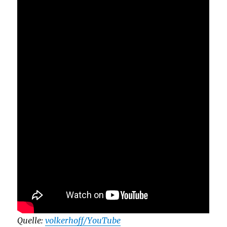
Quelle:
volkerhoff/YouTube