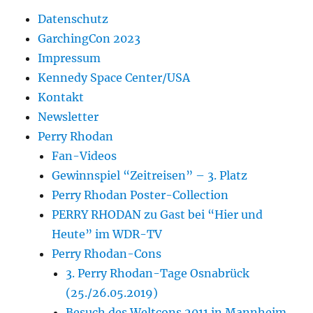
Datenschutz
GarchingCon 2023
Impressum
Kennedy Space Center/USA
Kontakt
Newsletter
Perry Rhodan
Fan-Videos
Gewinnspiel “Zeitreisen” – 3. Platz
Perry Rhodan Poster-Collection
PERRY RHODAN zu Gast bei “Hier und
Heute” im WDR-TV
Perry Rhodan-Cons
3. Perry Rhodan-Tage Osnabrück
(25./26.05.2019)
Besuch des Weltcons 2011 in Mannheim