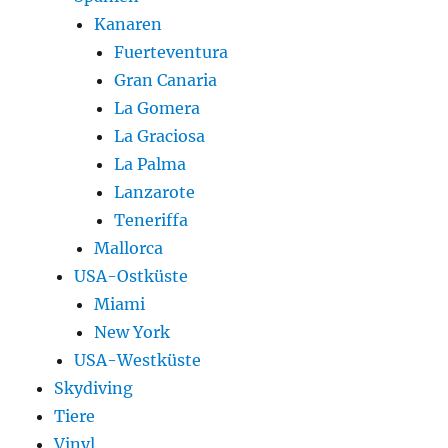
Kanaren
Fuerteventura
Gran Canaria
La Gomera
La Graciosa
La Palma
Lanzarote
Teneriffa
Mallorca
USA-Ostküste
Miami
New York
USA-Westküste
Skydiving
Tiere
Vinyl