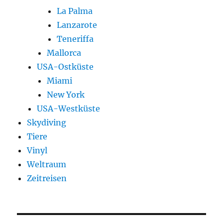
La Palma
Lanzarote
Teneriffa
Mallorca
USA-Ostküste
Miami
New York
USA-Westküste
Skydiving
Tiere
Vinyl
Weltraum
Zeitreisen