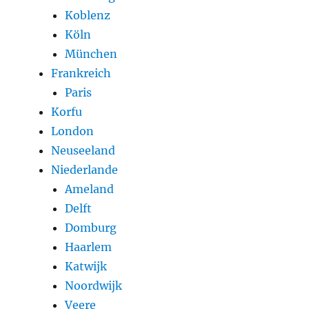
Koblenz
Köln
München
Frankreich
Paris
Korfu
London
Neuseeland
Niederlande
Ameland
Delft
Domburg
Haarlem
Katwijk
Noordwijk
Veere