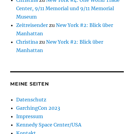
Christina
zu
New York #4: One World Trade
Center, 9/11 Memorial und 9/11 Memorial
Museum
Zeitreisender
zu
New York #2: Blick über
Manhattan
Christina
zu
New York #2: Blick über
Manhattan
MEINE SEITEN
Datenschutz
GarchingCon 2023
Impressum
Kennedy Space Center/USA
Kontakt