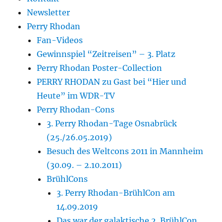
Newsletter
Perry Rhodan
Fan-Videos
Gewinnspiel “Zeitreisen” – 3. Platz
Perry Rhodan Poster-Collection
PERRY RHODAN zu Gast bei “Hier und
Heute” im WDR-TV
Perry Rhodan-Cons
3. Perry Rhodan-Tage Osnabrück
(25./26.05.2019)
Besuch des Weltcons 2011 in Mannheim
(30.09. – 2.10.2011)
BrühlCons
3. Perry Rhodan-BrühlCon am
14.09.2019
Das war der galaktische 2. BrühlCon