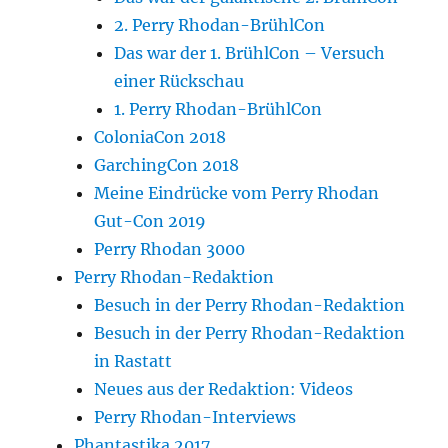
2. Perry Rhodan-BrühlCon
Das war der 1. BrühlCon – Versuch
einer Rückschau
1. Perry Rhodan-BrühlCon
ColoniaCon 2018
GarchingCon 2018
Meine Eindrücke vom Perry Rhodan
Gut-Con 2019
Perry Rhodan 3000
Perry Rhodan-Redaktion
Besuch in der Perry Rhodan-Redaktion
Besuch in der Perry Rhodan-Redaktion
in Rastatt
Neues aus der Redaktion: Videos
Perry Rhodan-Interviews
Phantastika 2017