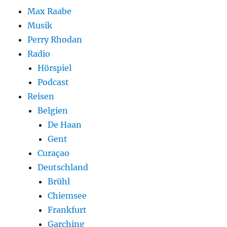
Max Raabe
Musik
Perry Rhodan
Radio
Hörspiel
Podcast
Reisen
Belgien
De Haan
Gent
Curaçao
Deutschland
Brühl
Chiemsee
Frankfurt
Garching