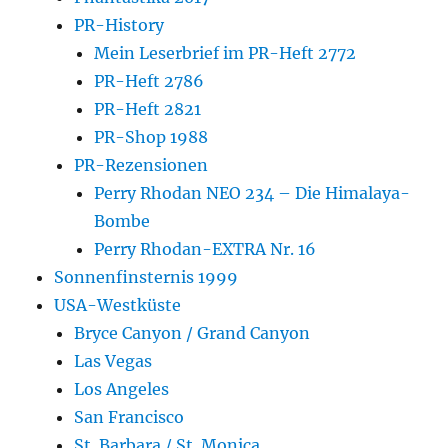
PR-History
Mein Leserbrief im PR-Heft 2772
PR-Heft 2786
PR-Heft 2821
PR-Shop 1988
PR-Rezensionen
Perry Rhodan NEO 234 – Die Himalaya-
Bombe
Perry Rhodan-EXTRA Nr. 16
Sonnenfinsternis 1999
USA-Westküste
Bryce Canyon / Grand Canyon
Las Vegas
Los Angeles
San Francisco
St. Barbara / St. Monica