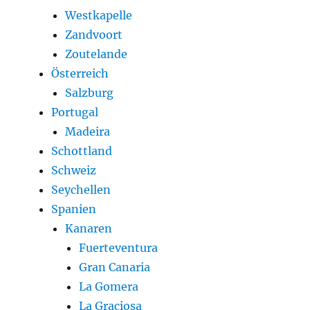
Westkapelle
Zandvoort
Zoutelande
Österreich
Salzburg
Portugal
Madeira
Schottland
Schweiz
Seychellen
Spanien
Kanaren
Fuerteventura
Gran Canaria
La Gomera
La Graciosa