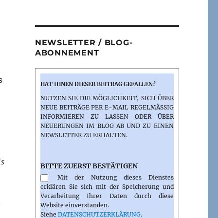
NEWSLETTER / BLOG-
ABONNEMENT
s
HAT IHNEN DIESER BEITRAG GEFALLEN?
NUTZEN SIE DIE MÖGLICHKEIT, SICH ÜBER
NEUE BEITRÄGE PER E-MAIL REGELMÄSSIG I
NFORMIEREN ZU LASSEN ODER ÜBER N
EUERUNGEN IM BLOG AB UND ZU EINEN N
EWSLETTER ZU ERHALTEN.
Is
BITTE ZUERST BESTÄTIGEN
Mit der Nutzung dieses Dienstes
erklären Sie sich mit der Speicherung und
Verarbeitung Ihrer Daten durch diese
n
Website einverstanden.
Siehe
DATENSCHUTZERKLÄRUNG
.