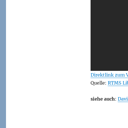
Direktlink zum 
Quelle:
RTMS Lib
siehe auch
:
Davi