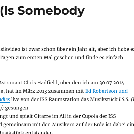
. (Is Somebody
ikvideo ist zwar schon über ein Jahr alt, aber ich habe e
n Tagen zum ersten Mal gesehen und finde es einfach
stronaut Chris Hadfield, über den ich am 30.07.2014
ete, hat im März 2013 zusammen mit
Ed Robertson und
adies
live von der ISS Raumstation das Musikstück
I.S.S. (
g)
gesungen.
ngt und spielt Gitarre im All in der Cupola der ISS
 gemeinsam mit den Musikern auf der Erde ist dabei ei
Musikstück entstanden.