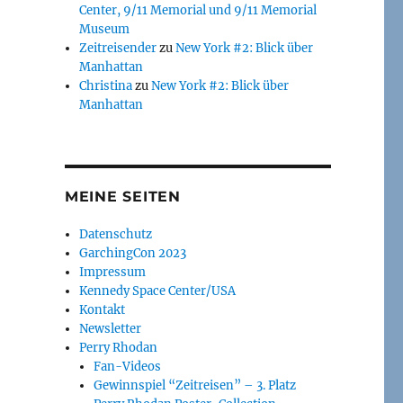
Center, 9/11 Memorial und 9/11 Memorial
Museum
Zeitreisender
zu
New York #2: Blick über
Manhattan
Christina
zu
New York #2: Blick über
Manhattan
MEINE SEITEN
Datenschutz
GarchingCon 2023
Impressum
Kennedy Space Center/USA
Kontakt
Newsletter
Perry Rhodan
Fan-Videos
Gewinnspiel “Zeitreisen” – 3. Platz