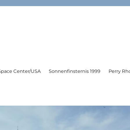
Space Center/USA
Sonnenfinsternis 1999
Perry Rh