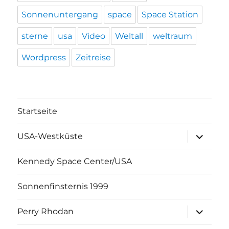
Sonnenuntergang
space
Space Station
sterne
usa
Video
Weltall
weltraum
Wordpress
Zeitreise
Startseite
Unterme
USA-Westküste
öffnen
Kennedy Space Center/USA
Sonnenfinsternis 1999
Unterme
Perry Rhodan
öffnen