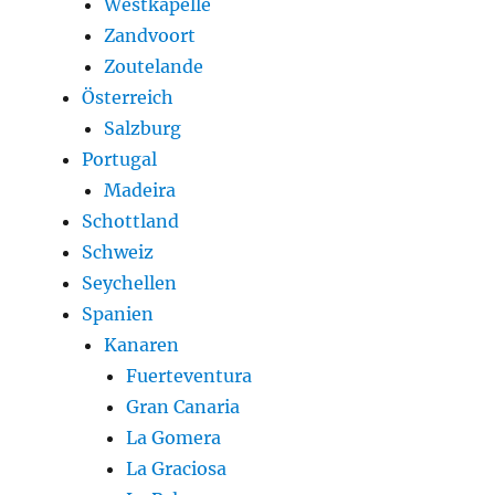
Westkapelle
Zandvoort
Zoutelande
Österreich
Salzburg
Portugal
Madeira
Schottland
Schweiz
Seychellen
Spanien
Kanaren
Fuerteventura
Gran Canaria
La Gomera
La Graciosa