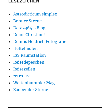
LESEZEICHEN
Astrodicticum simplex
Bonner Sterne
Data2364's Blog
Deine Christine!
Dennis Heidrich Fotografie
Heftehaufen
ISS Raumstation
Reisedepeschen
Reisezeilen
retro-tv
Weltenbummler Mag
Zauber der Sterne