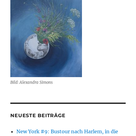
Bild: Alexandra Simons
NEUESTE BEITRÄGE
New York #9: Bustour nach Harlem, in die