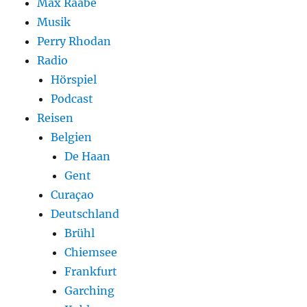
Max Raabe
Musik
Perry Rhodan
Radio
Hörspiel
Podcast
Reisen
Belgien
De Haan
Gent
Curaçao
Deutschland
Brühl
Chiemsee
Frankfurt
Garching