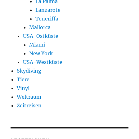
La Palma
Lanzarote
Teneriffa
Mallorca
USA-Ostküste
Miami
New York
USA-Westküste
Skydiving
Tiere
Vinyl
Weltraum
Zeitreisen