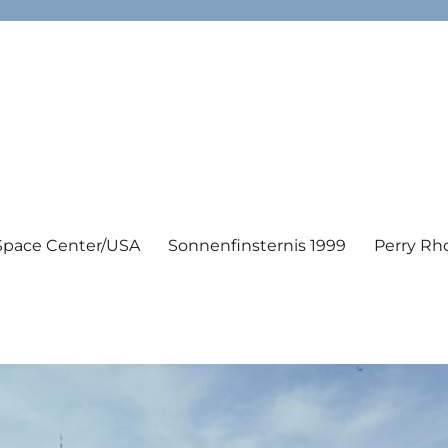
Space Center/USA
Sonnenfinsternis 1999
Perry Rh