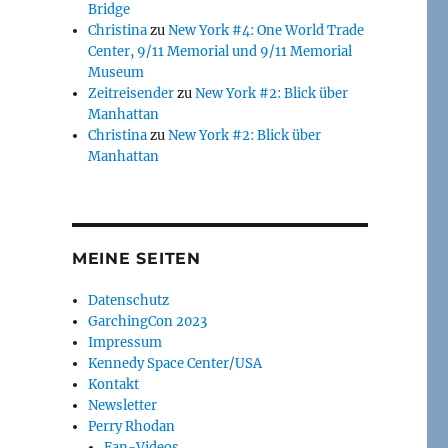
Bridge
Christina
zu
New York #4: One World Trade
Center, 9/11 Memorial und 9/11 Memorial
Museum
Zeitreisender
zu
New York #2: Blick über
Manhattan
Christina
zu
New York #2: Blick über
Manhattan
MEINE SEITEN
Datenschutz
GarchingCon 2023
Impressum
Kennedy Space Center/USA
Kontakt
Newsletter
Perry Rhodan
Fan-Videos