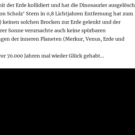
t der Erde kollidiert und hat die Dinosaurier ausgelösch
on Scholz‘ Stern in 0,8 Lichtjahren Entfernung hat zum
) keinen solchen Brocken zur Erde gelenkt und der
rer Sonne verursachte auch keine spürbaren
en der inneren Planeten (Merkur, Venus, Erde und
 vor 70.000 Jahren mal wieder Glück gehabt…