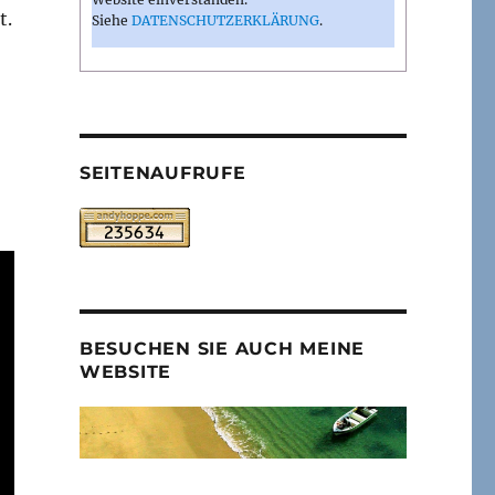
t.
Siehe
DATENSCHUTZERKLÄRUNG
.
SEITENAUFRUFE
BESUCHEN SIE AUCH MEINE
WEBSITE