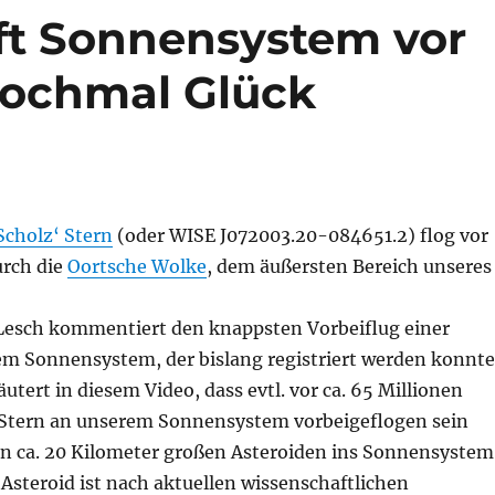
ift Sonnensystem vor
nochmal Glück
Scholz‘ Stern
(oder WISE J072003.20-084651.2) flog vor
urch die
Oortsche Wolke
, dem äußersten Bereich unseres
d Lesch kommentiert den knappsten Vorbeiflug einer
m Sonnensystem, der bislang registriert werden konnte
äutert in diesem Video, dass evtl. vor ca. 65 Millionen
 Stern an unserem Sonnensystem vorbeigeflogen sein
en ca. 20 Kilometer großen Asteroiden ins Sonnensystem
 Asteroid ist nach aktuellen wissenschaftlichen