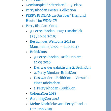
Gewinnspiel “Zeitreisen” – 3. Platz
Perry Rhodan Poster-Collection
PERRY RHODAN zu Gast bei “Hier und
Heute” im WDR-TV
Perry Rhodan-Cons
3. Perry Rhodan-Tage Osnabrück
(25./26.05.2019)
Besuch des Weltcons 2011 in
Mannheim (30.09. – 2.10.2011)
BrühlCons
3. Perry Rhodan-BrühlCon am
14.09.2019
Das war der galaktische 2. BrühlCon
2. Perry Rhodan-BrühlCon
Das war der 1. BrühlCon – Versuch
einer Rückschau
1. Perry Rhodan-BrühlCon
ColoniaCon 2018
GarchingCon 2018
Meine Eindrücke vom Perry Rhodan
Gut-Con 2019