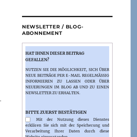
NEWSLETTER / BLOG-
ABONNEMENT
HAT IHNEN DIESER BEITRAG
GEFALLEN?
NUTZEN SIE DIE MÖGLICHKEIT, SICH ÜBER
NEUE BEITRÄGE PER E-MAIL REGELMÄSSIG I
NFORMIEREN ZU LASSEN ODER ÜBER N
EUERUNGEN IM BLOG AB UND ZU EINEN N
EWSLETTER ZU ERHALTEN.
.
BITTE ZUERST BESTÄTIGEN
Mit der Nutzung dieses Dienstes
erklären Sie sich mit der Speicherung und
Verarbeitung Ihrer Daten durch diese
Website einverstanden.