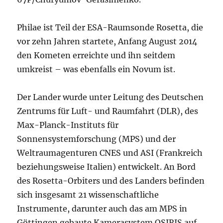
Philae ist Teil der ESA-Raumsonde Rosetta, die
vor zehn Jahren startete, Anfang August 2014
den Kometen erreichte und ihn seitdem
umkreist – was ebenfalls ein Novum ist.
Der Lander wurde unter Leitung des Deutschen
Zentrums für Luft- und Raumfahrt (DLR), des
Max-Planck-Instituts für
Sonnensystemforschung (MPS) und der
Weltraumagenturen CNES und ASI (Frankreich
beziehungsweise Italien) entwickelt. An Bord
des Rosetta-Orbiters und des Landers befinden
sich insgesamt 21 wissenschaftliche
Instrumente, darunter auch das am MPS in
Göttingen gebaute Kamerasystem OSIRIS auf