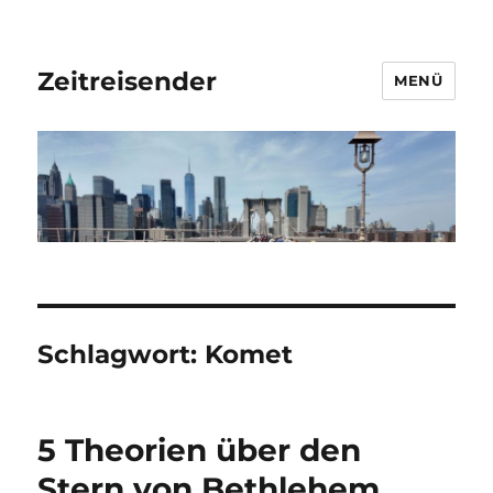
Zeitreisender
MENÜ
Schlagwort:
Komet
5 Theorien über den
Stern von Bethlehem