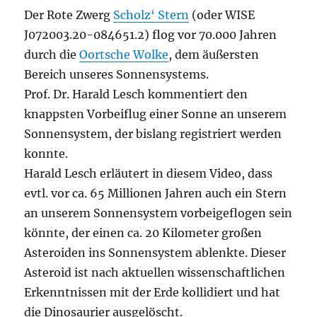
Der Rote Zwerg
Scholz‘ Stern
(oder WISE
J072003.20-084651.2) flog vor 70.000 Jahren
durch die
Oortsche Wolke
, dem äußersten
Bereich unseres Sonnensystems.
Prof. Dr. Harald Lesch kommentiert den
knappsten Vorbeiflug einer Sonne an unserem
Sonnensystem, der bislang registriert werden
konnte.
Harald Lesch erläutert in diesem Video, dass
evtl. vor ca. 65 Millionen Jahren auch ein Stern
an unserem Sonnensystem vorbeigeflogen sein
könnte, der einen ca. 20 Kilometer großen
Asteroiden ins Sonnensystem ablenkte. Dieser
Asteroid ist nach aktuellen wissenschaftlichen
Erkenntnissen mit der Erde kollidiert und hat
die Dinosaurier ausgelöscht.