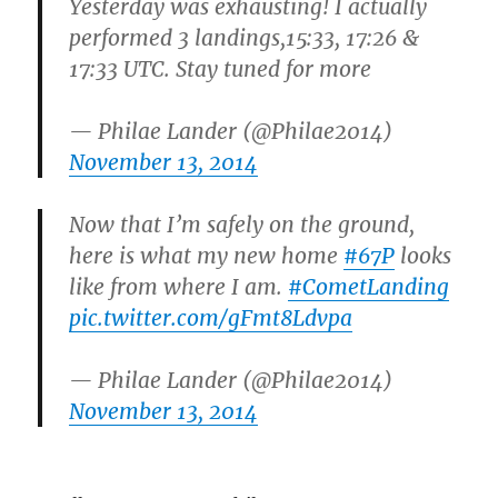
Yesterday was exhausting! I actually
performed 3 landings,15:33, 17:26 &
17:33 UTC. Stay tuned for more
— Philae Lander (@Philae2014)
November 13, 2014
Now that I’m safely on the ground,
here is what my new home
#67P
looks
like from where I am.
#CometLanding
pic.twitter.com/gFmt8Ldvpa
— Philae Lander (@Philae2014)
November 13, 2014