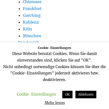
Chiemsee
Frankfurt
Garching
Koblenz
Köln
München
Frankreich
Cookie-Einstellungen
Paris
Diese Website benutzt Cookies. Wenn Sie damit
Korfu
einverstanden sind, klicken Sie auf "OK".
London
Nicht unbedingt notwendige Cookies können Sie über die
Neuseeland
"Cookie-Einstellungen" jederzeit aktivieren bzw.
Niederlande
deaktivieren.
Ameland
Delft
Cookie-Einstellungen
OK
Ablehnen
Domburg
Mehr lesen
Haarlem