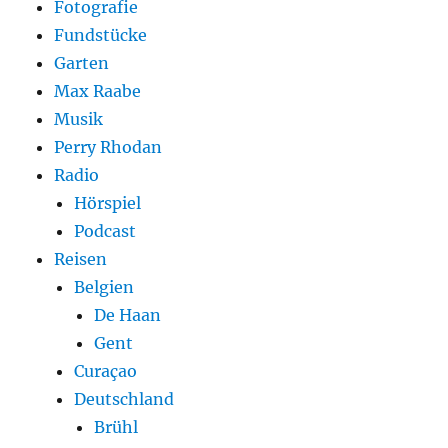
Fotografie
Fundstücke
Garten
Max Raabe
Musik
Perry Rhodan
Radio
Hörspiel
Podcast
Reisen
Belgien
De Haan
Gent
Curaçao
Deutschland
Brühl