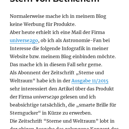
Normalerweise mache ich in meinem Blog
keine Werbung für Produkte.
Aber heute erhielt ich eine Mail der Firma
universe2go
, ob ich als Astronomie-Fan bei
Interesse die folgende Infografik in meiner
Website bzw. meinem Blog einbinden möchte.
Das mache ich in diesem Fall sehr gerne.
Als Abonnent der Zeitschrift „Sterne und
Weltraum“ habe ich in der
Ausgabe 11/2015
sehr interessiert den Artikel über das Produkt
der Firma
universe2go
gelesen und ich
beabsichtige tatsächlich, die „smarte Brille für
Sterngucker“ in Kürze zu erwerben.
Die Zeitschrift “Sterne und Weltraum” lobt in
der obigen Ausgabe das gelungene Konzept des