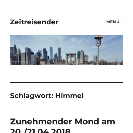
Zeitreisender
MENÜ
Schlagwort:
Himmel
Zunehmender Mond am
20./21.04.2018