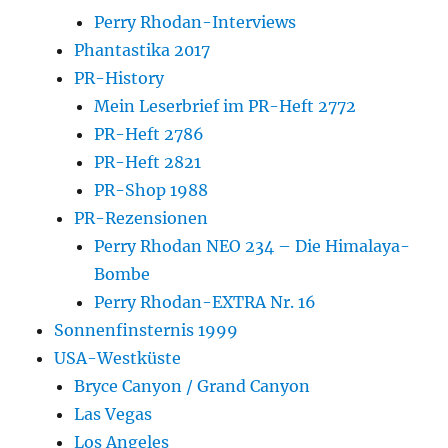
Perry Rhodan-Interviews
Phantastika 2017
PR-History
Mein Leserbrief im PR-Heft 2772
PR-Heft 2786
PR-Heft 2821
PR-Shop 1988
PR-Rezensionen
Perry Rhodan NEO 234 – Die Himalaya-
Bombe
Perry Rhodan-EXTRA Nr. 16
Sonnenfinsternis 1999
USA-Westküste
Bryce Canyon / Grand Canyon
Las Vegas
Los Angeles