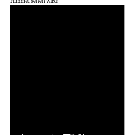
Himmel sehen wird!