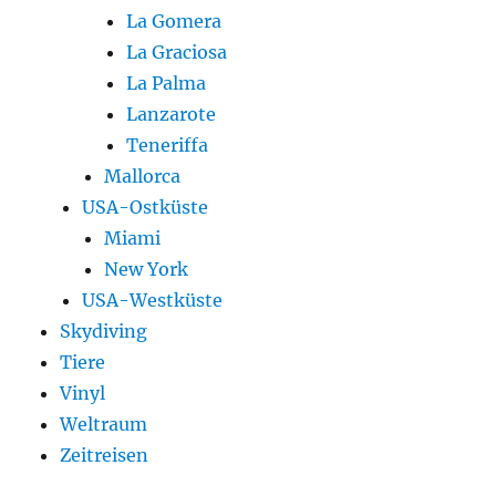
La Gomera
La Graciosa
La Palma
Lanzarote
Teneriffa
Mallorca
USA-Ostküste
Miami
New York
USA-Westküste
Skydiving
Tiere
Vinyl
Weltraum
Zeitreisen