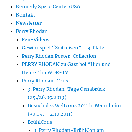
Kennedy Space Center/USA
Kontakt
Newsletter
Perry Rhodan
Fan-Videos
Gewinnspiel “Zeitreisen” – 3. Platz
Perry Rhodan Poster-Collection
PERRY RHODAN zu Gast bei “Hier und
Heute” im WDR-TV
Perry Rhodan-Cons
3. Perry Rhodan-Tage Osnabrück
(25./26.05.2019)
Besuch des Weltcons 2011 in Mannheim
(30.09. – 2.10.2011)
BrühlCons
3. Perry Rhodan-BrühlCon am