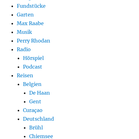
Fundstücke
Garten
Max Raabe
Musik
Perry Rhodan
Radio
Hörspiel
Podcast
Reisen
Belgien
De Haan
Gent
Curaçao
Deutschland
Brühl
Chiemsee