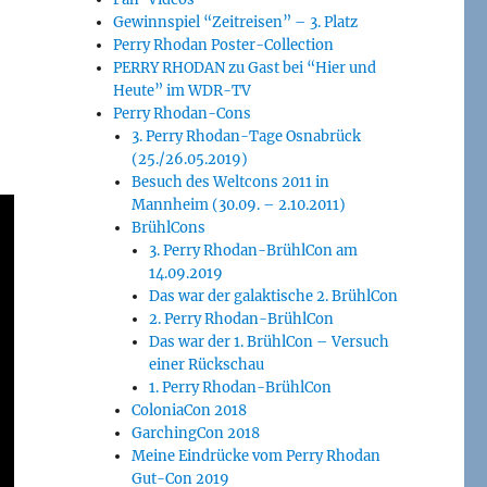
Gewinnspiel “Zeitreisen” – 3. Platz
Perry Rhodan Poster-Collection
PERRY RHODAN zu Gast bei “Hier und
Heute” im WDR-TV
Perry Rhodan-Cons
3. Perry Rhodan-Tage Osnabrück
(25./26.05.2019)
Besuch des Weltcons 2011 in
Mannheim (30.09. – 2.10.2011)
BrühlCons
3. Perry Rhodan-BrühlCon am
14.09.2019
Das war der galaktische 2. BrühlCon
2. Perry Rhodan-BrühlCon
Das war der 1. BrühlCon – Versuch
einer Rückschau
1. Perry Rhodan-BrühlCon
ColoniaCon 2018
GarchingCon 2018
Meine Eindrücke vom Perry Rhodan
Gut-Con 2019