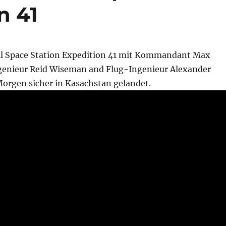
n 41
al Space Station Expedition 41 mit Kommandant Max
genieur Reid Wiseman and Flug-Ingenieur Alexander
Morgen sicher in Kasachstan gelandet.