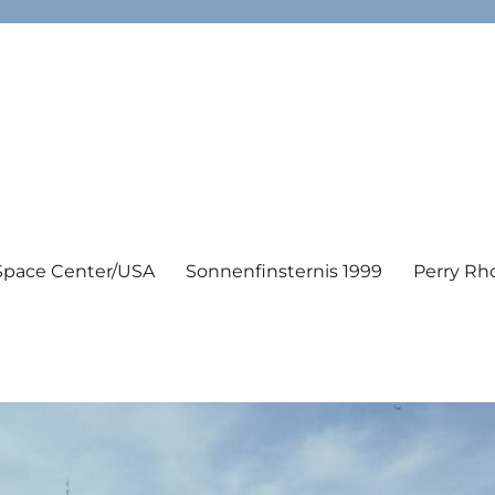
Space Center/USA
Sonnenfinsternis 1999
Perry Rh