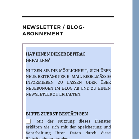
NEWSLETTER / BLOG-
ABONNEMENT
HAT IHNEN DIESER BEITRAG
GEFALLEN?
NUTZEN SIE DIE MÖGLICHKEIT, SICH ÜBER
NEUE BEITRÄGE PER E-MAIL REGELMÄSSIG I
NFORMIEREN ZU LASSEN ODER ÜBER N
EUERUNGEN IM BLOG AB UND ZU EINEN N
EWSLETTER ZU ERHALTEN.
BITTE ZUERST BESTÄTIGEN
Mit der Nutzung dieses Dienstes
erklären Sie sich mit der Speicherung und
Verarbeitung Ihrer Daten durch diese
Website einverstanden.