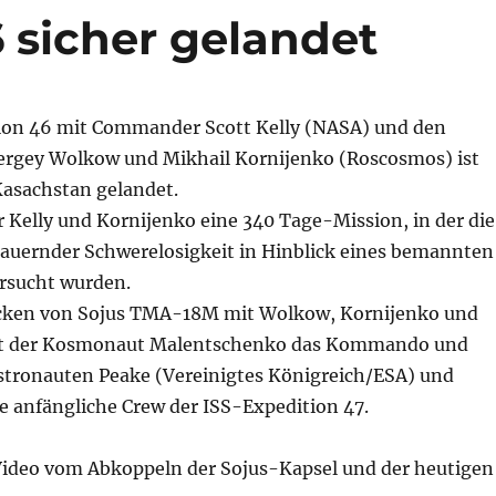
 sicher gelandet
ion 46 mit Commander Scott Kelly (NASA) und den
rgey Wolkow und Mikhail Kornijenko (Roscosmos) ist
Kasachstan gelandet.
 Kelly und Kornijenko eine 340 Tage-Mission, in der die
dauernder Schwerelosigkeit in Hinblick eines bemannten
rsucht wurden.
ken von Sojus TMA-18M mit Wolkow, Kornijenko und
t der Kosmonaut Malentschenko das Kommando und
Astronauten Peake (Vereinigtes Königreich/ESA) und
e anfängliche Crew der ISS-Expedition 47.
ideo vom Abkoppeln der Sojus-Kapsel und der heutigen