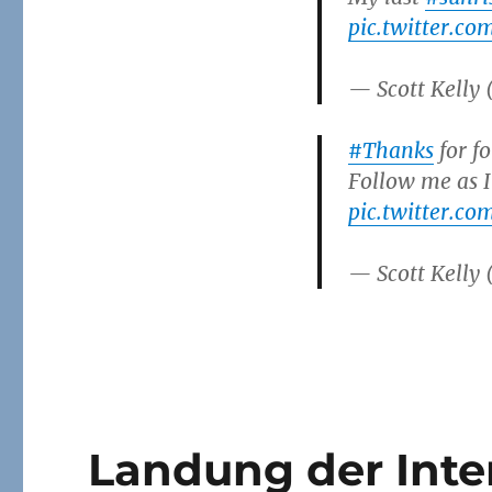
pic.twitter.c
— Scott Kelly
#Thanks
for f
Follow me as I
pic.twitter.c
— Scott Kelly
Landung der Inte