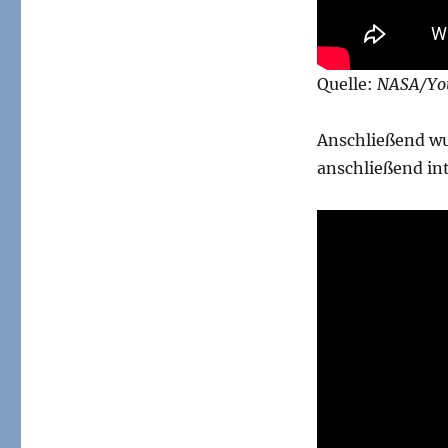
Quelle:
NASA/Yo
Anschließend wu
anschließend int