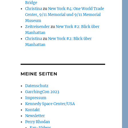
Bridge
Christina
zu
New York #4: One World Trade
Center, 9/11 Memorial und 9/11 Memorial
Museum
Zeitreisender
zu
New York #2: Blick über
Manhattan
Christina
zu
New York #2: Blick über
Manhattan
MEINE SEITEN
Datenschutz
GarchingCon 2023
Impressum
Kennedy Space Center/USA
Kontakt
Newsletter
Perry Rhodan
Fan-Videos