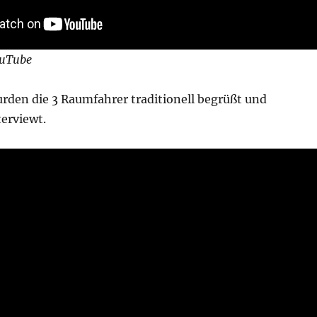
uTube
rden die 3 Raumfahrer traditionell begrüßt und
erviewt.