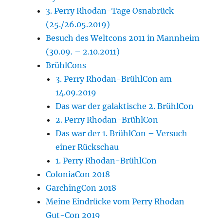
3. Perry Rhodan-Tage Osnabrück
(25./26.05.2019)
Besuch des Weltcons 2011 in Mannheim
(30.09. – 2.10.2011)
BrühlCons
3. Perry Rhodan-BrühlCon am
14.09.2019
Das war der galaktische 2. BrühlCon
2. Perry Rhodan-BrühlCon
Das war der 1. BrühlCon – Versuch
einer Rückschau
1. Perry Rhodan-BrühlCon
ColoniaCon 2018
GarchingCon 2018
Meine Eindrücke vom Perry Rhodan
Gut-Con 2019