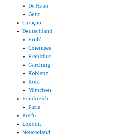
De Haan
Gent
Curaçao
Deutschland
Brühl
Chiemsee
Frankfurt
Garching
Koblenz
Köln
München
Frankreich
Paris
Korfu
London
Neuseeland