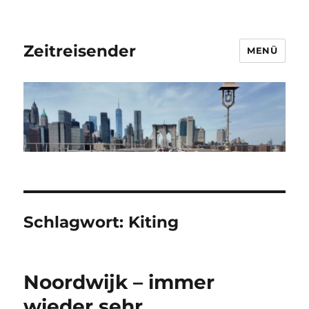
Zeitreisender
MENÜ
Schlagwort:
Kiting
Noordwijk – immer
wieder sehr