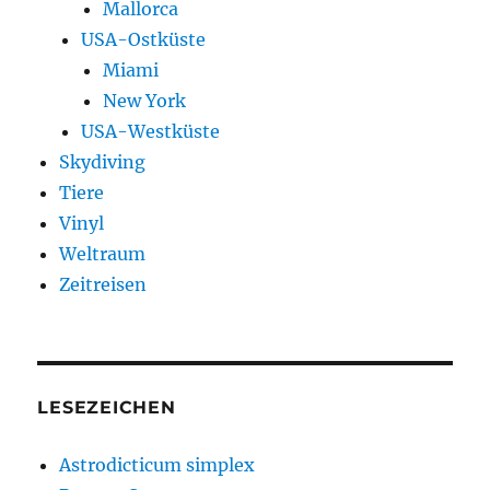
Mallorca
USA-Ostküste
Miami
New York
USA-Westküste
Skydiving
Tiere
Vinyl
Weltraum
Zeitreisen
LESEZEICHEN
Astrodicticum simplex