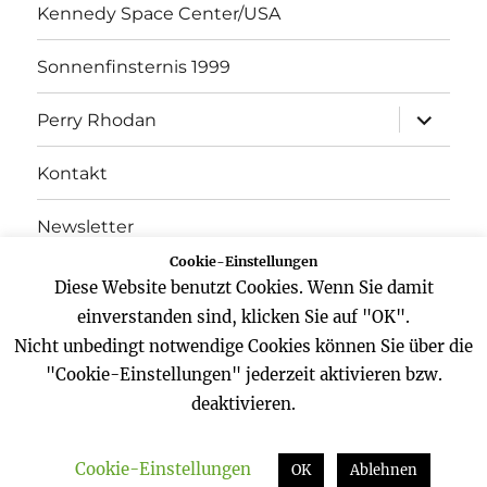
Kennedy Space Center/USA
Sonnenfinsternis 1999
Unterme
Perry Rhodan
öffnen
Kontakt
Newsletter
Cookie-Einstellungen
Datenschutz
Diese Website benutzt Cookies. Wenn Sie damit
einverstanden sind, klicken Sie auf "OK".
Impressum
Nicht unbedingt notwendige Cookies können Sie über die
"Cookie-Einstellungen" jederzeit aktivieren bzw.
deaktivieren.
Website
Facebook
Twitter
YouTube
Cookie-Einstellungen
Zeitreisender
Datenschutz
Stolz präsentiert von
OK
Ablehnen