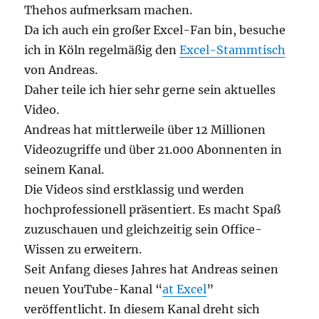
gleich
Thehos aufmerksam machen.
einge
Da ich auch ein großer Excel-Fan bin, besuche
ich in Köln regelmäßig den
Excel-Stammtisch
von Andreas.
Daher teile ich hier sehr gerne sein aktuelles
Video.
Andreas hat mittlerweile über 12 Millionen
Videozugriffe und über 21.000 Abonnenten in
seinem Kanal.
Die Videos sind erstklassig und werden
hochprofessionell präsentiert. Es macht Spaß
zuzuschauen und gleichzeitig sein Office-
Wissen zu erweitern.
Seit Anfang dieses Jahres hat Andreas seinen
neuen YouTube-Kanal “
at Excel
”
veröffentlicht. In diesem Kanal dreht sich