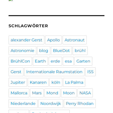
SCHLAGWÖRTER
alexander Gerst
Apollo
Astronaut
Astronomie
blog
BlueDot
brühl
BrühlCon
Earth
erde
esa
Garten
Gerst
Internationale Raumstation
ISS
Jupiter
Kanaren
köln
La Palma
Mallorca
Mars
Mond
Moon
NASA
Niederlande
Noordwijk
Perry Rhodan