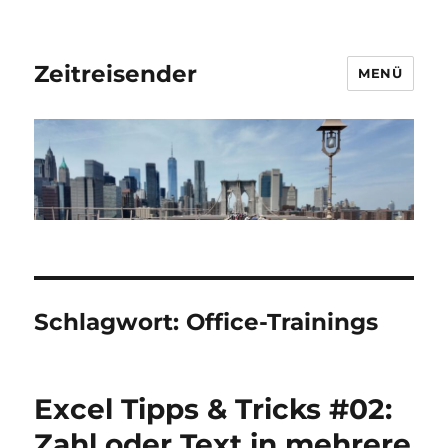
Zeitreisender
MENÜ
Schlagwort:
Office-Trainings
Excel Tipps & Tricks #02:
Zahl oder Text in mehrere