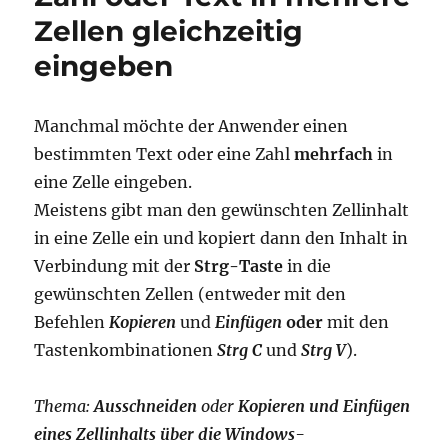
Zellen gleichzeitig
eingeben
Manchmal möchte der Anwender einen
bestimmten Text oder eine Zahl
mehrfach
in
eine Zelle eingeben.
Meistens gibt man den gewünschten Zellinhalt
in eine Zelle ein und kopiert dann den Inhalt in
Verbindung mit der
Strg-Taste
in die
gewünschten Zellen (entweder mit den
Befehlen
Kopieren
und
Einfügen
oder
mit den
Tastenkombinationen
Strg C
und
Strg V
).
Thema:
Ausschneiden
oder
Kopieren und Einfügen
eines Zellinhalts über die Windows-