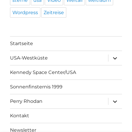
sterne
usa
Video
Weltall
weltraum
Wordpress
Zeitreise
Startseite
Unterme
USA-Westküste
öffnen
Kennedy Space Center/USA
Sonnenfinsternis 1999
Unterme
Perry Rhodan
öffnen
Kontakt
Newsletter