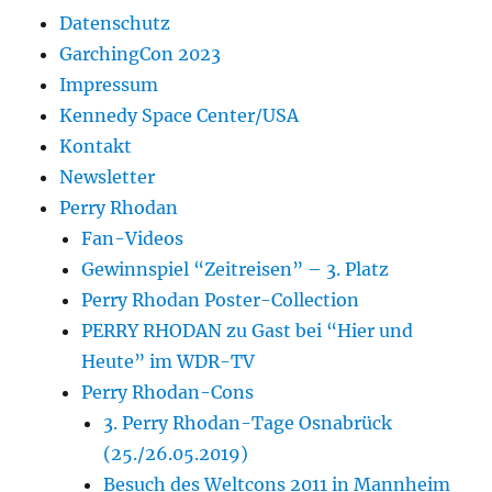
Datenschutz
GarchingCon 2023
Impressum
Kennedy Space Center/USA
Kontakt
Newsletter
Perry Rhodan
Fan-Videos
Gewinnspiel “Zeitreisen” – 3. Platz
Perry Rhodan Poster-Collection
PERRY RHODAN zu Gast bei “Hier und
Heute” im WDR-TV
Perry Rhodan-Cons
3. Perry Rhodan-Tage Osnabrück
(25./26.05.2019)
Besuch des Weltcons 2011 in Mannheim