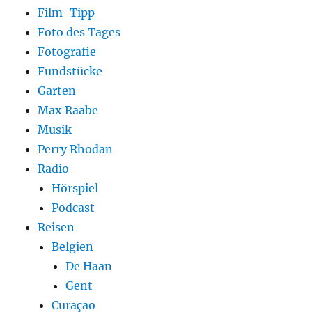
Film-Tipp
Foto des Tages
Fotografie
Fundstücke
Garten
Max Raabe
Musik
Perry Rhodan
Radio
Hörspiel
Podcast
Reisen
Belgien
De Haan
Gent
Curaçao