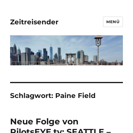
Zeitreisender
MENÜ
Schlagwort:
Paine Field
Neue Folge von
PilotsEYE.tv: SEATTLE –