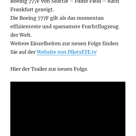
Boeing 777F von Seattle – Paine Field – nach
Frankfurt gezeigt.
Die Boeing 777F gilt als das momentan
effizienteste und sparsamste Frachtflugzeug
der Welt.
Weitere Einzelheiten zur neuen Folge finden
Sie auf der
Website von PilotsEYE.tv
Hier der Trailer zur neuen Folge.