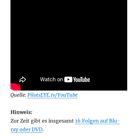
Quelle:
PilotsEYE.tv/YouTube
Hinweis:
Zur Zeit gibt es insgesamt
16 Folgen auf Blu-
ray oder DVD
.