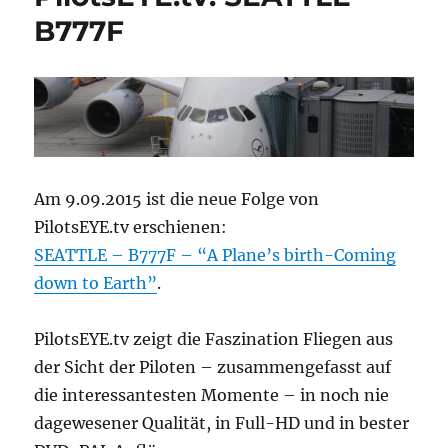
B777F
Am 9.09.2015 ist die neue Folge von
PilotsEYE.tv erschienen:
SEATTLE – B777F – “A Plane’s birth-Coming
down to Earth”
.
PilotsEYE.tv zeigt die Faszination Fliegen aus
der Sicht der Piloten – zusammengefasst auf
die interessantesten Momente – in noch nie
dagewesener Qualität, in Full-HD und in bester