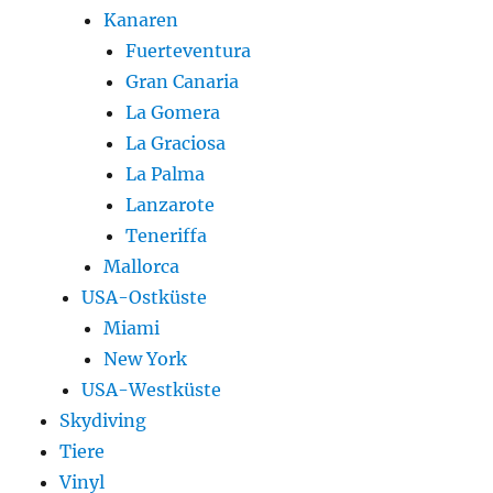
Kanaren
Fuerteventura
Gran Canaria
La Gomera
La Graciosa
La Palma
Lanzarote
Teneriffa
Mallorca
USA-Ostküste
Miami
New York
USA-Westküste
Skydiving
Tiere
Vinyl