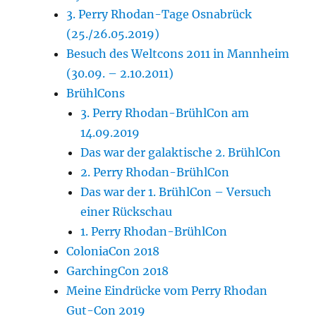
3. Perry Rhodan-Tage Osnabrück
(25./26.05.2019)
Besuch des Weltcons 2011 in Mannheim
(30.09. – 2.10.2011)
BrühlCons
3. Perry Rhodan-BrühlCon am
14.09.2019
Das war der galaktische 2. BrühlCon
2. Perry Rhodan-BrühlCon
Das war der 1. BrühlCon – Versuch
einer Rückschau
1. Perry Rhodan-BrühlCon
ColoniaCon 2018
GarchingCon 2018
Meine Eindrücke vom Perry Rhodan
Gut-Con 2019