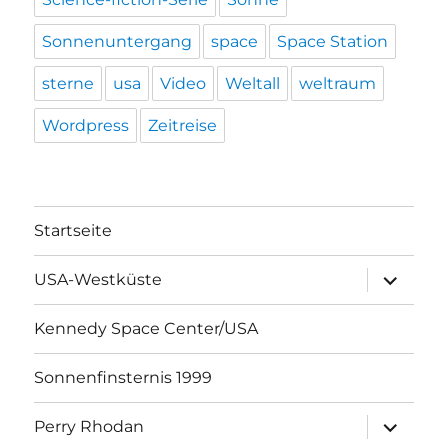
Sonnenuntergang
space
Space Station
sterne
usa
Video
Weltall
weltraum
Wordpress
Zeitreise
Startseite
Unterme
USA-Westküste
öffnen
Kennedy Space Center/USA
Sonnenfinsternis 1999
Unterme
Perry Rhodan
öffnen