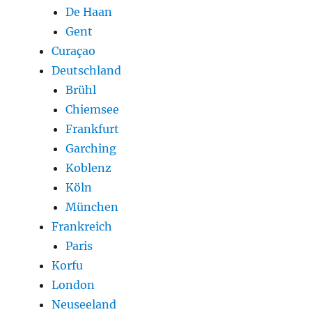
De Haan
Gent
Curaçao
Deutschland
Brühl
Chiemsee
Frankfurt
Garching
Koblenz
Köln
München
Frankreich
Paris
Korfu
London
Neuseeland