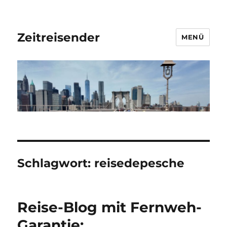
Zeitreisender
MENÜ
Schlagwort:
reisedepesche
Reise-Blog mit Fernweh-
Garantie: