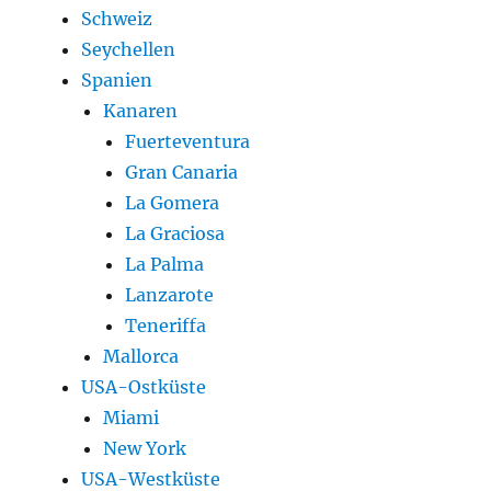
Schweiz
Seychellen
Spanien
Kanaren
Fuerteventura
Gran Canaria
La Gomera
La Graciosa
La Palma
Lanzarote
Teneriffa
Mallorca
USA-Ostküste
Miami
New York
USA-Westküste