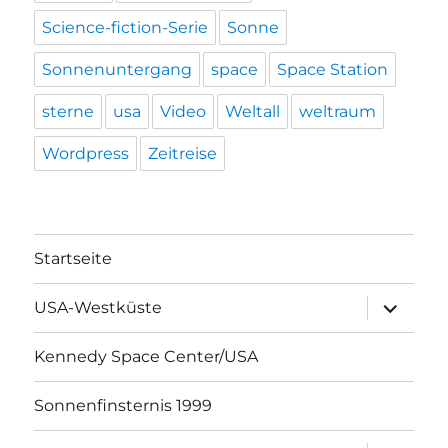
Science-fiction-Serie
Sonne
Sonnenuntergang
space
Space Station
sterne
usa
Video
Weltall
weltraum
Wordpress
Zeitreise
Startseite
Unterme
USA-Westküste
öffnen
Kennedy Space Center/USA
Sonnenfinsternis 1999