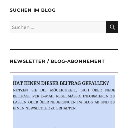
Zeit,
die
SUCHEN IM BLOG
Zeit
SU
Suchen
nach:
NEWSLETTER / BLOG-ABONNEMENT
HAT IHNEN DIESER BEITRAG GEFALLEN?
NUTZEN SIE DIE MÖGLICHKEIT, SICH ÜBER NEUE
BEITRÄGE PER E-MAIL REGELMÄSSIG INFORMIEREN ZU L
ASSEN ODER ÜBER NEUERUNGEN IM BLOG AB UND ZU E
INEN NEWSLETTER ZU ERHALTEN.