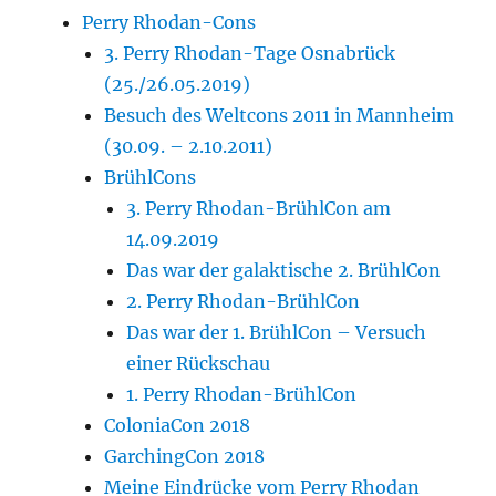
Perry Rhodan-Cons
3. Perry Rhodan-Tage Osnabrück
(25./26.05.2019)
Besuch des Weltcons 2011 in Mannheim
(30.09. – 2.10.2011)
BrühlCons
3. Perry Rhodan-BrühlCon am
14.09.2019
Das war der galaktische 2. BrühlCon
2. Perry Rhodan-BrühlCon
Das war der 1. BrühlCon – Versuch
einer Rückschau
1. Perry Rhodan-BrühlCon
ColoniaCon 2018
GarchingCon 2018
Meine Eindrücke vom Perry Rhodan