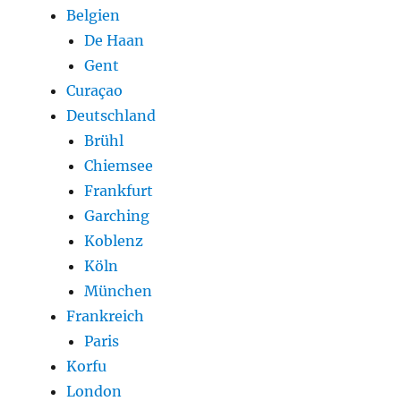
Belgien
De Haan
Gent
Curaçao
Deutschland
Brühl
Chiemsee
Frankfurt
Garching
Koblenz
Köln
München
Frankreich
Paris
Korfu
London