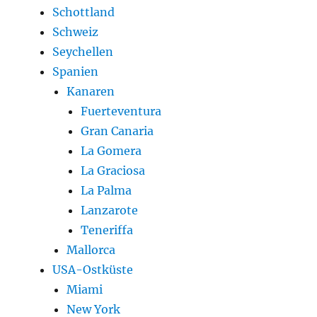
Schottland
Schweiz
Seychellen
Spanien
Kanaren
Fuerteventura
Gran Canaria
La Gomera
La Graciosa
La Palma
Lanzarote
Teneriffa
Mallorca
USA-Ostküste
Miami
New York