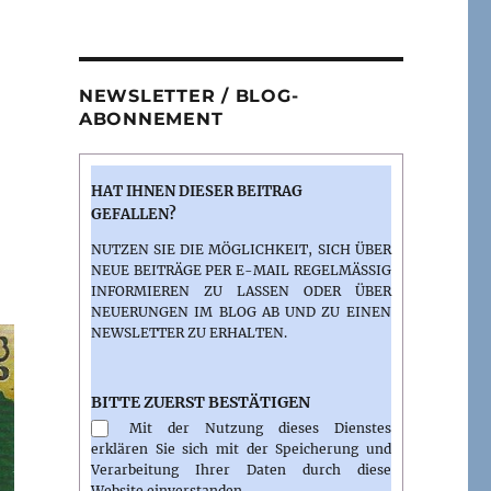
NEWSLETTER / BLOG-
ABONNEMENT
HAT IHNEN DIESER BEITRAG
GEFALLEN?
NUTZEN SIE DIE MÖGLICHKEIT, SICH ÜBER
NEUE BEITRÄGE PER E-MAIL REGELMÄSSIG I
NFORMIEREN ZU LASSEN ODER ÜBER N
EUERUNGEN IM BLOG AB UND ZU EINEN N
EWSLETTER ZU ERHALTEN.
BITTE ZUERST BESTÄTIGEN
Mit der Nutzung dieses Dienstes
erklären Sie sich mit der Speicherung und
Verarbeitung Ihrer Daten durch diese
Website einverstanden.