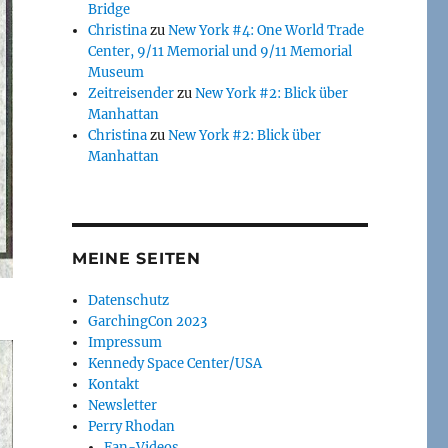
Bridge
Christina
zu
New York #4: One World Trade
Center, 9/11 Memorial und 9/11 Memorial
Museum
Zeitreisender
zu
New York #2: Blick über
Manhattan
Christina
zu
New York #2: Blick über
Manhattan
MEINE SEITEN
Datenschutz
GarchingCon 2023
Impressum
Kennedy Space Center/USA
Kontakt
Newsletter
Perry Rhodan
Fan-Videos