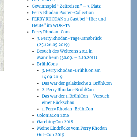
Gewinnspiel “Zeitreisen” – 3. Platz
Perry Rhodan Poster-Collection
PERRY RHODAN zu Gast bei “Hier und
Heute” im WDR-TV
Perry Rhodan-Cons
3. Perry Rhodan-Tage Osnabrück
(25./26.05.2019)
Besuch des Weltcons 2011 in
Mannheim (30.09. – 2.10.2011)
BrühlCons
3. Perry Rhodan-BrühlCon am
14.09.2019
Das war der galaktische 2. BrühlCon
2. Perry Rhodan-BrühlCon
Das war der 1. BrühlCon – Versuch
einer Rückschau
1. Perry Rhodan-BrühlCon
ColoniaCon 2018
GarchingCon 2018
Meine Eindrücke vom Perry Rhodan
Gut-Con 2019