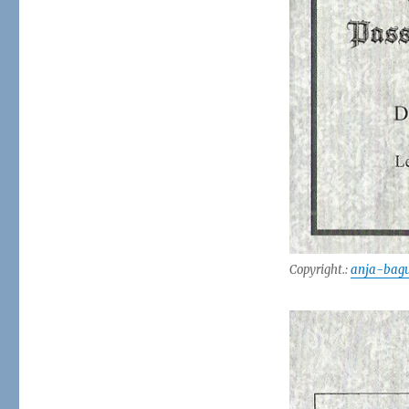
Copyright.:
anja-bagu