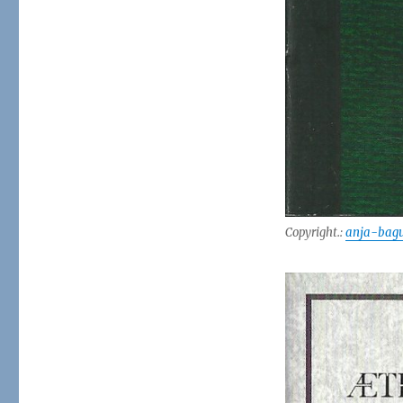
Copyright.:
anja-bagu