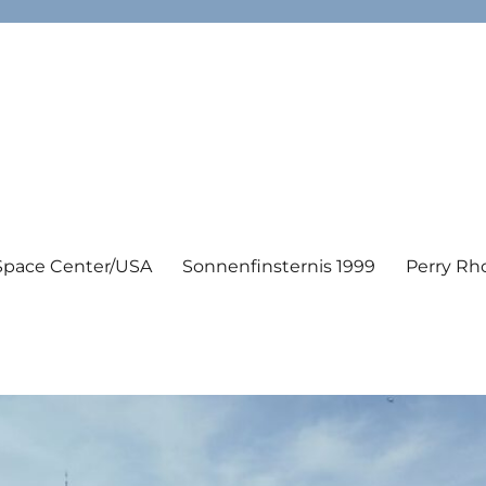
Space Center/USA
Sonnenfinsternis 1999
Perry Rh