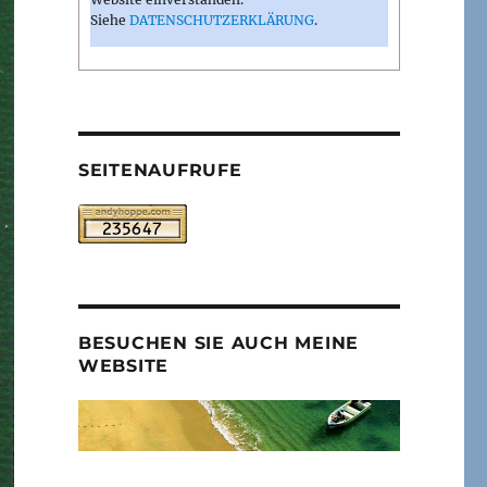
Siehe
DATENSCHUTZERKLÄRUNG
.
SEITENAUFRUFE
BESUCHEN SIE AUCH MEINE
WEBSITE