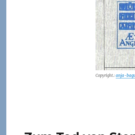
Copyright.:
anja-bagu