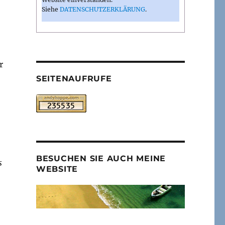
Siehe
DATENSCHUTZERKLÄRUNG
.
r
SEITENAUFRUFE
BESUCHEN SIE AUCH MEINE
s
WEBSITE