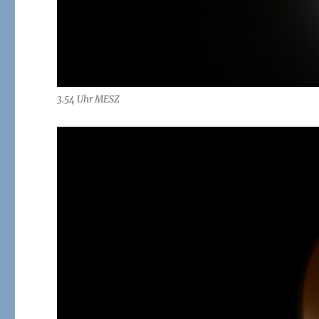
3.54 Uhr MESZ