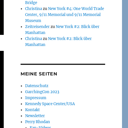
Bridge
Christina
zu
New York #4: One World Trade
Center, 9/11 Memorial und 9/11 Memorial
Museum
Zeitreisender
zu
New York #2: Blick über
Manhattan
Christina
zu
New York #2: Blick über
Manhattan
MEINE SEITEN
Datenschutz
GarchingCon 2023
Impressum
Kennedy Space Center/USA
Kontakt
Newsletter
Perry Rhodan
Fan-Videos