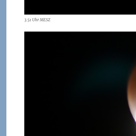
3.51 Uhr MESZ