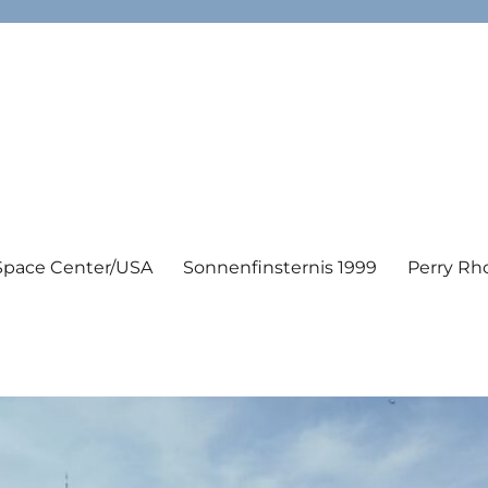
Space Center/USA
Sonnenfinsternis 1999
Perry Rh