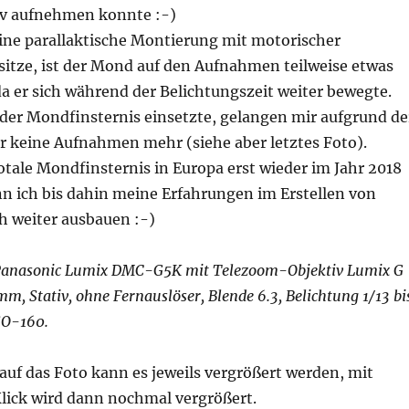
iv aufnehmen konnte :-)
eine parallaktische Montierung mit motorischer
itze, ist der Mond auf den Aufnahmen teilweise etwas
a er sich während der Belichtungszeit weiter bewegte.
t der Mondfinsternis einsetzte, gelangen mir aufgrund de
er keine Aufnahmen mehr (siehe aber letztes Foto).
otale Mondfinsternis in Europa erst wieder im Jahr 2018
nn ich bis dahin meine Erfahrungen im Erstellen von
 weiter ausbauen :-)
anasonic Lumix DMC-G5K mit Telezoom-Objektiv Lumix G
, Stativ, ohne Fernauslöser, Blende 6.3, Belichtung 1/13 bi
SO-160.
auf das Foto kann es jeweils vergrößert werden, mit
lick wird dann nochmal vergrößert.