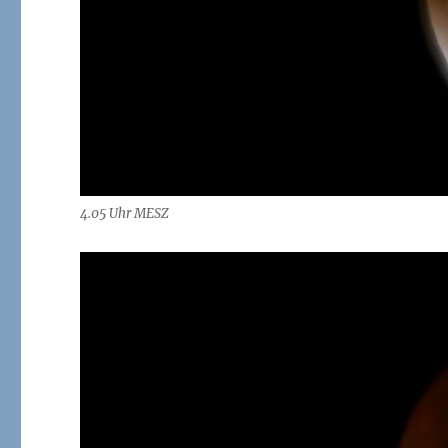
4.05 Uhr MESZ