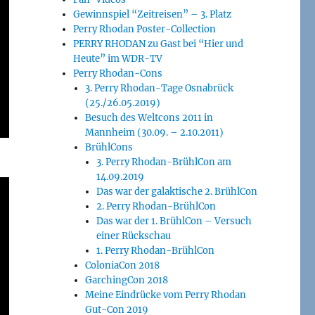
Gewinnspiel “Zeitreisen” – 3. Platz
Perry Rhodan Poster-Collection
PERRY RHODAN zu Gast bei “Hier und
Heute” im WDR-TV
Perry Rhodan-Cons
3. Perry Rhodan-Tage Osnabrück
(25./26.05.2019)
Besuch des Weltcons 2011 in
Mannheim (30.09. – 2.10.2011)
BrühlCons
3. Perry Rhodan-BrühlCon am
14.09.2019
Das war der galaktische 2. BrühlCon
2. Perry Rhodan-BrühlCon
Das war der 1. BrühlCon – Versuch
einer Rückschau
1. Perry Rhodan-BrühlCon
ColoniaCon 2018
GarchingCon 2018
Meine Eindrücke vom Perry Rhodan
Gut-Con 2019