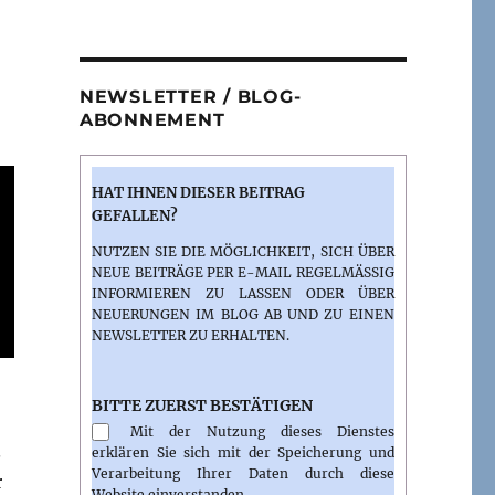
NEWSLETTER / BLOG-
ABONNEMENT
HAT IHNEN DIESER BEITRAG
GEFALLEN?
NUTZEN SIE DIE MÖGLICHKEIT, SICH ÜBER
NEUE BEITRÄGE PER E-MAIL REGELMÄSSIG I
NFORMIEREN ZU LASSEN ODER ÜBER N
EUERUNGEN IM BLOG AB UND ZU EINEN N
EWSLETTER ZU ERHALTEN.
BITTE ZUERST BESTÄTIGEN
Mit der Nutzung dieses Dienstes
.
erklären Sie sich mit der Speicherung und
Verarbeitung Ihrer Daten durch diese
r
Website einverstanden.