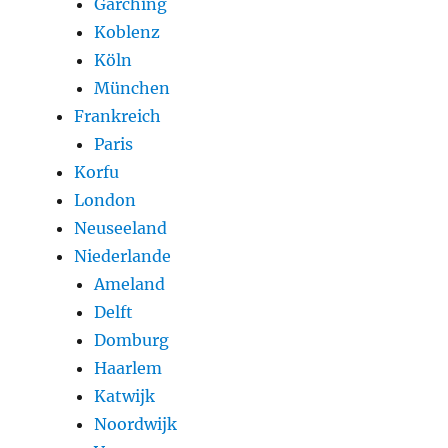
Garching
Koblenz
Köln
München
Frankreich
Paris
Korfu
London
Neuseeland
Niederlande
Ameland
Delft
Domburg
Haarlem
Katwijk
Noordwijk