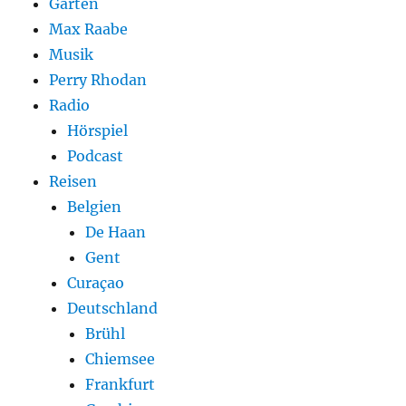
Garten
Max Raabe
Musik
Perry Rhodan
Radio
Hörspiel
Podcast
Reisen
Belgien
De Haan
Gent
Curaçao
Deutschland
Brühl
Chiemsee
Frankfurt