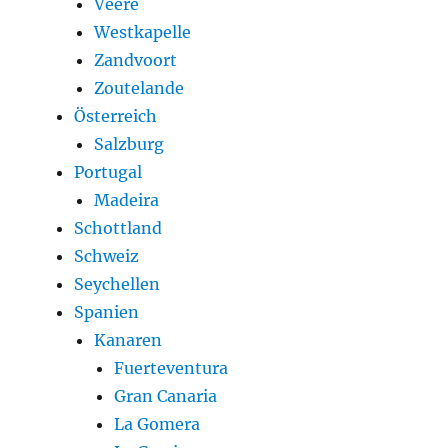
Veere
Westkapelle
Zandvoort
Zoutelande
Österreich
Salzburg
Portugal
Madeira
Schottland
Schweiz
Seychellen
Spanien
Kanaren
Fuerteventura
Gran Canaria
La Gomera