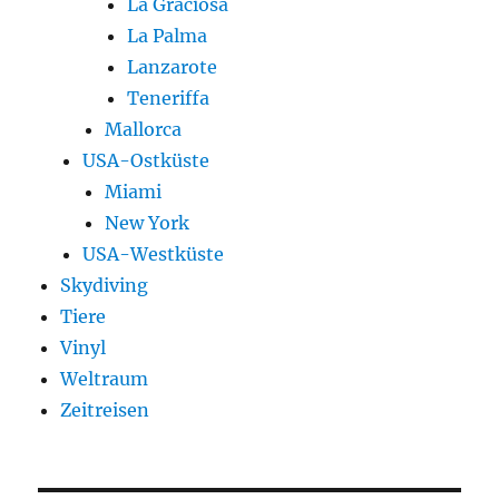
La Graciosa
La Palma
Lanzarote
Teneriffa
Mallorca
USA-Ostküste
Miami
New York
USA-Westküste
Skydiving
Tiere
Vinyl
Weltraum
Zeitreisen