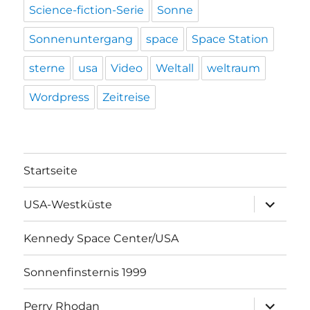
Science-fiction-Serie
Sonne
Sonnenuntergang
space
Space Station
sterne
usa
Video
Weltall
weltraum
Wordpress
Zeitreise
Startseite
Unterme
USA-Westküste
öffnen
Kennedy Space Center/USA
Sonnenfinsternis 1999
Unterme
Perry Rhodan