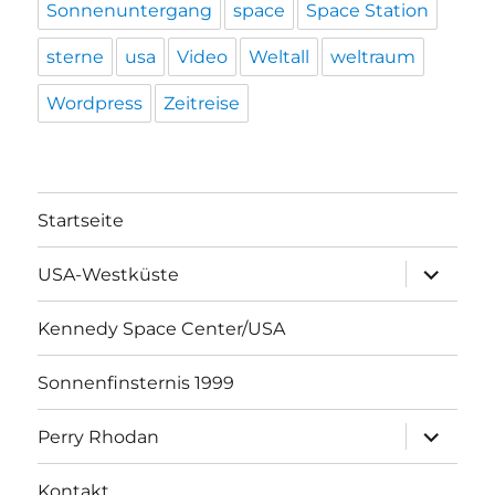
Sonnenuntergang
space
Space Station
sterne
usa
Video
Weltall
weltraum
Wordpress
Zeitreise
Startseite
Unterme
USA-Westküste
öffnen
Kennedy Space Center/USA
Sonnenfinsternis 1999
Unterme
Perry Rhodan
öffnen
Kontakt