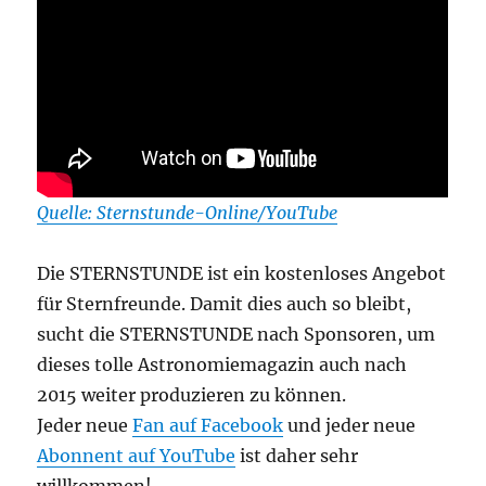
Quelle: Sternstunde-Online/YouTube
Die STERNSTUNDE ist ein kostenloses Angebot
für Sternfreunde. Damit dies auch so bleibt,
sucht die STERNSTUNDE nach Sponsoren, um
dieses tolle Astronomiemagazin auch nach
2015 weiter produzieren zu können.
Jeder neue
Fan auf Facebook
und jeder neue
Abonnent auf YouTube
ist daher sehr
willkommen!