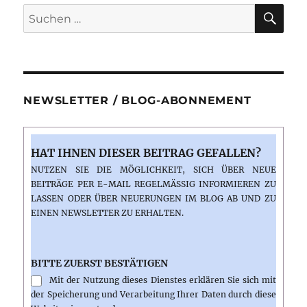
SU
Suchen
nach:
NEWSLETTER / BLOG-ABONNEMENT
HAT IHNEN DIESER BEITRAG GEFALLEN?
NUTZEN SIE DIE MÖGLICHKEIT, SICH ÜBER NEUE
BEITRÄGE PER E-MAIL REGELMÄSSIG INFORMIEREN ZU L
ASSEN ODER ÜBER NEUERUNGEN IM BLOG AB UND ZU E
INEN NEWSLETTER ZU ERHALTEN.
BITTE ZUERST BESTÄTIGEN
Mit der Nutzung dieses Dienstes erklären Sie sich mit
der Speicherung und Verarbeitung Ihrer Daten durch diese