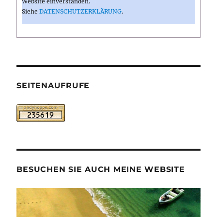
Website einverstanden.
Siehe
DATENSCHUTZERKLÄRUNG
.
SEITENAUFRUFE
BESUCHEN SIE AUCH MEINE WEBSITE