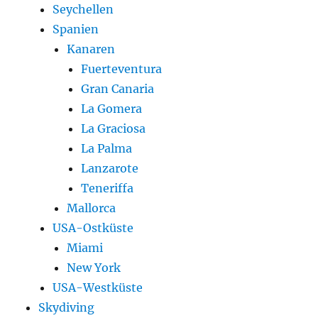
Seychellen
Spanien
Kanaren
Fuerteventura
Gran Canaria
La Gomera
La Graciosa
La Palma
Lanzarote
Teneriffa
Mallorca
USA-Ostküste
Miami
New York
USA-Westküste
Skydiving