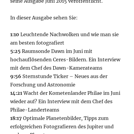
seine Ausgabe Juni 2015 veröffentlicht.
In dieser Ausgabe sehen Sie:
1:10
Leuchtende Nachwolken und wie man sie
am besten fotografiert
5:25
Raumsonde Dawn im Juni mit
hochauflösenden Ceres-Bildern. Ein Interview
mit dem Chef des Dawn-Kamerateams
9:56
Sternstunde Ticker – Neues aus der
Forschung und Astronomie
14:21
Wacht der Kometenlander Philae im Juni
wieder auf? Ein Interview mit dem Chef des
Philae-Landerteams
18:17
Optimale Planetenbilder, Tipps zum
erfolgreichen Fotografieren des Jupiter und