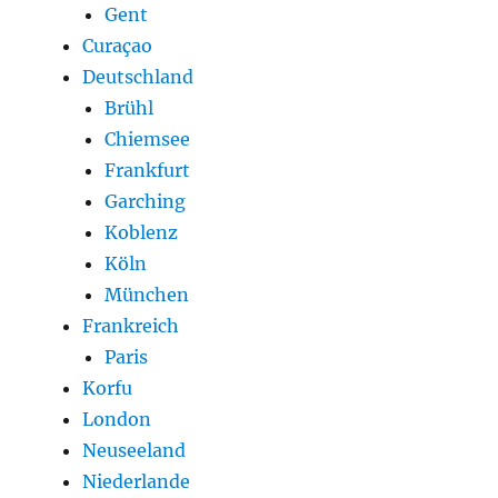
Gent
Curaçao
Deutschland
Brühl
Chiemsee
Frankfurt
Garching
Koblenz
Köln
München
Frankreich
Paris
Korfu
London
Neuseeland
Niederlande