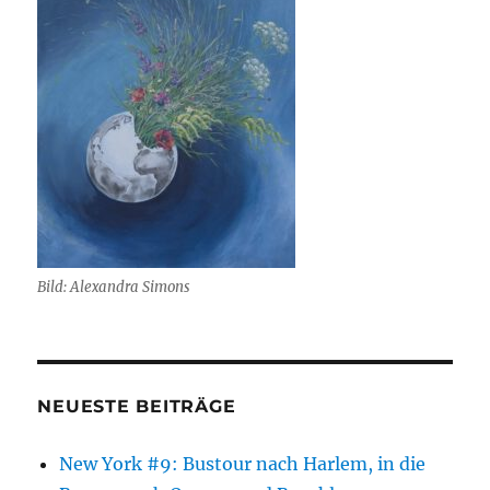
Bild: Alexandra Simons
NEUESTE BEITRÄGE
New York #9: Bustour nach Harlem, in die