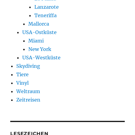
Lanzarote
Teneriffa
Mallorca
USA-Ostküste
Miami
New York
USA-Westküste
Skydiving
Tiere
Vinyl
Weltraum
Zeitreisen
LESEZEICHEN