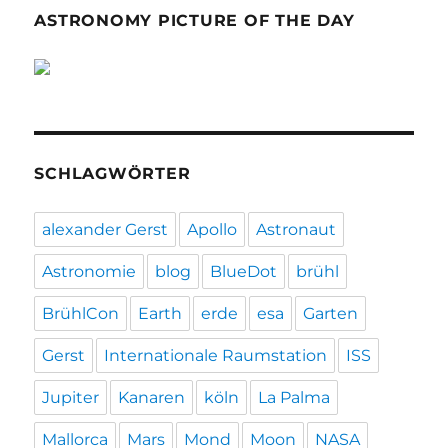
ASTRONOMY PICTURE OF THE DAY
SCHLAGWÖRTER
alexander Gerst
Apollo
Astronaut
Astronomie
blog
BlueDot
brühl
BrühlCon
Earth
erde
esa
Garten
Gerst
Internationale Raumstation
ISS
Jupiter
Kanaren
köln
La Palma
Mallorca
Mars
Mond
Moon
NASA