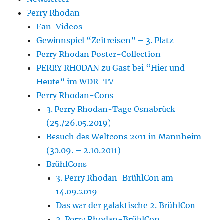
Perry Rhodan
Fan-Videos
Gewinnspiel “Zeitreisen” – 3. Platz
Perry Rhodan Poster-Collection
PERRY RHODAN zu Gast bei “Hier und
Heute” im WDR-TV
Perry Rhodan-Cons
3. Perry Rhodan-Tage Osnabrück
(25./26.05.2019)
Besuch des Weltcons 2011 in Mannheim
(30.09. – 2.10.2011)
BrühlCons
3. Perry Rhodan-BrühlCon am
14.09.2019
Das war der galaktische 2. BrühlCon
2. Perry Rhodan-BrühlCon