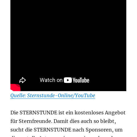
Quelle: Sternstunde-Online/YouTube
Die STERNSTUNDE ist ein kostenloses Angebot
für Sternfreunde. Damit dies auch so bleibt,
sucht die STERNSTUNDE nach Sponsoren, um