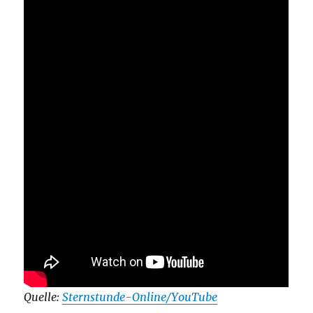
Quelle:
Sternstunde-Online/YouTube