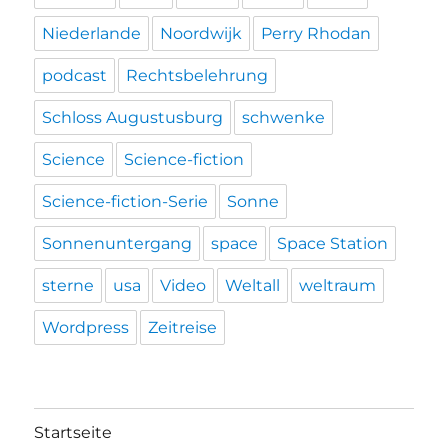
Niederlande
Noordwijk
Perry Rhodan
podcast
Rechtsbelehrung
Schloss Augustusburg
schwenke
Science
Science-fiction
Science-fiction-Serie
Sonne
Sonnenuntergang
space
Space Station
sterne
usa
Video
Weltall
weltraum
Wordpress
Zeitreise
Startseite