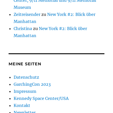
Center, 9/11 Memorial und 9/11 Memorial
Museum
Zeitreisender
zu
New York #2: Blick über
Manhattan
Christina
zu
New York #2: Blick über
Manhattan
MEINE SEITEN
Datenschutz
GarchingCon 2023
Impressum
Kennedy Space Center/USA
Kontakt
Newsletter