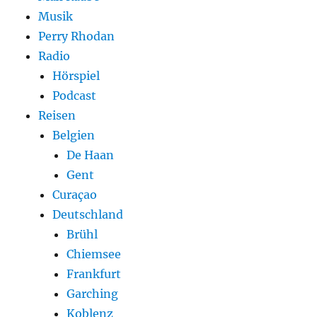
Musik
Perry Rhodan
Radio
Hörspiel
Podcast
Reisen
Belgien
De Haan
Gent
Curaçao
Deutschland
Brühl
Chiemsee
Frankfurt
Garching
Koblenz