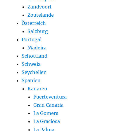
Zandvoort
Zoutelande
Österreich
Salzburg
Portugal
Madeira
Schottland
Schweiz
Seychellen
Spanien
Kanaren
Fuerteventura
Gran Canaria
La Gomera
La Graciosa
La Palma