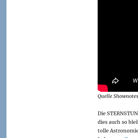
Quelle Shownotes
Die STERNSTUNDE
dies auch so bl
tolle Astronomi