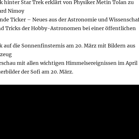
k hinter Star Trek erklärt von Physiker Metin Tolan zu
ard Nimoy
unde Ticker – Neues aus der Astronomie und Wissenscha
nd Tricks der Hobby-Astronomen bei einer öffentlichen
k auf die Sonnenfinsternis am 20. März mit Bildern aus
gzeug
rschau mit allen wichtigen Himmelsereignissen im April
rbilder der Sofi am 20. März.