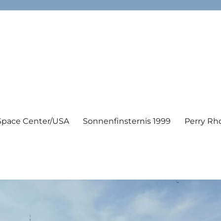
Space Center/USA
Sonnenfinsternis 1999
Perry Rh