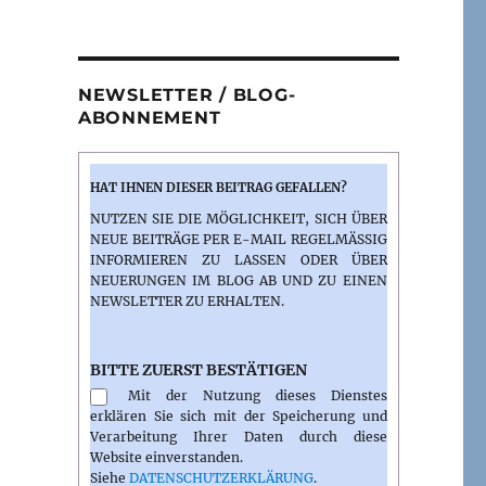
NEWSLETTER / BLOG-
ABONNEMENT
HAT IHNEN DIESER BEITRAG GEFALLEN?
NUTZEN SIE DIE MÖGLICHKEIT, SICH ÜBER
NEUE BEITRÄGE PER E-MAIL REGELMÄSSIG I
NFORMIEREN ZU LASSEN ODER ÜBER N
EUERUNGEN IM BLOG AB UND ZU EINEN N
EWSLETTER ZU ERHALTEN.
BITTE ZUERST BESTÄTIGEN
Mit der Nutzung dieses Dienstes
erklären Sie sich mit der Speicherung und
Verarbeitung Ihrer Daten durch diese
Website einverstanden.
Siehe
DATENSCHUTZERKLÄRUNG
.