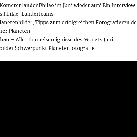
Kometenlander Philae im Juni wieder auf? Ein Interview
es Philae-Landerteams
lanetenbilder, Tipps zum erfolgreichen Fotografieren de
erer Planeten
hau – Alle Himmelsereignisse des Monats Juni
ilder Schwerpunkt Planetenfotografie