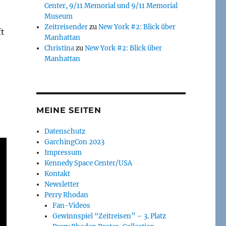
Center, 9/11 Memorial und 9/11 Memorial
Museum
Zeitreisender
zu
New York #2: Blick über
ft
Manhattan
Christina
zu
New York #2: Blick über
Manhattan
MEINE SEITEN
Datenschutz
GarchingCon 2023
Impressum
Kennedy Space Center/USA
Kontakt
Newsletter
Perry Rhodan
Fan-Videos
Gewinnspiel “Zeitreisen” – 3. Platz