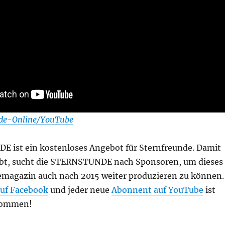
nde-Online/YouTube
 ist ein kostenloses Angebot für Sternfreunde. Damit
eibt, sucht die STERNSTUNDE nach Sponsoren, um dieses
emagazin auch nach 2015 weiter produzieren zu können.
auf Facebook
und jeder neue
Abonnent auf YouTube
ist
lkommen!