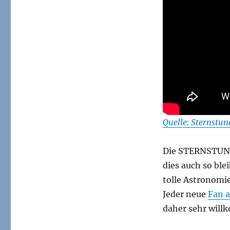
Quelle: Sternstu
Die STERNSTUNDE
dies auch so bl
tolle Astronomi
Jeder neue
Fan 
daher sehr wil