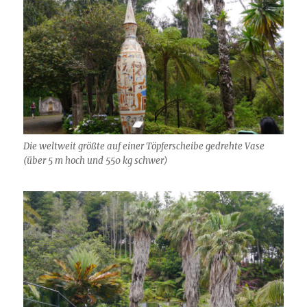
Die weltweit größte auf einer Töpferscheibe gedrehte Vase
(über 5 m hoch und 550 kg schwer)