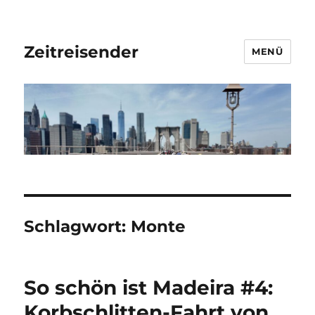
Zeitreisender
MENÜ
Schlagwort:
Monte
So schön ist Madeira #4:
Korbschlitten-Fahrt von