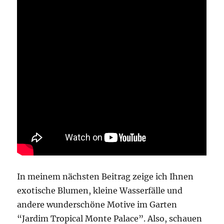
In meinem nächsten Beitrag zeige ich Ihnen
exotische Blumen, kleine Wasserfälle und
andere wunderschöne Motive im Garten
“Jardim Tropical Monte Palace”. Also, schauen