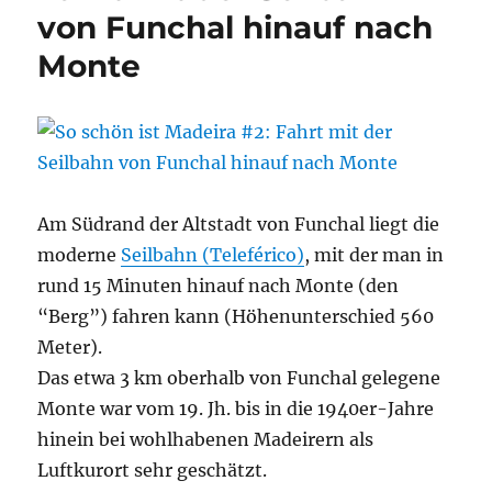
von Funchal hinauf nach
Palace
Madeira
Monte
Tropical
Garden
Am Südrand der Altstadt von Funchal liegt die
moderne
Seilbahn (Teleférico)
, mit der man in
rund 15 Minuten hinauf nach Monte (den
“Berg”) fahren kann (Höhenunterschied 560
Meter).
Das etwa 3 km oberhalb von Funchal gelegene
Monte war vom 19. Jh. bis in die 1940er-Jahre
hinein bei wohlhabenen Madeirern als
Luftkurort sehr geschätzt.