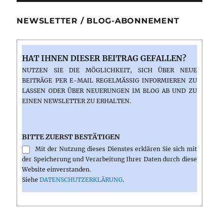
hinauf
nach
NEWSLETTER / BLOG-ABONNEMENT
Monte
HAT IHNEN DIESER BEITRAG GEFALLEN?
NUTZEN SIE DIE MÖGLICHKEIT, SICH ÜBER NEUE
BEITRÄGE PER E-MAIL REGELMÄSSIG INFORMIEREN ZU L
ASSEN ODER ÜBER NEUERUNGEN IM BLOG AB UND ZU E
INEN NEWSLETTER ZU ERHALTEN.
BITTE ZUERST BESTÄTIGEN
Mit der Nutzung dieses Dienstes erklären Sie sich mit
der Speicherung und Verarbeitung Ihrer Daten durch diese
Website einverstanden.
Siehe
DATENSCHUTZERKLÄRUNG
.