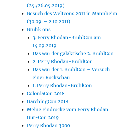
(25./26.05.2019)
Besuch des Weltcons 2011 in Mannheim
(30.09. – 2.10.2011)
BrühlCons
3. Perry Rhodan-BrühlCon am
14.09.2019
Das war der galaktische 2. BrühlCon
2. Perry Rhodan-BrühlCon
Das war der 1. BrühlCon – Versuch
einer Rückschau
1. Perry Rhodan-BrühlCon
ColoniaCon 2018
GarchingCon 2018
Meine Eindrücke vom Perry Rhodan
Gut-Con 2019
Perry Rhodan 3000