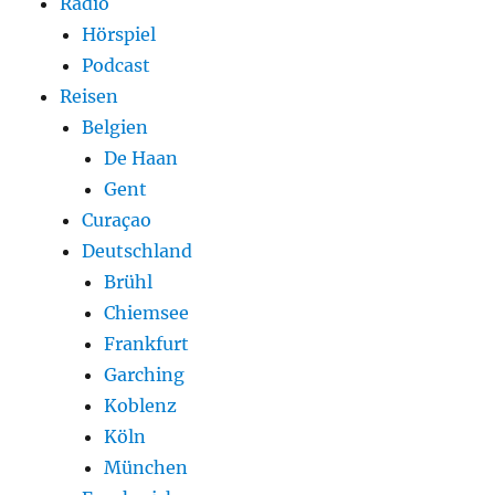
Radio
Hörspiel
Podcast
Reisen
Belgien
De Haan
Gent
Curaçao
Deutschland
Brühl
Chiemsee
Frankfurt
Garching
Koblenz
Köln
München