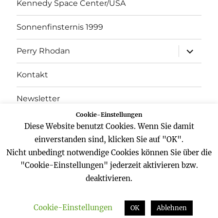
Kennedy Space Center/USA
Sonnenfinsternis 1999
Unterme
Perry Rhodan
öffnen
Kontakt
Newsletter
Cookie-Einstellungen
Datenschutz
Diese Website benutzt Cookies. Wenn Sie damit
einverstanden sind, klicken Sie auf "OK".
Impressum
Nicht unbedingt notwendige Cookies können Sie über die
"Cookie-Einstellungen" jederzeit aktivieren bzw.
deaktivieren.
Website
Facebook
Twitter
YouTube
Cookie-Einstellungen
Zeitreisender
Datenschutz
Stolz präsentiert von
OK
Ablehnen