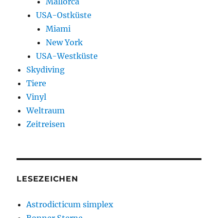
Mallorca
USA-Ostküste
Miami
New York
USA-Westküste
Skydiving
Tiere
Vinyl
Weltraum
Zeitreisen
LESEZEICHEN
Astrodicticum simplex
Bonner Sterne