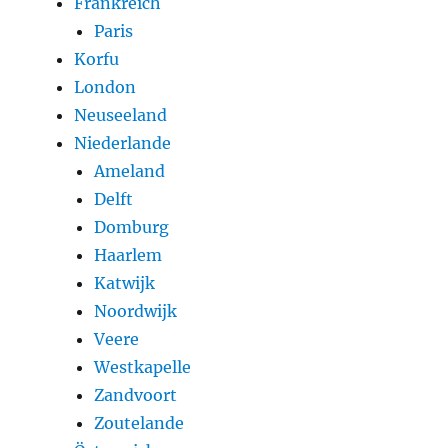
Frankreich
Paris
Korfu
London
Neuseeland
Niederlande
Ameland
Delft
Domburg
Haarlem
Katwijk
Noordwijk
Veere
Westkapelle
Zandvoort
Zoutelande