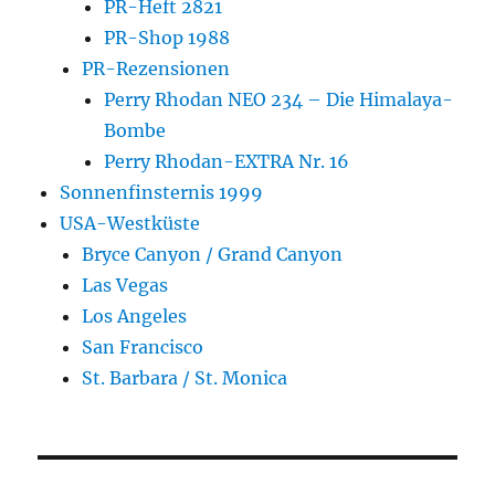
PR-Heft 2821
PR-Shop 1988
PR-Rezensionen
Perry Rhodan NEO 234 – Die Himalaya-
Bombe
Perry Rhodan-EXTRA Nr. 16
Sonnenfinsternis 1999
USA-Westküste
Bryce Canyon / Grand Canyon
Las Vegas
Los Angeles
San Francisco
St. Barbara / St. Monica