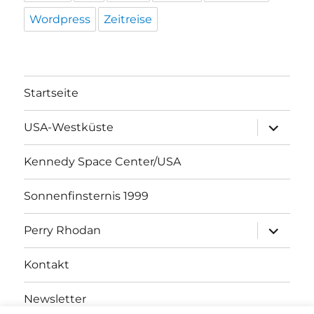
Wordpress
Zeitreise
Startseite
Unterme
USA-Westküste
öffnen
Kennedy Space Center/USA
Sonnenfinsternis 1999
Unterme
Perry Rhodan
öffnen
Kontakt
Newsletter