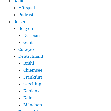
Radio
Hörspiel
Podcast
Reisen
Belgien
De Haan
Gent
Curaçao
Deutschland
Brühl
Chiemsee
Frankfurt
Garching
Koblenz
Köln
München