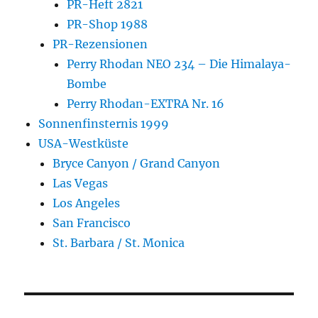
PR-Heft 2821
PR-Shop 1988
PR-Rezensionen
Perry Rhodan NEO 234 – Die Himalaya-
Bombe
Perry Rhodan-EXTRA Nr. 16
Sonnenfinsternis 1999
USA-Westküste
Bryce Canyon / Grand Canyon
Las Vegas
Los Angeles
San Francisco
St. Barbara / St. Monica