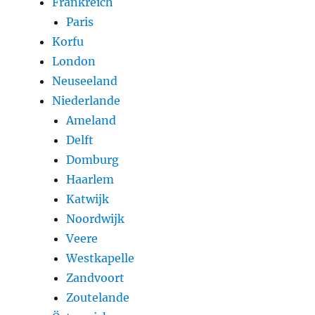
Frankreich
Paris
Korfu
London
Neuseeland
Niederlande
Ameland
Delft
Domburg
Haarlem
Katwijk
Noordwijk
Veere
Westkapelle
Zandvoort
Zoutelande