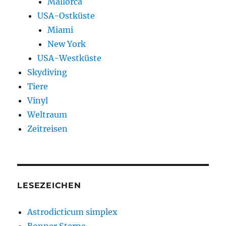
Mallorca
USA-Ostküste
Miami
New York
USA-Westküste
Skydiving
Tiere
Vinyl
Weltraum
Zeitreisen
LESEZEICHEN
Astrodicticum simplex
Bonner Sterne