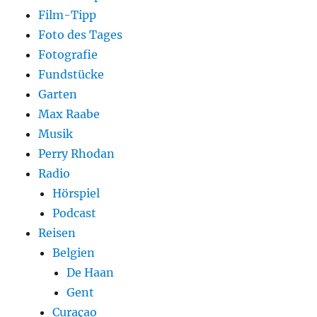
Film-Tipp
Foto des Tages
Fotografie
Fundstücke
Garten
Max Raabe
Musik
Perry Rhodan
Radio
Hörspiel
Podcast
Reisen
Belgien
De Haan
Gent
Curaçao