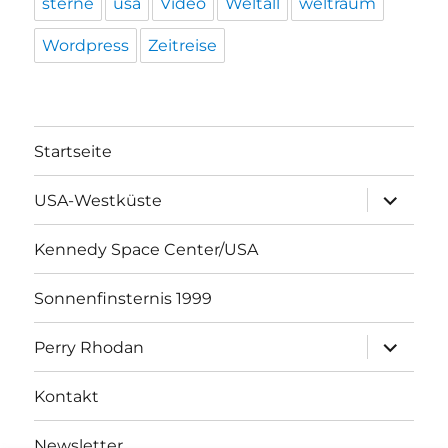
sterne
usa
Video
Weltall
weltraum
Wordpress
Zeitreise
Startseite
Unterme
USA-Westküste
öffnen
Kennedy Space Center/USA
Sonnenfinsternis 1999
Unterme
Perry Rhodan
öffnen
Kontakt
Newsletter