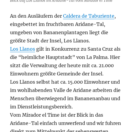
Blick auf Los Llanos im Aridane-Tal vom Mirador el Time
An den Ausläufern der
Caldera de Taburiente
,
eingebettet im fruchtbaren Aridane-Tal,
umgeben von Bananenplantagen liegt die
größte Stadt der Insel, Los Llanos.
Los Llanos
gilt in Konkurrenz zu Santa Cruz als
die “heimliche Hauptstadt” von La Palma. Hier
sitzt die Verwaltung der heute mit ca. 21.000
Einwohnern größte Gemeinde der Insel.
Los Llanos selbst hat ca. 15.000 Einwohner und
im wohlhabenden Valle de Aridane arbeiten die
Menschen überwiegend im Bananenanbau und
im Dienstleistungsbereich.
Vom Mirador el Time ist der Blick in das
Aridane-Tal einfach umwerfend und wir fuhren
direkt zum Mittelpunkt der sehenswerten