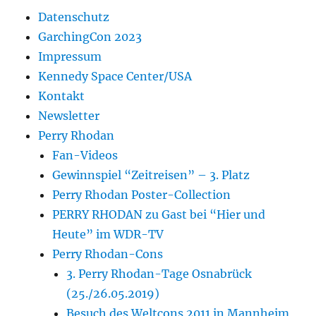
Datenschutz
GarchingCon 2023
Impressum
Kennedy Space Center/USA
Kontakt
Newsletter
Perry Rhodan
Fan-Videos
Gewinnspiel “Zeitreisen” – 3. Platz
Perry Rhodan Poster-Collection
PERRY RHODAN zu Gast bei “Hier und
Heute” im WDR-TV
Perry Rhodan-Cons
3. Perry Rhodan-Tage Osnabrück
(25./26.05.2019)
Besuch des Weltcons 2011 in Mannheim