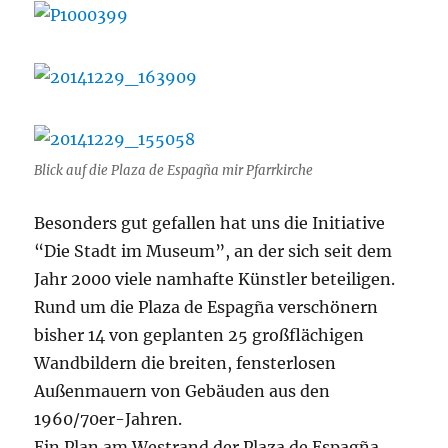
Blick auf die Plaza de Espagña mir Pfarrkirche
Besonders gut gefallen hat uns die Initiative
“Die Stadt im Museum”, an der sich seit dem
Jahr 2000 viele namhafte Künstler beteiligen.
Rund um die Plaza de Espagña verschönern
bisher 14 von geplanten 25 großflächigen
Wandbildern die breiten, fensterlosen
Außenmauern von Gebäuden aus den
1960/70er-Jahren.
Ein Plan am Westrand der Plaza de Espagña