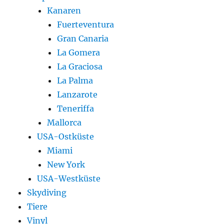
Kanaren
Fuerteventura
Gran Canaria
La Gomera
La Graciosa
La Palma
Lanzarote
Teneriffa
Mallorca
USA-Ostküste
Miami
New York
USA-Westküste
Skydiving
Tiere
Vinyl