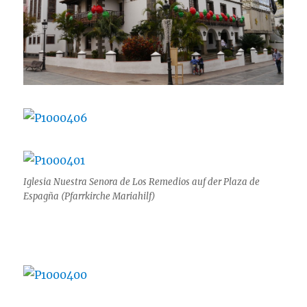
Iglesia Nuestra Senora de Los Remedios auf der Plaza de
Espagña (Pfarrkirche Mariahilf)