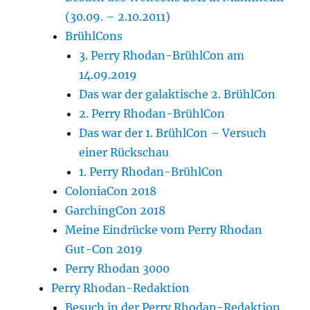
(30.09. – 2.10.2011)
BrühlCons
3. Perry Rhodan-BrühlCon am
14.09.2019
Das war der galaktische 2. BrühlCon
2. Perry Rhodan-BrühlCon
Das war der 1. BrühlCon – Versuch
einer Rückschau
1. Perry Rhodan-BrühlCon
ColoniaCon 2018
GarchingCon 2018
Meine Eindrücke vom Perry Rhodan
Gut-Con 2019
Perry Rhodan 3000
Perry Rhodan-Redaktion
Besuch in der Perry Rhodan-Redaktion