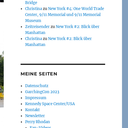
Bridge
Christina
zu
New York #4: One World Trade
Center, 9/11 Memorial und 9/11 Memorial
Museum
Zeitreisender
zu
New York #2: Blick über
Manhattan
Christina
zu
New York #2: Blick über
Manhattan
MEINE SEITEN
Datenschutz
GarchingCon 2023
Impressum
Kennedy Space Center/USA
Kontakt
Newsletter
Perry Rhodan
Fan-Videos