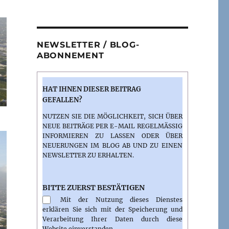
NEWSLETTER / BLOG-
ABONNEMENT
HAT IHNEN DIESER BEITRAG
GEFALLEN?
NUTZEN SIE DIE MÖGLICHKEIT, SICH ÜBER
NEUE BEITRÄGE PER E-MAIL REGELMÄSSIG I
NFORMIEREN ZU LASSEN ODER ÜBER N
EUERUNGEN IM BLOG AB UND ZU EINEN N
EWSLETTER ZU ERHALTEN.
BITTE ZUERST BESTÄTIGEN
Mit der Nutzung dieses Dienstes
erklären Sie sich mit der Speicherung und
Verarbeitung Ihrer Daten durch diese
Website einverstanden.