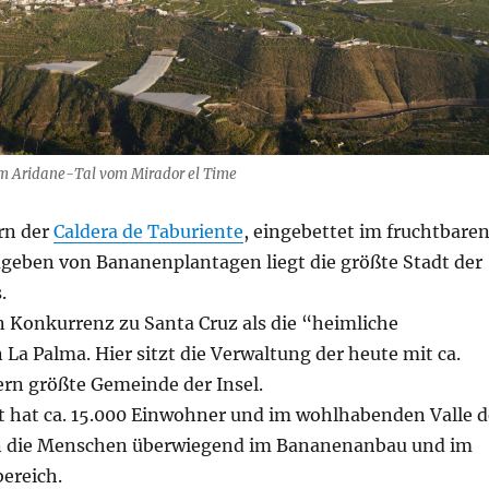
 im Aridane-Tal vom Mirador el Time
rn der
Caldera de Taburiente
, eingebettet im fruchtbare
geben von Bananenplantagen liegt die größte Stadt der
.
in Konkurrenz zu Santa Cruz als die “heimliche
La Palma. Hier sitzt die Verwaltung der heute mit ca.
rn größte Gemeinde der Insel.
st hat ca. 15.000 Einwohner und im wohlhabenden Valle d
en die Menschen überwiegend im Bananenanbau und im
ereich.