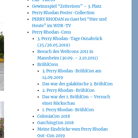
Gewinnspiel “Zeitreisen” – 3. Platz
Perry Rhodan Poster-Collection
PERRY RHODAN zu Gast bei “Hier und
Heute” im WDR-TV
Perry Rhodan-Cons
3. Perry Rhodan-Tage Osnabrück
(25./26.05.2019)
Besuch des Weltcons 2011 in
Mannheim (30.09. – 2.10.2011)
BrühlCons
3. Perry Rhodan-BrühlCon am
14.09.2019
Das war der galaktische 2. BrühlCon
2. Perry Rhodan-BrühlCon
Das war der 1. BrühlCon – Versuch
einer Rückschau
1. Perry Rhodan-BrühlCon
ColoniaCon 2018
GarchingCon 2018
Meine Eindrücke vom Perry Rhodan
Gut-Con 2019