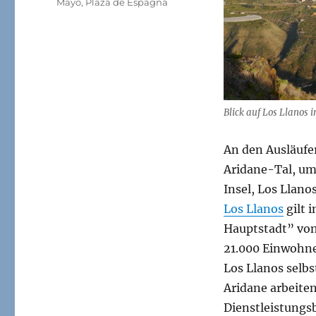
Mayo
,
Plaza de Espagna
Blick auf Los Llanos
An den Ausläufe
Aridane-Tal, um
Insel, Los Llanos
Los Llanos
gilt 
Hauptstadt” von 
21.000 Einwohne
Los Llanos selb
Aridane arbeit
Dienstleistungsb