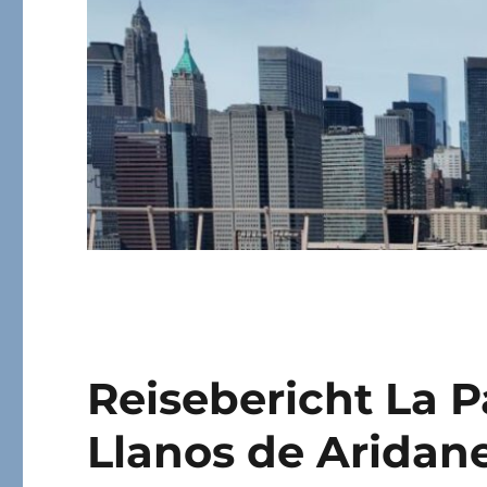
Reisebericht La Pa
Llanos de Aridan