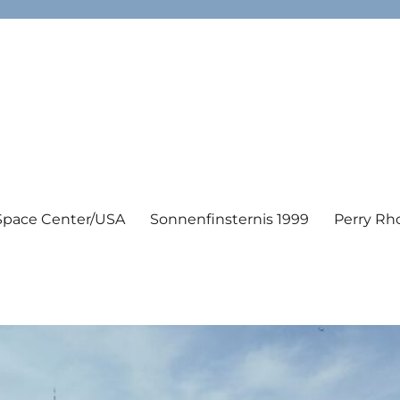
Space Center/USA
Sonnenfinsternis 1999
Perry Rh