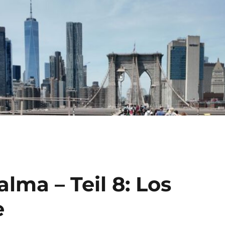
lma – Teil 8: Los
e