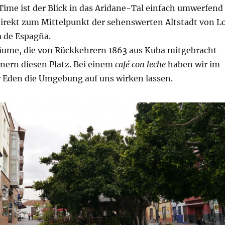
Time ist der Blick in das Aridane-Tal einfach umwerfend
direkt zum Mittelpunkt der sehenswerten Altstadt von L
a de Espagña.
äume, die von Rückkehrern 1863 aus Kuba mitgebracht
nern diesen Platz. Bei einem
café con leche
haben wir im
r Eden die Umgebung auf uns wirken lassen.