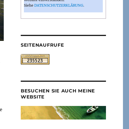
Siehe
DATENSCHUTZERKLÄRUNG
.
SEITENAUFRUFE
n
BESUCHEN SIE AUCH MEINE
WEBSITE
e