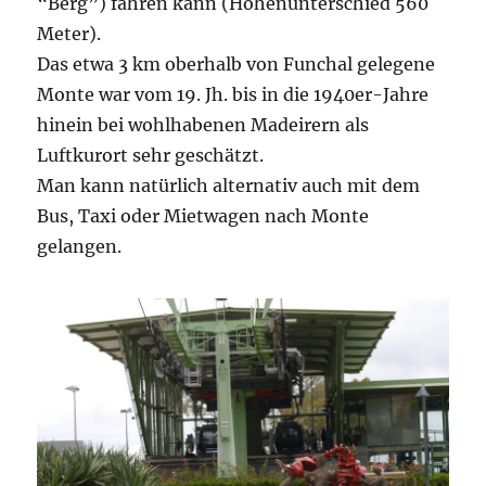
“Berg”) fahren kann (Höhenunterschied 560
Meter).
Das etwa 3 km oberhalb von Funchal gelegene
Monte war vom 19. Jh. bis in die 1940er-Jahre
hinein bei wohlhabenen Madeirern als
Luftkurort sehr geschätzt.
Man kann natürlich alternativ auch mit dem
Bus, Taxi oder Mietwagen nach Monte
gelangen.