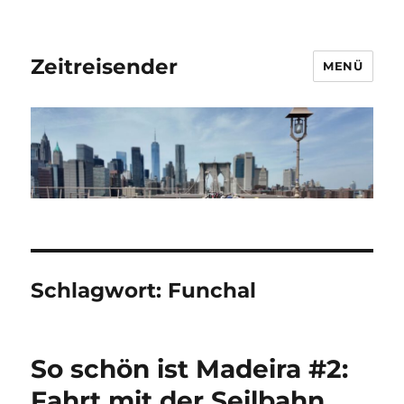
Zeitreisender
MENÜ
Schlagwort:
Funchal
So schön ist Madeira #2:
Fahrt mit der Seilbahn