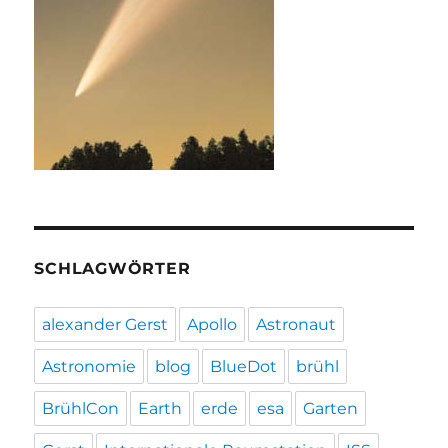
SCHLAGWÖRTER
alexander Gerst
Apollo
Astronaut
Astronomie
blog
BlueDot
brühl
BrühlCon
Earth
erde
esa
Garten