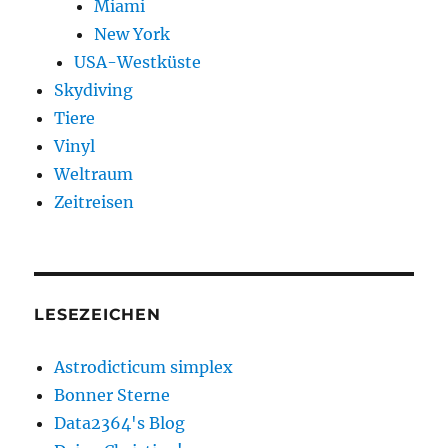
Miami
New York
USA-Westküste
Skydiving
Tiere
Vinyl
Weltraum
Zeitreisen
LESEZEICHEN
Astrodicticum simplex
Bonner Sterne
Data2364's Blog