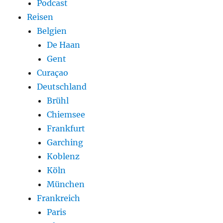
Podcast
Reisen
Belgien
De Haan
Gent
Curaçao
Deutschland
Brühl
Chiemsee
Frankfurt
Garching
Koblenz
Köln
München
Frankreich
Paris