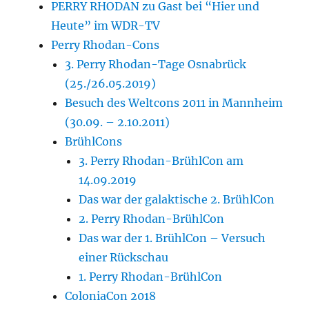
PERRY RHODAN zu Gast bei “Hier und
Heute” im WDR-TV
Perry Rhodan-Cons
3. Perry Rhodan-Tage Osnabrück
(25./26.05.2019)
Besuch des Weltcons 2011 in Mannheim
(30.09. – 2.10.2011)
BrühlCons
3. Perry Rhodan-BrühlCon am
14.09.2019
Das war der galaktische 2. BrühlCon
2. Perry Rhodan-BrühlCon
Das war der 1. BrühlCon – Versuch
einer Rückschau
1. Perry Rhodan-BrühlCon
ColoniaCon 2018