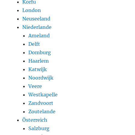
Korfu
London
Neuseeland
Niederlande
Ameland
Delft
Domburg
Haarlem
Katwijk
Noordwijk
Veere
Westkapelle
Zandvoort
Zoutelande
Österreich
Salzburg