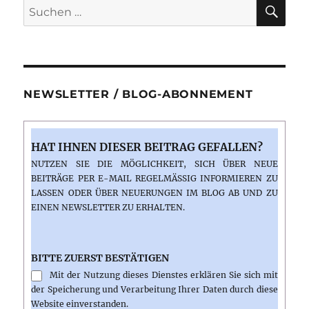
SU
Suchen
da
nach:
Flor”
in
Funchal
NEWSLETTER / BLOG-ABONNEMENT
HAT IHNEN DIESER BEITRAG GEFALLEN?
NUTZEN SIE DIE MÖGLICHKEIT, SICH ÜBER NEUE
BEITRÄGE PER E-MAIL REGELMÄSSIG INFORMIEREN ZU L
ASSEN ODER ÜBER NEUERUNGEN IM BLOG AB UND ZU E
INEN NEWSLETTER ZU ERHALTEN.
BITTE ZUERST BESTÄTIGEN
Mit der Nutzung dieses Dienstes erklären Sie sich mit
der Speicherung und Verarbeitung Ihrer Daten durch diese
Website einverstanden.