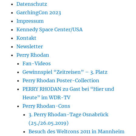
Datenschutz
GarchingCon 2023
Impressum
Kennedy Space Center/USA
Kontakt
Newsletter
Perry Rhodan
Fan-Videos
Gewinnspiel “Zeitreisen” – 3. Platz
Perry Rhodan Poster-Collection
PERRY RHODAN zu Gast bei “Hier und
Heute” im WDR-TV
Perry Rhodan-Cons
3. Perry Rhodan-Tage Osnabrück
(25./26.05.2019)
Besuch des Weltcons 2011 in Mannheim