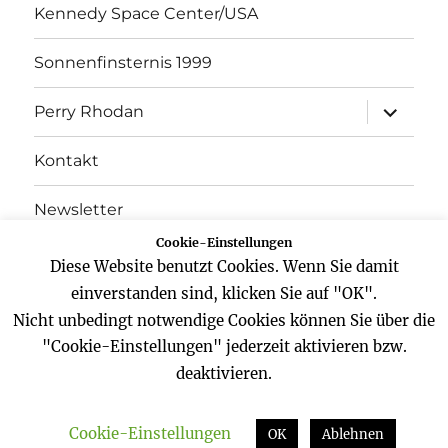
Kennedy Space Center/USA
Sonnenfinsternis 1999
Unterme
Perry Rhodan
öffnen
Kontakt
Newsletter
Cookie-Einstellungen
Datenschutz
Diese Website benutzt Cookies. Wenn Sie damit
einverstanden sind, klicken Sie auf "OK".
Impressum
Nicht unbedingt notwendige Cookies können Sie über die
"Cookie-Einstellungen" jederzeit aktivieren bzw.
deaktivieren.
Website
Facebook
Twitter
YouTube
Cookie-Einstellungen
Zeitreisender
Datenschutz
Stolz präsentiert von
OK
Ablehnen