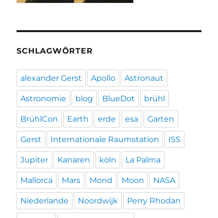
SCHLAGWÖRTER
alexander Gerst
Apollo
Astronaut
Astronomie
blog
BlueDot
brühl
BrühlCon
Earth
erde
esa
Garten
Gerst
Internationale Raumstation
ISS
Jupiter
Kanaren
köln
La Palma
Mallorca
Mars
Mond
Moon
NASA
Niederlande
Noordwijk
Perry Rhodan