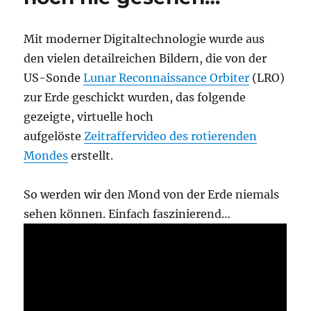
Mit moderner Digitaltechnologie wurde aus
den vielen detailreichen Bildern, die von der
US-Sonde
Lunar Reconnaissance Orbiter
(LRO)
zur Erde geschickt wurden, das folgende
gezeigte, virtuelle hoch
aufgelöste
Zeitraffervideo des rotierenden
Mondes
erstellt.
So werden wir den Mond von der Erde niemals
sehen können. Einfach faszinierend…