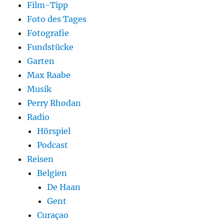
Film-Tipp
Foto des Tages
Fotografie
Fundstücke
Garten
Max Raabe
Musik
Perry Rhodan
Radio
Hörspiel
Podcast
Reisen
Belgien
De Haan
Gent
Curaçao