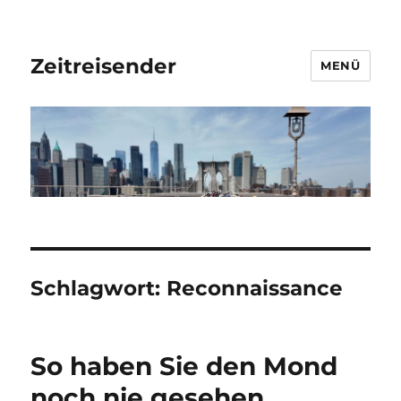
Zeitreisender
MENÜ
Schlagwort:
Reconnaissance
So haben Sie den Mond
noch nie gesehen…