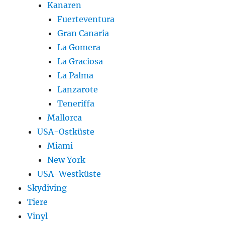
Kanaren
Fuerteventura
Gran Canaria
La Gomera
La Graciosa
La Palma
Lanzarote
Teneriffa
Mallorca
USA-Ostküste
Miami
New York
USA-Westküste
Skydiving
Tiere
Vinyl