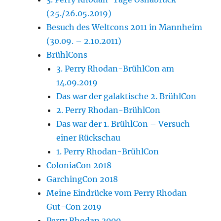
(25./26.05.2019)
Besuch des Weltcons 2011 in Mannheim
(30.09. – 2.10.2011)
BrühlCons
3. Perry Rhodan-BrühlCon am
14.09.2019
Das war der galaktische 2. BrühlCon
2. Perry Rhodan-BrühlCon
Das war der 1. BrühlCon – Versuch
einer Rückschau
1. Perry Rhodan-BrühlCon
ColoniaCon 2018
GarchingCon 2018
Meine Eindrücke vom Perry Rhodan
Gut-Con 2019
Perry Rhodan 3000