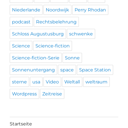
Niederlande
Noordwijk
Perry Rhodan
podcast
Rechtsbelehrung
Schloss Augustusburg
schwenke
Science
Science-fiction
Science-fiction-Serie
Sonne
Sonnenuntergang
space
Space Station
sterne
usa
Video
Weltall
weltraum
Wordpress
Zeitreise
Startseite