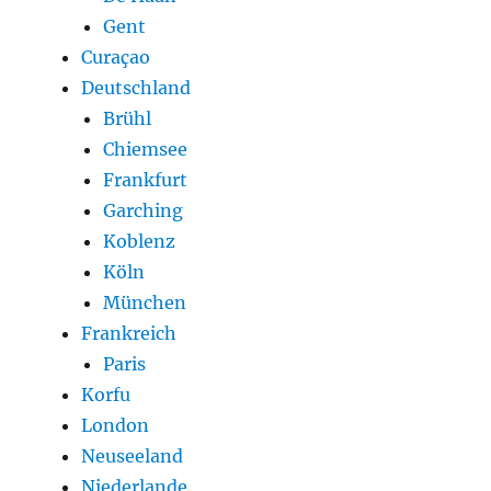
Gent
Curaçao
Deutschland
Brühl
Chiemsee
Frankfurt
Garching
Koblenz
Köln
München
Frankreich
Paris
Korfu
London
Neuseeland
Niederlande