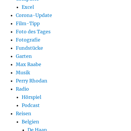
Excel
Corona-Update
Film-Tipp
Foto des Tages
Fotografie
Fundstücke
Garten
Max Raabe
Musik
Perry Rhodan
Radio
Hörspiel
Podcast
Reisen
Belgien
De Haan