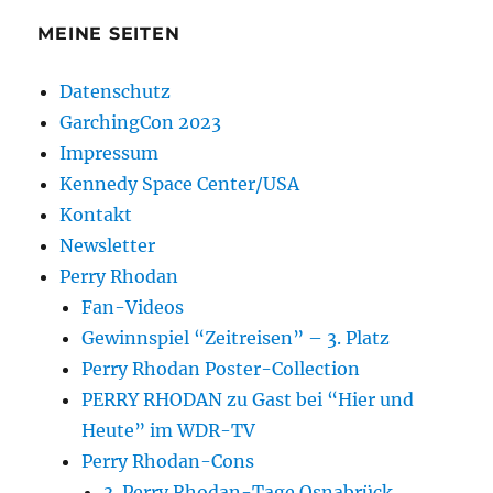
MEINE SEITEN
Datenschutz
GarchingCon 2023
Impressum
Kennedy Space Center/USA
Kontakt
Newsletter
Perry Rhodan
Fan-Videos
Gewinnspiel “Zeitreisen” – 3. Platz
Perry Rhodan Poster-Collection
PERRY RHODAN zu Gast bei “Hier und
Heute” im WDR-TV
Perry Rhodan-Cons
3. Perry Rhodan-Tage Osnabrück