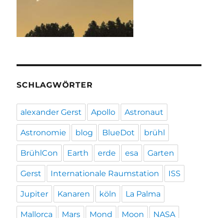
SCHLAGWÖRTER
alexander Gerst
Apollo
Astronaut
Astronomie
blog
BlueDot
brühl
BrühlCon
Earth
erde
esa
Garten
Gerst
Internationale Raumstation
ISS
Jupiter
Kanaren
köln
La Palma
Mallorca
Mars
Mond
Moon
NASA