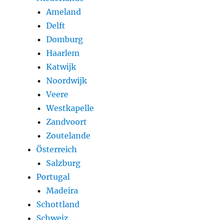
Ameland
Delft
Domburg
Haarlem
Katwijk
Noordwijk
Veere
Westkapelle
Zandvoort
Zoutelande
Österreich
Salzburg
Portugal
Madeira
Schottland
Schweiz