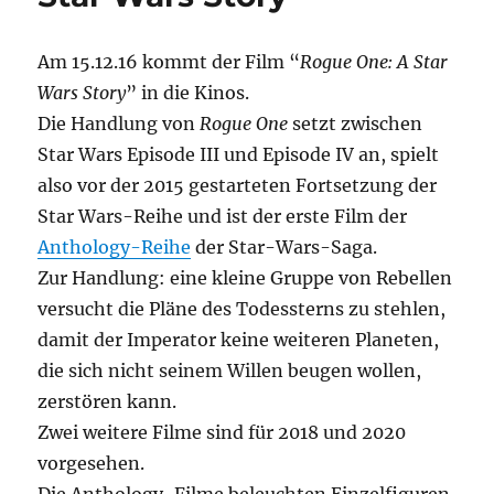
Am 15.12.16 kommt der Film “
Rogue One: A Star
Wars Story
” in die Kinos.
Die Handlung von
Rogue One
setzt zwischen
Star Wars Episode III und Episode IV an, spielt
also vor der 2015 gestarteten Fortsetzung der
Star Wars-Reihe und ist der erste Film der
Anthology-Reihe
der Star-Wars-Saga.
Zur Handlung: eine kleine Gruppe von Rebellen
versucht die Pläne des Todessterns zu stehlen,
damit der Imperator keine weiteren Planeten,
die sich nicht seinem Willen beugen wollen,
zerstören kann.
Zwei weitere Filme sind für 2018 und 2020
vorgesehen.
Die Anthology-Filme beleuchten Einzelfiguren