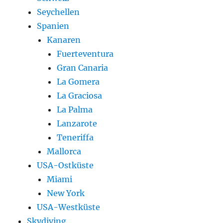
Seychellen
Spanien
Kanaren
Fuerteventura
Gran Canaria
La Gomera
La Graciosa
La Palma
Lanzarote
Teneriffa
Mallorca
USA-Ostküste
Miami
New York
USA-Westküste
Skydiving