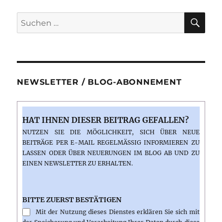
Star
Wars
SU
Suchen
Story
nach:
NEWSLETTER / BLOG-ABONNEMENT
HAT IHNEN DIESER BEITRAG GEFALLEN?
NUTZEN SIE DIE MÖGLICHKEIT, SICH ÜBER NEUE
BEITRÄGE PER E-MAIL REGELMÄSSIG INFORMIEREN ZU L
ASSEN ODER ÜBER NEUERUNGEN IM BLOG AB UND ZU E
INEN NEWSLETTER ZU ERHALTEN.
BITTE ZUERST BESTÄTIGEN
Mit der Nutzung dieses Dienstes erklären Sie sich mit