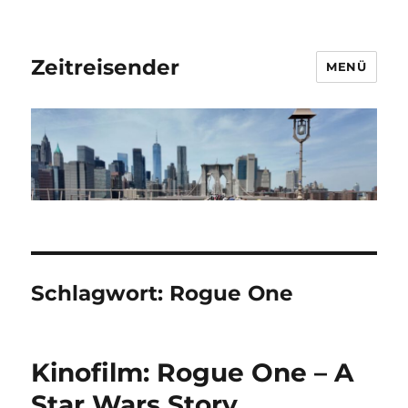
Zeitreisender
MENÜ
Schlagwort:
Rogue One
Kinofilm: Rogue One – A
Star Wars Story