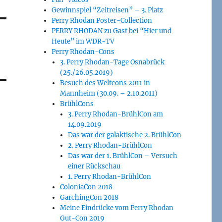
Gewinnspiel “Zeitreisen” – 3. Platz
Perry Rhodan Poster-Collection
PERRY RHODAN zu Gast bei “Hier und
Heute” im WDR-TV
Perry Rhodan-Cons
3. Perry Rhodan-Tage Osnabrück
(25./26.05.2019)
Besuch des Weltcons 2011 in
Mannheim (30.09. – 2.10.2011)
BrühlCons
3. Perry Rhodan-BrühlCon am
14.09.2019
Das war der galaktische 2. BrühlCon
2. Perry Rhodan-BrühlCon
Das war der 1. BrühlCon – Versuch
einer Rückschau
1. Perry Rhodan-BrühlCon
ColoniaCon 2018
GarchingCon 2018
Meine Eindrücke vom Perry Rhodan
Gut-Con 2019