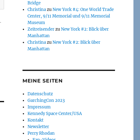
Bridge
Christina
zu
New York #4: One World Trade
Center, 9/11 Memorial und 9/11 Memorial
-
Museum
Zeitreisender
zu
New York #2: Blick über
Manhattan
Christina
zu
New York #2: Blick über
Manhattan
MEINE SEITEN
Datenschutz
GarchingCon 2023
Impressum
Kennedy Space Center/USA
Kontakt
Newsletter
Perry Rhodan
Fan-Videos