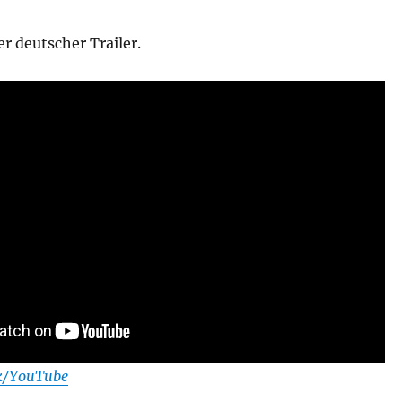
ler deutscher Trailer.
ck/YouTube