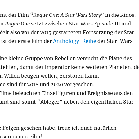
mt der Film “
Rogue One: A Star Wars Story
” in die Kinos.
on
Rogue One
setzt zwischen Star Wars Episode III und
pielt also vor der 2015 gestarteten Fortsetzung der Star
st der erste Film der
Anthology-Reihe
der Star-Wars-
ne kleine Gruppe von Rebellen versucht die Pläne des
tehlen, damit der Imperator keine weiteren Planeten, di
m Willen beugen wollen, zerstören kann.
lme sind für 2018 und 2020 vorgesehen.
ilme beleuchten Einzelfiguren und Ereignisse aus den
und sind somit “Ableger” neben den eigentlichen Star
le Folgen gesehen habe, freue ich mich natürlich
iesen neuen Film!