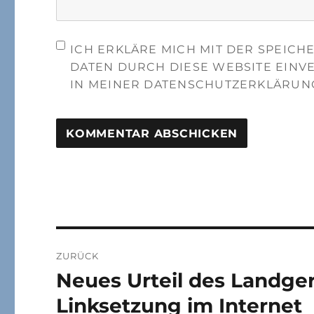
ICH ERKLÄRE MICH MIT DER SPEIC
DATEN DURCH DIESE WEBSITE EINV
IN MEINER DATENSCHUTZERKLÄRUN
Beitragsnavigation
ZURÜCK
Neues Urteil des Landge
Vorheriger
Beitrag:
Linksetzung im Internet