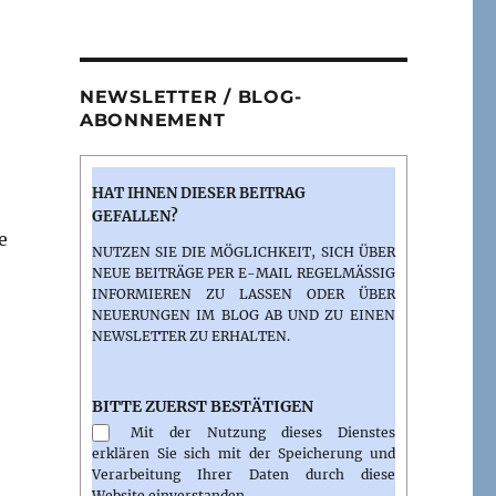
NEWSLETTER / BLOG-
ABONNEMENT
HAT IHNEN DIESER BEITRAG
GEFALLEN?
e
NUTZEN SIE DIE MÖGLICHKEIT, SICH ÜBER
NEUE BEITRÄGE PER E-MAIL REGELMÄSSIG I
NFORMIEREN ZU LASSEN ODER ÜBER N
EUERUNGEN IM BLOG AB UND ZU EINEN N
EWSLETTER ZU ERHALTEN.
BITTE ZUERST BESTÄTIGEN
Mit der Nutzung dieses Dienstes
erklären Sie sich mit der Speicherung und
Verarbeitung Ihrer Daten durch diese
Website einverstanden.