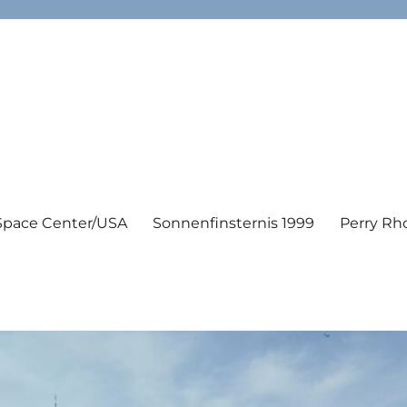
Space Center/USA
Sonnenfinsternis 1999
Perry Rh