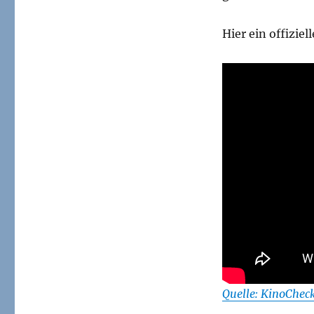
Hier ein offiziel
Quelle: KinoChe