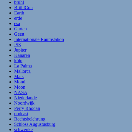
brühl
BrühlCon
Earth
erde
esa
Garten
Gerst
Internationale Raumstation
ISS
Jupiter
Kanaren
köln
La Palma
Mallorca
Mars
Mond
Moon
NASA
Niederlande
Noordwijk
Perry Rhodan
podcast
Rechtsbelehrung
Schloss Augustusburg
schwenke