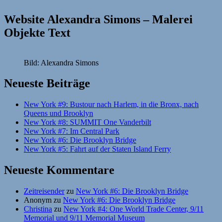
Website Alexandra Simons – Malerei
Objekte Text
Bild: Alexandra Simons
Neueste Beiträge
New York #9: Bustour nach Harlem, in die Bronx, nach
Queens und Brooklyn
New York #8: SUMMIT One Vanderbilt
New York #7: Im Central Park
New York #6: Die Brooklyn Bridge
New York #5: Fahrt auf der Staten Island Ferry
Neueste Kommentare
Zeitreisender
zu
New York #6: Die Brooklyn Bridge
Anonym
zu
New York #6: Die Brooklyn Bridge
Christina
zu
New York #4: One World Trade Center, 9/11
Memorial und 9/11 Memorial Museum