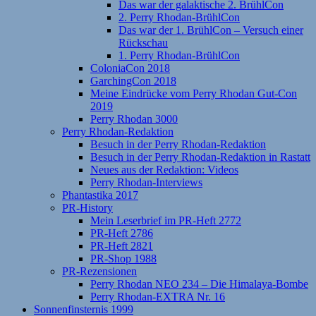
Das war der galaktische 2. BrühlCon
2. Perry Rhodan-BrühlCon
Das war der 1. BrühlCon – Versuch einer
Rückschau
1. Perry Rhodan-BrühlCon
ColoniaCon 2018
GarchingCon 2018
Meine Eindrücke vom Perry Rhodan Gut-Con
2019
Perry Rhodan 3000
Perry Rhodan-Redaktion
Besuch in der Perry Rhodan-Redaktion
Besuch in der Perry Rhodan-Redaktion in Rastatt
Neues aus der Redaktion: Videos
Perry Rhodan-Interviews
Phantastika 2017
PR-History
Mein Leserbrief im PR-Heft 2772
PR-Heft 2786
PR-Heft 2821
PR-Shop 1988
PR-Rezensionen
Perry Rhodan NEO 234 – Die Himalaya-Bombe
Perry Rhodan-EXTRA Nr. 16
Sonnenfinsternis 1999