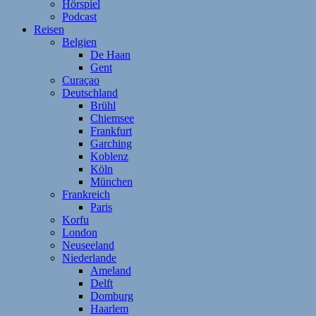
Hörspiel
Podcast
Reisen
Belgien
De Haan
Gent
Curaçao
Deutschland
Brühl
Chiemsee
Frankfurt
Garching
Koblenz
Köln
München
Frankreich
Paris
Korfu
London
Neuseeland
Niederlande
Ameland
Delft
Domburg
Haarlem