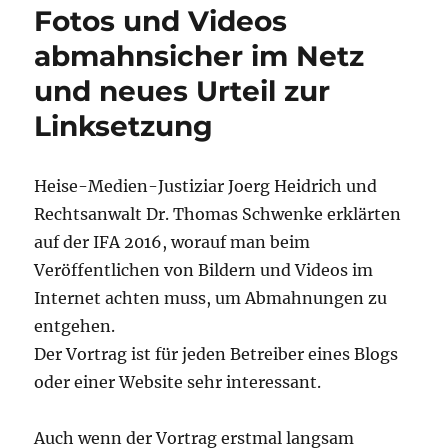
Fotos und Videos
Landgerichts
Hamburg
abmahnsicher im Netz
zur
und neues Urteil zur
Linksetzung
im
Linksetzung
Internet
Heise-Medien-Justiziar Joerg Heidrich und
Rechtsanwalt Dr. Thomas Schwenke erklärten
auf der IFA 2016, worauf man beim
Veröffentlichen von Bildern und Videos im
Internet achten muss, um Abmahnungen zu
entgehen.
Der Vortrag ist für jeden Betreiber eines Blogs
oder einer Website sehr interessant.
Auch wenn der Vortrag erstmal langsam