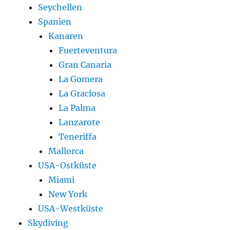
Seychellen
Spanien
Kanaren
Fuerteventura
Gran Canaria
La Gomera
La Graciosa
La Palma
Lanzarote
Teneriffa
Mallorca
USA-Ostküste
Miami
New York
USA-Westküste
Skydiving