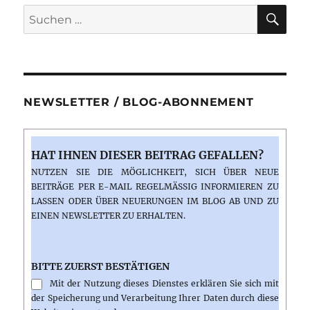
Bilddateien
SU
Suchen
in
nach:
Websites
und
Blogs
NEWSLETTER / BLOG-ABONNEMENT
HAT IHNEN DIESER BEITRAG GEFALLEN?
NUTZEN SIE DIE MÖGLICHKEIT, SICH ÜBER NEUE
BEITRÄGE PER E-MAIL REGELMÄSSIG INFORMIEREN ZU L
ASSEN ODER ÜBER NEUERUNGEN IM BLOG AB UND ZU E
INEN NEWSLETTER ZU ERHALTEN.
BITTE ZUERST BESTÄTIGEN
Mit der Nutzung dieses Dienstes erklären Sie sich mit
der Speicherung und Verarbeitung Ihrer Daten durch diese