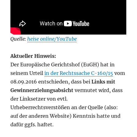
Quelle:
heise online/YouTube
Aktueller Hinweis:
Der Europäische Gerichtshof (EuGH) hat in
seinem Urteil
in der Rechtssache C-160/15
vom
08.09.2016 entschieden, dass bei
Links mit
Gewinnerzielungsabsicht
vermutet wird, dass
der Linksetzer von evtl.
Urheberrechtsverstößen an der Quelle (also:
auf der anderen Website) Kenntnis hatte und
dafür ggfs. haftet.