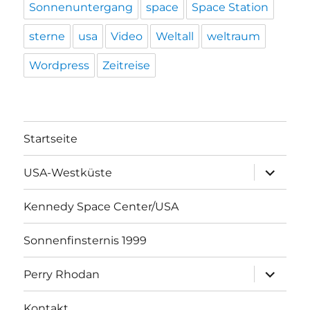
Sonnenuntergang
space
Space Station
sterne
usa
Video
Weltall
weltraum
Wordpress
Zeitreise
Startseite
Unterme
USA-Westküste
öffnen
Kennedy Space Center/USA
Sonnenfinsternis 1999
Unterme
Perry Rhodan
öffnen
Kontakt