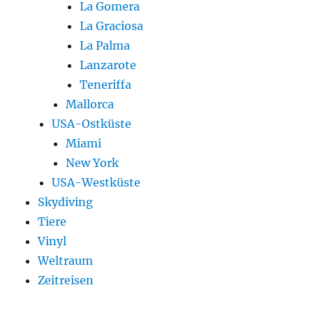
La Gomera
La Graciosa
La Palma
Lanzarote
Teneriffa
Mallorca
USA-Ostküste
Miami
New York
USA-Westküste
Skydiving
Tiere
Vinyl
Weltraum
Zeitreisen