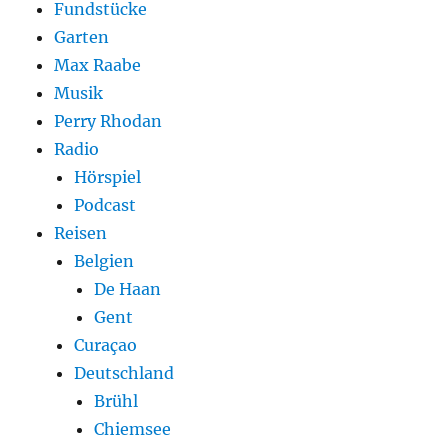
Fundstücke
Garten
Max Raabe
Musik
Perry Rhodan
Radio
Hörspiel
Podcast
Reisen
Belgien
De Haan
Gent
Curaçao
Deutschland
Brühl
Chiemsee