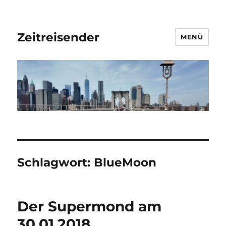
Zeitreisender
MENÜ
Schlagwort:
BlueMoon
Der Supermond am
30.01.2018