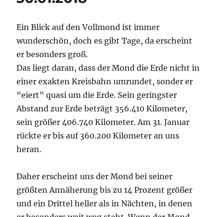
Ein Blick auf den Vollmond ist immer
wunderschön, doch es gibt Tage, da erscheint
er besonders groß.
Das liegt daran, dass der Mond die Erde nicht in
einer exakten Kreisbahn umrundet, sonder er
“eiert” quasi um die Erde. Sein geringster
Abstand zur Erde beträgt 356.410 Kilometer,
sein größer 406.740 Kilometer. Am 31. Januar
rückte er bis auf 360.200 Kilometer an uns
heran.
Daher erscheint uns der Mond bei seiner
größten Annäherung bis zu 14 Prozent größer
und ein Drittel heller als in Nächten, in denen
er besonders weit weg steht. Wenn der Mond