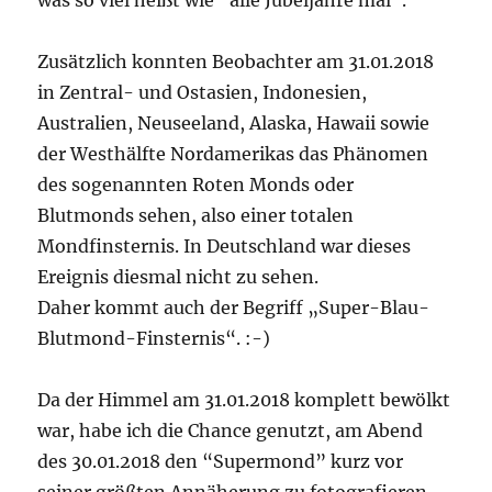
Zusätzlich konnten Beobachter am 31.01.2018
in Zentral- und Ostasien, Indonesien,
Australien, Neuseeland, Alaska, Hawaii sowie
der Westhälfte Nordamerikas das Phänomen
des sogenannten Roten Monds oder
Blutmonds sehen, also einer totalen
Mondfinsternis. In Deutschland war dieses
Ereignis diesmal nicht zu sehen.
Daher kommt auch der Begriff „Super-Blau-
Blutmond-Finsternis“. :-)
Da der Himmel am 31.01.2018 komplett bewölkt
war, habe ich die Chance genutzt, am Abend
des 30.01.2018 den “Supermond” kurz vor
seiner größten Annäherung zu fotografieren.