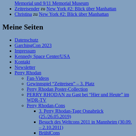
Memorial und 9/11 Memorial Museum
Zeitreisender
zu
New York #2: Blick über Manhattan
Christina
zu
New York #2: Blick über Manhattan
Meine Seiten
Datenschutz
GarchingCon 2023
Impressum
Kennedy Space Center/USA
Kontakt
Newsletter
Perry Rhodan
Fan-Videos
Gewinnspiel “Zeitreisen” – 3. Platz
Perry Rhodan Poster-Collection
PERRY RHODAN zu Gast bei “Hier und Heute” im
WDR-TV
Perry Rhodan-Cons
3. Perry Rhodan-Tage Osnabrück
(25./26.05.2019)
Besuch des Weltcons 2011 in Mannheim (30.09.
– 2.10.2011)
BrühlCons