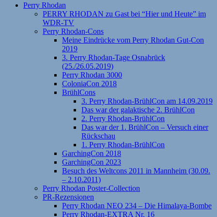
Perry Rhodan
PERRY RHODAN zu Gast bei “Hier und Heute” im
WDR-TV
Perry Rhodan-Cons
Meine Eindrücke vom Perry Rhodan Gut-Con
2019
3. Perry Rhodan-Tage Osnabrück
(25./26.05.2019)
Perry Rhodan 3000
ColoniaCon 2018
BrühlCons
3. Perry Rhodan-BrühlCon am 14.09.2019
Das war der galaktische 2. BrühlCon
2. Perry Rhodan-BrühlCon
Das war der 1. BrühlCon – Versuch einer
Rückschau
1. Perry Rhodan-BrühlCon
GarchingCon 2018
GarchingCon 2023
Besuch des Weltcons 2011 in Mannheim (30.09.
– 2.10.2011)
Perry Rhodan Poster-Collection
PR-Rezensionen
Perry Rhodan NEO 234 – Die Himalaya-Bombe
Perry Rhodan-EXTRA Nr. 16