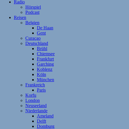
Radio
Hörspiel
Podcast
Reisen
Belgien
De Haan
Gent
Curaçao
Deutschland
Brühl
Chiemsee
Frankfurt
Garching
Koblenz
Köln
München
Frankreich
Paris
Korfu
London
Neuseeland
Niederlande
Ameland
Delft
Domburg