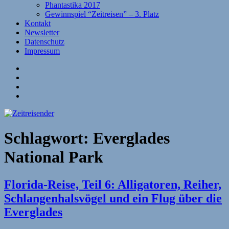
Phantastika 2017
Gewinnspiel “Zeitreisen” – 3. Platz
Kontakt
Newsletter
Datenschutz
Impressum
Website
Facebook
Twitter
YouTube
Schlagwort:
Everglades
National Park
Florida-Reise, Teil 6: Alligatoren, Reiher,
Schlangenhalsvögel und ein Flug über die
Everglades