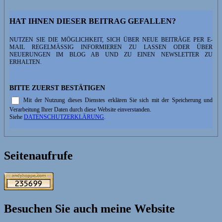
Flug
über
HAT IHNEN DIESER BEITRAG GEFALLEN?
die
Everglades
NUTZEN SIE DIE MÖGLICHKEIT, SICH ÜBER NEUE BEITRÄGE PER E-
MAIL REGELMÄSSIG INFORMIEREN ZU LASSEN ODER ÜBER N
EUERUNGEN IM BLOG AB UND ZU EINEN NEWSLETTER ZU E
RHALTEN.
BITTE ZUERST BESTÄTIGEN
Mit der Nutzung dieses Dienstes erklären Sie sich mit der Speicherung und
Verarbeitung Ihrer Daten durch diese Website einverstanden.
Siehe
DATENSCHUTZERKLÄRUNG
.
Seitenaufrufe
Besuchen Sie auch meine Website