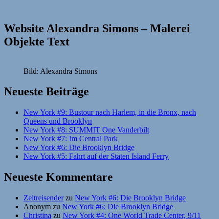
Website Alexandra Simons – Malerei
Objekte Text
Bild: Alexandra Simons
Neueste Beiträge
New York #9: Bustour nach Harlem, in die Bronx, nach
Queens und Brooklyn
New York #8: SUMMIT One Vanderbilt
New York #7: Im Central Park
New York #6: Die Brooklyn Bridge
New York #5: Fahrt auf der Staten Island Ferry
Neueste Kommentare
Zeitreisender
zu
New York #6: Die Brooklyn Bridge
Anonym
zu
New York #6: Die Brooklyn Bridge
Christina
zu
New York #4: One World Trade Center, 9/11