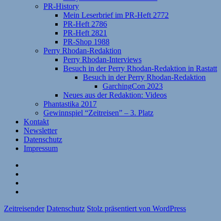
PR-History
Mein Leserbrief im PR-Heft 2772
PR-Heft 2786
PR-Heft 2821
PR-Shop 1988
Perry Rhodan-Redaktion
Perry Rhodan-Interviews
Besuch in der Perry Rhodan-Redaktion in Rastatt
Besuch in der Perry Rhodan-Redaktion
GarchingCon 2023
Neues aus der Redaktion: Videos
Phantastika 2017
Gewinnspiel “Zeitreisen” – 3. Platz
Kontakt
Newsletter
Datenschutz
Impressum
Website
Facebook
Twitter
YouTube
Zeitreisender
Datenschutz
Stolz präsentiert von WordPress