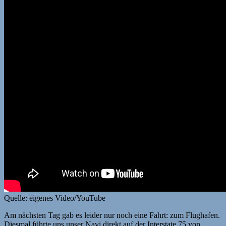
Quelle: eigenes Video/YouTube
Am nächsten Tag gab es leider nur noch eine Fahrt: zum Flughafen.
Diesmal führte uns unser Navi direkt auf der Interstate 75 von