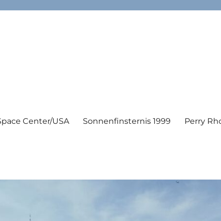
Space Center/USA
Sonnenfinsternis 1999
Perry Rh