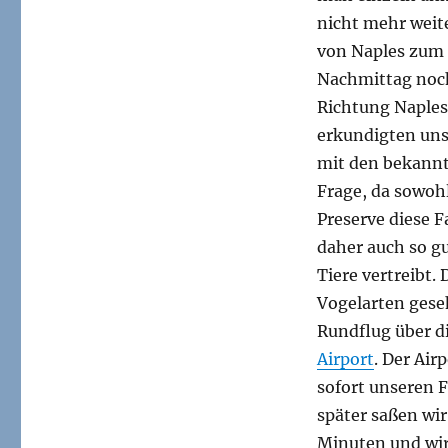
nicht mehr weit
von Naples zum
Nachmittag noch
Richtung Naples
erkundigten uns
mit den bekannt
Frage, da sowohl
Preserve diese 
daher auch so gu
Tiere vertreibt.
Vogelarten gese
Rundflug über d
Airport
. Der Air
sofort unseren F
später saßen wir
Minuten und wir