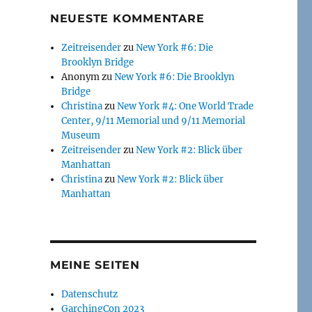
NEUESTE KOMMENTARE
Zeitreisender
zu
New York #6: Die
Brooklyn Bridge
Anonym
zu
New York #6: Die Brooklyn
Bridge
Christina
zu
New York #4: One World Trade
Center, 9/11 Memorial und 9/11 Memorial
Museum
Zeitreisender
zu
New York #2: Blick über
Manhattan
Christina
zu
New York #2: Blick über
Manhattan
MEINE SEITEN
Datenschutz
GarchingCon 2023