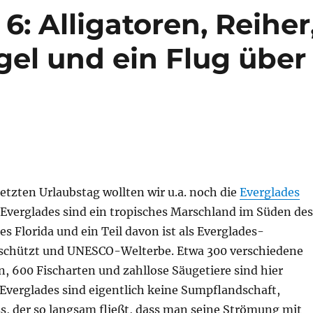
 6: Alligatoren, Reiher
el und ein Flug über
tzten Urlaubstag wollten wir u.a. noch die
Everglades
 Everglades sind ein tropisches Marschland im Süden des
 Florida und ein Teil davon ist als Everglades-
schützt und UNESCO-Welterbe. Etwa 300 verschiedene
, 600 Fischarten und zahllose Säugetiere sind hier
Everglades sind eigentlich keine Sumpflandschaft,
s, der so langsam fließt, dass man seine Strömung mit