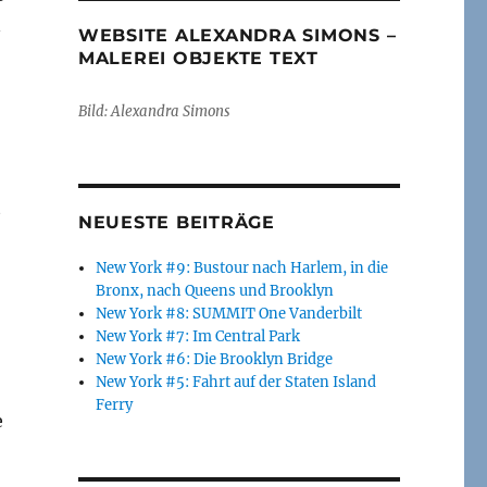
n
WEBSITE ALEXANDRA SIMONS –
MALEREI OBJEKTE TEXT
Bild: Alexandra Simons
t
NEUESTE BEITRÄGE
New York #9: Bustour nach Harlem, in die
Bronx, nach Queens und Brooklyn
New York #8: SUMMIT One Vanderbilt
New York #7: Im Central Park
New York #6: Die Brooklyn Bridge
New York #5: Fahrt auf der Staten Island
Ferry
e