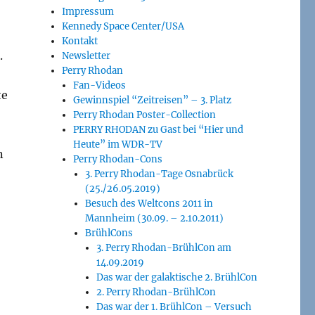
Impressum
Kennedy Space Center/USA
Kontakt
.
Newsletter
Perry Rhodan
Fan-Videos
te
Gewinnspiel “Zeitreisen” – 3. Platz
Perry Rhodan Poster-Collection
PERRY RHODAN zu Gast bei “Hier und
Heute” im WDR-TV
n
Perry Rhodan-Cons
3. Perry Rhodan-Tage Osnabrück
(25./26.05.2019)
Besuch des Weltcons 2011 in
Mannheim (30.09. – 2.10.2011)
BrühlCons
3. Perry Rhodan-BrühlCon am
14.09.2019
Das war der galaktische 2. BrühlCon
2. Perry Rhodan-BrühlCon
Das war der 1. BrühlCon – Versuch