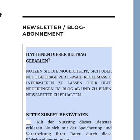
,
NEWSLETTER / BLOG-
ABONNEMENT
HAT IHNEN DIESER BEITRAG
GEFALLEN?
NUTZEN SIE DIE MÖGLICHKEIT, SICH ÜBER
NEUE BEITRÄGE PER E-MAIL REGELMÄSSIG I
NFORMIEREN ZU LASSEN ODER ÜBER N
EUERUNGEN IM BLOG AB UND ZU EINEN N
EWSLETTER ZU ERHALTEN.
BITTE ZUERST BESTÄTIGEN
Mit der Nutzung dieses Dienstes
erklären Sie sich mit der Speicherung und
Verarbeitung Ihrer Daten durch diese
Website einverstanden.