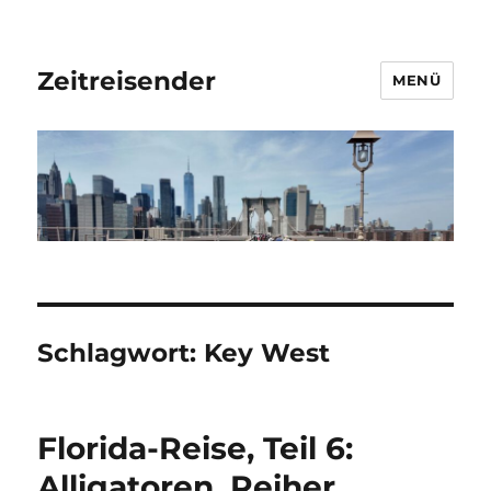
Zeitreisender
MENÜ
Schlagwort:
Key West
Florida-Reise, Teil 6:
Alligatoren, Reiher,