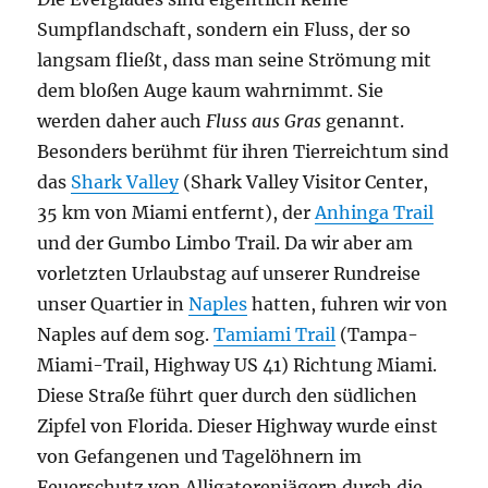
Sumpflandschaft, sondern ein Fluss, der so
langsam fließt, dass man seine Strömung mit
dem bloßen Auge kaum wahrnimmt. Sie
werden daher auch
Fluss aus Gras
genannt.
Besonders berühmt für ihren Tierreichtum sind
das
Shark Valley
(Shark Valley Visitor Center,
35 km von Miami entfernt), der
Anhinga Trail
und der Gumbo Limbo Trail. Da wir aber am
vorletzten Urlaubstag auf unserer Rundreise
unser Quartier in
Naples
hatten, fuhren wir von
Naples auf dem sog.
Tamiami Trail
(Tampa-
Miami-Trail, Highway US 41) Richtung Miami.
Diese Straße führt quer durch den südlichen
Zipfel von Florida. Dieser Highway wurde einst
von Gefangenen und Tagelöhnern im
Feuerschutz von Alligatorenjägern durch die