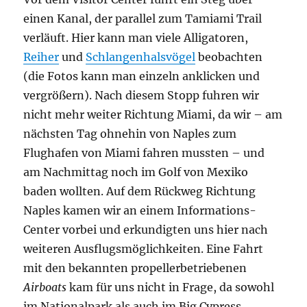
einen Kanal, der parallel zum Tamiami Trail
verläuft. Hier kann man viele Alligatoren,
Reiher
und
Schlangenhalsvögel
beobachten
(die Fotos kann man einzeln anklicken und
vergrößern). Nach diesem Stopp fuhren wir
nicht mehr weiter Richtung Miami, da wir – am
nächsten Tag ohnehin von Naples zum
Flughafen von Miami fahren mussten – und
am Nachmittag noch im Golf von Mexiko
baden wollten. Auf dem Rückweg Richtung
Naples kamen wir an einem Informations-
Center vorbei und erkundigten uns hier nach
weiteren Ausflugsmöglichkeiten. Eine Fahrt
mit den bekannten propellerbetriebenen
Airboats
kam für uns nicht in Frage, da sowohl
im Nationalpark als auch im Big Cypress