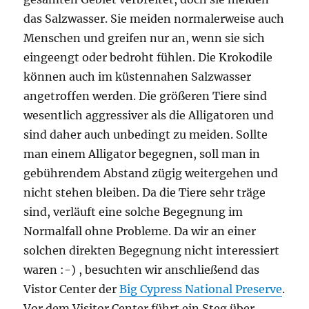
das Salzwasser. Sie meiden normalerweise auch
Menschen und greifen nur an, wenn sie sich
eingeengt oder bedroht fühlen. Die Krokodile
können auch im küstennahen Salzwasser
angetroffen werden. Die größeren Tiere sind
wesentlich aggressiver als die Alligatoren und
sind daher auch unbedingt zu meiden. Sollte
man einem Alligator begegnen, soll man in
gebührendem Abstand zügig weitergehen und
nicht stehen bleiben. Da die Tiere sehr träge
sind, verläuft eine solche Begegnung im
Normalfall ohne Probleme. Da wir an einer
solchen direkten Begegnung nicht interessiert
waren :-) , besuchten wir anschließend das
Vistor Center der
Big Cypress National Preserve
.
Vor dem Visitor Center führt ein Steg über