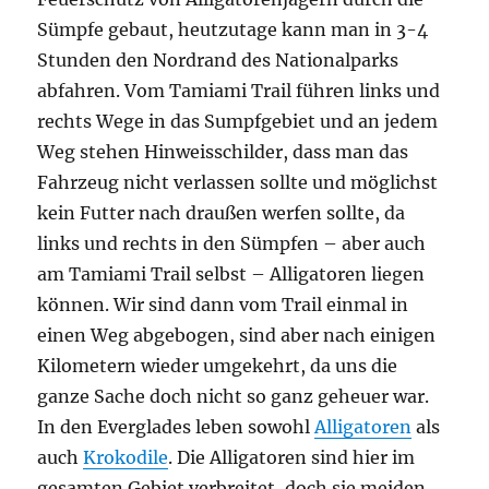
Sümpfe gebaut, heutzutage kann man in 3-4
Stunden den Nordrand des Nationalparks
abfahren. Vom Tamiami Trail führen links und
rechts Wege in das Sumpfgebiet und an jedem
Weg stehen Hinweisschilder, dass man das
Fahrzeug nicht verlassen sollte und möglichst
kein Futter nach draußen werfen sollte, da
links und rechts in den Sümpfen – aber auch
am Tamiami Trail selbst – Alligatoren liegen
können. Wir sind dann vom Trail einmal in
einen Weg abgebogen, sind aber nach einigen
Kilometern wieder umgekehrt, da uns die
ganze Sache doch nicht so ganz geheuer war.
In den Everglades leben sowohl
Alligatoren
als
auch
Krokodile
. Die Alligatoren sind hier im
gesamten Gebiet verbreitet, doch sie meiden