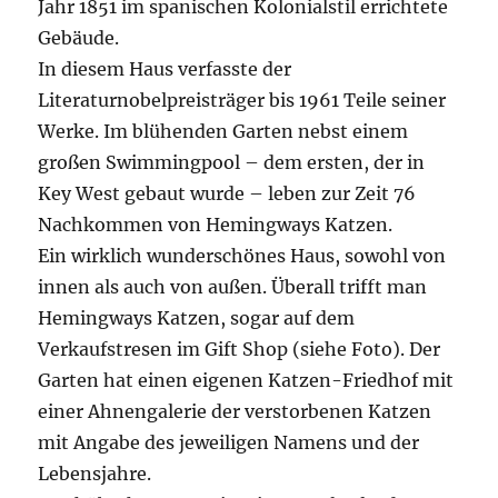
Jahr 1851 im spanischen Kolonialstil errichtete
Gebäude.
In diesem Haus verfasste der
Literaturnobelpreisträger bis 1961 Teile seiner
Werke. Im blühenden Garten nebst einem
großen Swimmingpool – dem ersten, der in
Key West gebaut wurde – leben zur Zeit 76
Nachkommen von Hemingways Katzen.
Ein wirklich wunderschönes Haus, sowohl von
innen als auch von außen. Überall trifft man
Hemingways Katzen, sogar auf dem
Verkaufstresen im Gift Shop (siehe Foto). Der
Garten hat einen eigenen Katzen-Friedhof mit
einer Ahnengalerie der verstorbenen Katzen
mit Angabe des jeweiligen Namens und der
Lebensjahre.