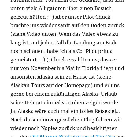
unten viele Alligatoren über einen Besuch
gefreut hätten :-) Aber unser Pilot Chuck
brachte uns wieder sanft auf den Boden zurück
(siehe Video unten. Wem das Video etwas zu
lang ist: auf jeden Fall die Landung am Ende
noch schauen, habe ich als Co-Pilot prima
gemeistert :-) ). Chuck erzählte uns, dass er
nur von November bis Mai in Florida fliegt und
ansonsten Alaska sein zu Hause ist (siehe
Alaskan Tours auf der Homepage) und er uns
gerne bei einem zukünftigen Alaska-Urlaub
seine Heimat einmal von oben zeigen würde.
Ja, Alaska wäre auch mal ein tolles Reiseziel…
Nach diesem unvergesslichen Flug fuhren wir
wieder nach Naples zurück und besichtigten
u.a. den
Old Marine Marketplace at Tin City
, wo