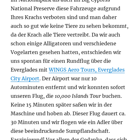
National Preserve diese Fahrzeuge aufgrund
Ihres Krachs verboten sind und man daher
auch so gut wie keine Tiere zu sehen bekommt,
da der Krach alle Tiere vertreibt. Da wir auch
schon einige Alligatoren und verschiedene
Vogelarten gesehen hatten, entschieden wir
uns spontan für einen Rundflug über die
Everglades mit
WINGS Aero Tours, Everglades
City Airport
. Der Airport war nur 10
Autominuten entfernt und wir konnten sofort
unseren Flug, die
10,000 Islands Tour
buchen.
Keine 15 Minuten später saßen wir in der
Maschine und hoben ab. Dieser Flug dauert ca.
30 Minuten und wir flogen wie ein Adler über
diese beeindruckende Sumpflandschaft.
Faszinierend! Vor allem der Gedanke, dass sich