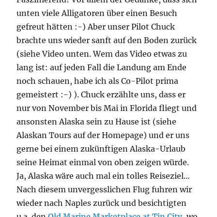
unten viele Alligatoren über einen Besuch
gefreut hätten :-) Aber unser Pilot Chuck
brachte uns wieder sanft auf den Boden zurück
(siehe Video unten. Wem das Video etwas zu
lang ist: auf jeden Fall die Landung am Ende
noch schauen, habe ich als Co-Pilot prima
gemeistert :-) ). Chuck erzählte uns, dass er
nur von November bis Mai in Florida fliegt und
ansonsten Alaska sein zu Hause ist (siehe
Alaskan Tours auf der Homepage) und er uns
gerne bei einem zukünftigen Alaska-Urlaub
seine Heimat einmal von oben zeigen würde.
Ja, Alaska wäre auch mal ein tolles Reiseziel…
Nach diesem unvergesslichen Flug fuhren wir
wieder nach Naples zurück und besichtigten
u.a. den
Old Marine Marketplace at Tin City
, wo