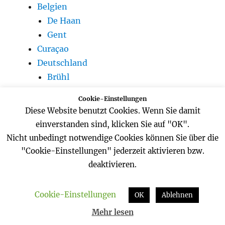
Belgien
De Haan
Gent
Curaçao
Deutschland
Brühl
Chiemsee
Cookie-Einstellungen
Frankfurt
Diese Website benutzt Cookies. Wenn Sie damit
Garching
einverstanden sind, klicken Sie auf "OK".
Koblenz
Nicht unbedingt notwendige Cookies können Sie über die
Köln
"Cookie-Einstellungen" jederzeit aktivieren bzw.
München
deaktivieren.
Frankreich
Paris
Cookie-Einstellungen
OK
Ablehnen
Korfu
Mehr lesen
London