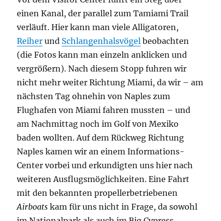
einen Kanal, der parallel zum Tamiami Trail
verläuft. Hier kann man viele Alligatoren,
Reiher
und
Schlangenhalsvögel
beobachten
(die Fotos kann man einzeln anklicken und
vergrößern). Nach diesem Stopp fuhren wir
nicht mehr weiter Richtung Miami, da wir – am
nächsten Tag ohnehin von Naples zum
Flughafen von Miami fahren mussten – und
am Nachmittag noch im Golf von Mexiko
baden wollten. Auf dem Rückweg Richtung
Naples kamen wir an einem Informations-
Center vorbei und erkundigten uns hier nach
weiteren Ausflugsmöglichkeiten. Eine Fahrt
mit den bekannten propellerbetriebenen
Airboats
kam für uns nicht in Frage, da sowohl
im Nationalpark als auch im Big Cypress