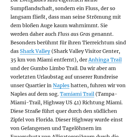
Sumpflandschaft, sondern ein Fluss, der so
langsam fließt, dass man seine Strömung mit
dem bloßen Auge kaum wahrnimmt. Sie
werden daher auch
Fluss aus Gras
genannt.
Besonders berühmt für ihren Tierreichtum sind
das
Shark Valley
(Shark Valley Visitor Center,
35 km von Miami entfernt), der
Anhinga Trail
und der Gumbo Limbo Trail. Da wir aber am
vorletzten Urlaubstag auf unserer Rundreise
unser Quartier in
Naples
hatten, fuhren wir von
Naples auf dem sog.
Tamiami Trail
(Tampa-
Miami-Trail, Highway US 41) Richtung Miami.
Diese Straße führt quer durch den südlichen
Zipfel von Florida. Dieser Highway wurde einst
von Gefangenen und Tagelöhnern im
Feuerschutz von Alligatorenjägern durch die