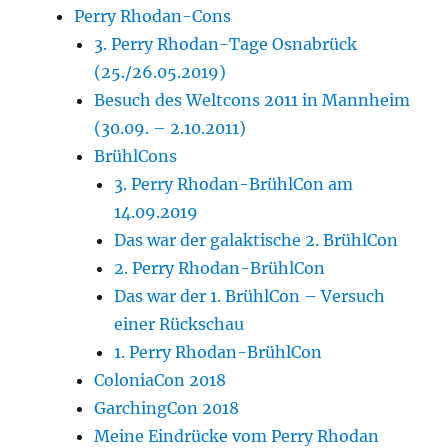
Perry Rhodan-Cons
3. Perry Rhodan-Tage Osnabrück
(25./26.05.2019)
Besuch des Weltcons 2011 in Mannheim
(30.09. – 2.10.2011)
BrühlCons
3. Perry Rhodan-BrühlCon am
14.09.2019
Das war der galaktische 2. BrühlCon
2. Perry Rhodan-BrühlCon
Das war der 1. BrühlCon – Versuch
einer Rückschau
1. Perry Rhodan-BrühlCon
ColoniaCon 2018
GarchingCon 2018
Meine Eindrücke vom Perry Rhodan