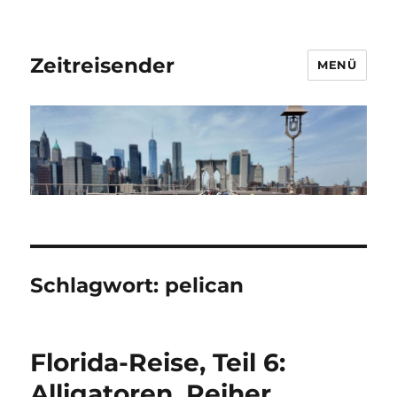
Zeitreisender
MENÜ
Schlagwort:
pelican
Florida-Reise, Teil 6:
Alligatoren, Reiher,