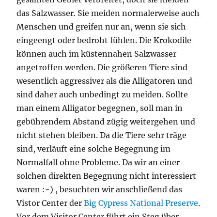
das Salzwasser. Sie meiden normalerweise auch
Menschen und greifen nur an, wenn sie sich
eingeengt oder bedroht fühlen. Die Krokodile
können auch im küstennahen Salzwasser
angetroffen werden. Die größeren Tiere sind
wesentlich aggressiver als die Alligatoren und
sind daher auch unbedingt zu meiden. Sollte
man einem Alligator begegnen, soll man in
gebührendem Abstand zügig weitergehen und
nicht stehen bleiben. Da die Tiere sehr träge
sind, verläuft eine solche Begegnung im
Normalfall ohne Probleme. Da wir an einer
solchen direkten Begegnung nicht interessiert
waren :-) , besuchten wir anschließend das
Vistor Center der
Big Cypress National Preserve
.
Vor dem Visitor Center führt ein Steg über