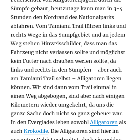
Sümpfe gebaut, heutzutage kann man in 3-4
Stunden den Nordrand des Nationalparks
abfahren. Vom Tamiami Trail führen links und
rechts Wege in das Sumpfgebiet und an jedem
Weg stehen Hinweisschilder, dass man das
Fahrzeug nicht verlassen sollte und möglichst
kein Futter nach draußen werfen sollte, da
links und rechts in den Sümpfen – aber auch
am Tamiami Trail selbst – Alligatoren liegen
können. Wir sind dann vom Trail einmal in
einen Weg abgebogen, sind aber nach einigen
Kilometern wieder umgekehrt, da uns die
ganze Sache doch nicht so ganz geheuer war.
In den Everglades leben sowohl
Alligatoren
als
auch
Krokodile
. Die Alligatoren sind hier im
gesamten Gebiet verbreitet, doch sie meiden