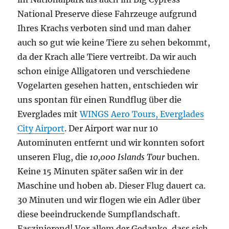
National Preserve diese Fahrzeuge aufgrund
Ihres Krachs verboten sind und man daher
auch so gut wie keine Tiere zu sehen bekommt,
da der Krach alle Tiere vertreibt. Da wir auch
schon einige Alligatoren und verschiedene
Vogelarten gesehen hatten, entschieden wir
uns spontan für einen Rundflug über die
Everglades mit
WINGS Aero Tours, Everglades
City Airport
. Der Airport war nur 10
Autominuten entfernt und wir konnten sofort
unseren Flug, die
10,000 Islands Tour
buchen.
Keine 15 Minuten später saßen wir in der
Maschine und hoben ab. Dieser Flug dauert ca.
30 Minuten und wir flogen wie ein Adler über
diese beeindruckende Sumpflandschaft.
Faszinierend! Vor allem der Gedanke, dass sich