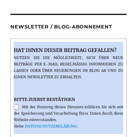
von
Naples
NEWSLETTER / BLOG-ABONNEMENT
HAT IHNEN DIESER BEITRAG GEFALLEN?
NUTZEN SIE DIE MÖGLICHKEIT, SICH ÜBER NEUE
BEITRÄGE PER E-MAIL REGELMÄSSIG INFORMIEREN ZU L
ASSEN ODER ÜBER NEUERUNGEN IM BLOG AB UND ZU E
INEN NEWSLETTER ZU ERHALTEN.
BITTE ZUERST BESTÄTIGEN
Mit der Nutzung dieses Dienstes erklären Sie sich mit
der Speicherung und Verarbeitung Ihrer Daten durch diese
Website einverstanden.
Siehe
DATENSCHUTZERKLÄRUNG
.