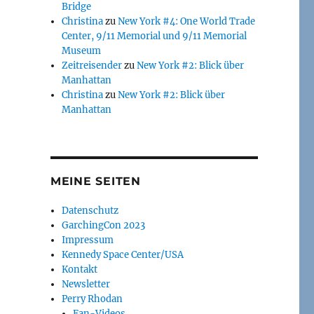
Bridge
Christina
zu
New York #4: One World Trade
Center, 9/11 Memorial und 9/11 Memorial
Museum
Zeitreisender
zu
New York #2: Blick über
Manhattan
Christina
zu
New York #2: Blick über
Manhattan
MEINE SEITEN
Datenschutz
GarchingCon 2023
Impressum
Kennedy Space Center/USA
Kontakt
Newsletter
Perry Rhodan
Fan-Videos