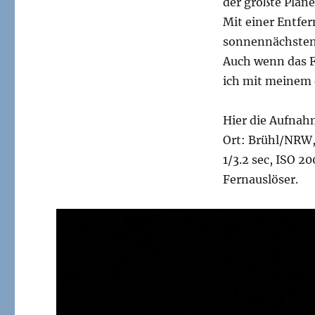
der größte Plan
Mit einer Entfer
sonnennächsten
Auch wenn das Fo
ich mit meinem 
Hier die Aufnah
Ort: Brühl/NRW, 
1/3.2 sec, ISO 
Fernauslöser.