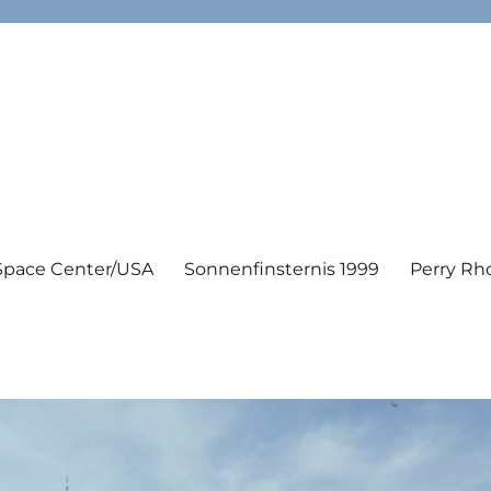
Space Center/USA
Sonnenfinsternis 1999
Perry Rh