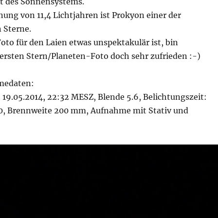
et des Sonnensystems.
nung von 11,4 Lichtjahren ist Prokyon einer der
 Sterne.
to für den Laien etwas unspektakulär ist, bin
ersten Stern/Planeten-Foto doch sehr zufrieden :-)
medaten:
19.05.2014, 22:32 MESZ, Blende 5.6, Belichtungszeit:
200, Brennweite 200 mm, Aufnahme mit Stativ und