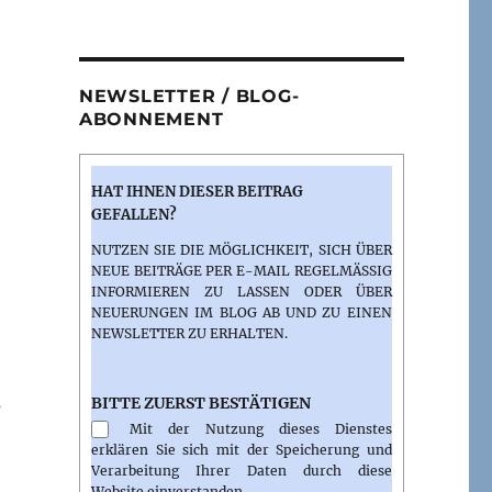
NEWSLETTER / BLOG-
ABONNEMENT
HAT IHNEN DIESER BEITRAG
GEFALLEN?
e
NUTZEN SIE DIE MÖGLICHKEIT, SICH ÜBER
NEUE BEITRÄGE PER E-MAIL REGELMÄSSIG I
NFORMIEREN ZU LASSEN ODER ÜBER N
EUERUNGEN IM BLOG AB UND ZU EINEN N
EWSLETTER ZU ERHALTEN.
s
BITTE ZUERST BESTÄTIGEN
Mit der Nutzung dieses Dienstes
erklären Sie sich mit der Speicherung und
Verarbeitung Ihrer Daten durch diese
Website einverstanden.