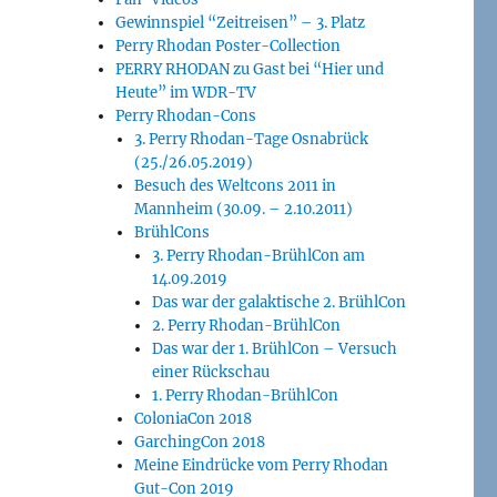
Gewinnspiel “Zeitreisen” – 3. Platz
Perry Rhodan Poster-Collection
PERRY RHODAN zu Gast bei “Hier und
Heute” im WDR-TV
Perry Rhodan-Cons
3. Perry Rhodan-Tage Osnabrück
(25./26.05.2019)
Besuch des Weltcons 2011 in
Mannheim (30.09. – 2.10.2011)
BrühlCons
3. Perry Rhodan-BrühlCon am
14.09.2019
Das war der galaktische 2. BrühlCon
2. Perry Rhodan-BrühlCon
Das war der 1. BrühlCon – Versuch
einer Rückschau
1. Perry Rhodan-BrühlCon
ColoniaCon 2018
GarchingCon 2018
Meine Eindrücke vom Perry Rhodan
Gut-Con 2019