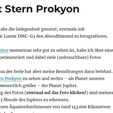
t Stern Prokyon
abe die Gelegenheit genutzt, erstmals mit
ic Lumix DMC-G3 den Abendhimmel zu fotografieren.
piter
momentan sehr gut zu sehen ist, habe ich über ein
perimentiert und dabei viele (unbrauchbare) Fotos
 aus der Serie hat aber meine Bemühungen dann belohnt.
rn Prokyon
zu sehen und rechts – als Planet unseres
esentlich größer – der Planet Jupiter.
g des Fotos (
zweimal auf das Foto klicken!
) sind meine
 3 Monde des Jupiters zu erkennen.
 einem Äquatordurchmesser von rund 143.000 Kilometern