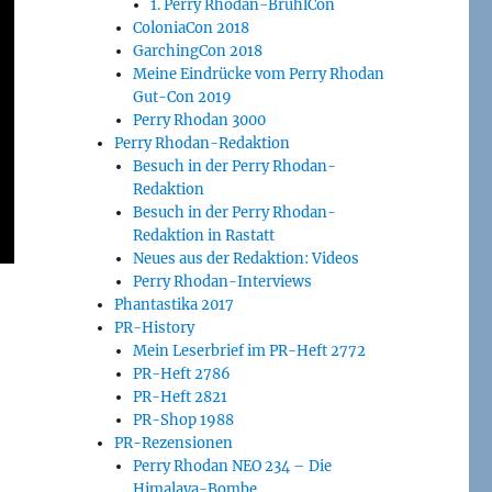
1. Perry Rhodan-BrühlCon
ColoniaCon 2018
GarchingCon 2018
Meine Eindrücke vom Perry Rhodan
Gut-Con 2019
Perry Rhodan 3000
Perry Rhodan-Redaktion
Besuch in der Perry Rhodan-
Redaktion
Besuch in der Perry Rhodan-
Redaktion in Rastatt
Neues aus der Redaktion: Videos
Perry Rhodan-Interviews
Phantastika 2017
PR-History
Mein Leserbrief im PR-Heft 2772
PR-Heft 2786
PR-Heft 2821
PR-Shop 1988
PR-Rezensionen
Perry Rhodan NEO 234 – Die
Himalaya-Bombe