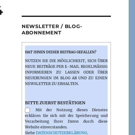
4
NEWSLETTER / BLOG-
ABONNEMENT
HAT IHNEN DIESER BEITRAG GEFALLEN?
NUTZEN SIE DIE MÖGLICHKEIT, SICH ÜBER
NEUE BEITRÄGE PER E-MAIL REGELMÄSSIG I
NFORMIEREN ZU LASSEN ODER ÜBER N
EUERUNGEN IM BLOG AB UND ZU EINEN N
EWSLETTER ZU ERHALTEN.
BITTE ZUERST BESTÄTIGEN
Mit der Nutzung dieses Dienstes
erklären Sie sich mit der Speicherung und
Verarbeitung Ihrer Daten durch diese
Website einverstanden.
Siehe
DATENSCHUTZERKLÄRUNG
.