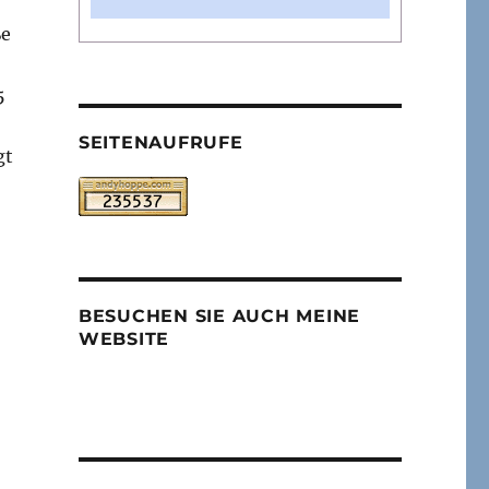
ße
5
SEITENAUFRUFE
gt
BESUCHEN SIE AUCH MEINE
WEBSITE