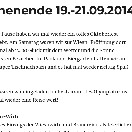
enende 19.-21.09.201
 Pause haben wir mal wieder ein tolles Oktoberfest-
bt. Am Samstag waren wir zur Wiesn-Eröffnung dort
mal ab 12.00 Glück mit dem Wetter und die Sonne
rsten Besucher. Im Paulaner-Biergarten hatten wir an
uper Tischnachbarn und es hat mal wieder richtig Spaß
aren wir eingeladen im Restaurant des Olympiaturms.
 wieder eine Reise wert!
sn-Wirte
es Einzugs der Wiesnwirte und Brauereien als feierlicher