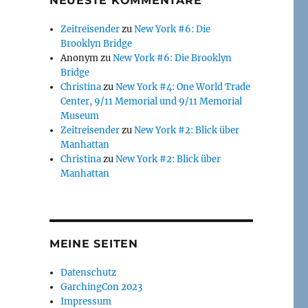
NEUESTE KOMMENTARE
Zeitreisender
zu
New York #6: Die
Brooklyn Bridge
Anonym
zu
New York #6: Die Brooklyn
Bridge
Christina
zu
New York #4: One World Trade
Center, 9/11 Memorial und 9/11 Memorial
Museum
Zeitreisender
zu
New York #2: Blick über
Manhattan
Christina
zu
New York #2: Blick über
Manhattan
MEINE SEITEN
Datenschutz
GarchingCon 2023
Impressum