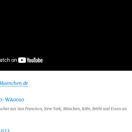
-Muenchen.de
cher aus San Francisco, New York, München, Köln, Brühl und Essen an