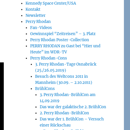
Kennedy Space Center/USA
Kontakt
Newsletter
Perry Rhodan
Fan-Videos
Gewinnspiel “Zeitreisen” – 3. Platz
Perry Rhodan Poster-Collection
PERRY RHODAN zu Gast bei “Hier und
Heute” im WDR-TV
Perry Rhodan-Cons
3. Perry Rhodan-Tage Osnabrück
(25./26.05.2019)
Besuch des Weltcons 2011 in
Mannheim (30.09. – 2.10.2011)
BrühlCons
3. Perry Rhodan-BrühlCon am
14.09.2019
Das war der galaktische 2. BrühlCon
2. Perry Rhodan-BrühlCon
Das war der 1. BrühlCon – Versuch
einer Rückschau