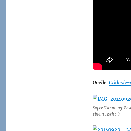
Quelle:
Exklusiv
Super Stimmung! Besu
einem Tisch :-)