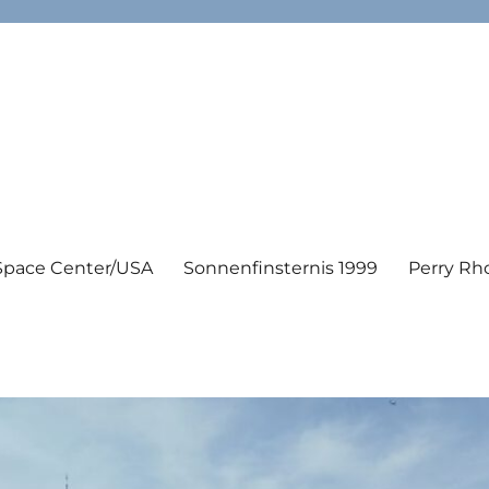
Space Center/USA
Sonnenfinsternis 1999
Perry Rh