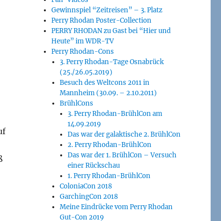
Gewinnspiel “Zeitreisen” – 3. Platz
Perry Rhodan Poster-Collection
PERRY RHODAN zu Gast bei “Hier und
Heute” im WDR-TV
Perry Rhodan-Cons
3. Perry Rhodan-Tage Osnabrück
(25./26.05.2019)
Besuch des Weltcons 2011 in
Mannheim (30.09. – 2.10.2011)
BrühlCons
3. Perry Rhodan-BrühlCon am
14.09.2019
uf
Das war der galaktische 2. BrühlCon
2. Perry Rhodan-BrühlCon
Das war der 1. BrühlCon – Versuch
ß
einer Rückschau
1. Perry Rhodan-BrühlCon
ColoniaCon 2018
GarchingCon 2018
Meine Eindrücke vom Perry Rhodan
Gut-Con 2019