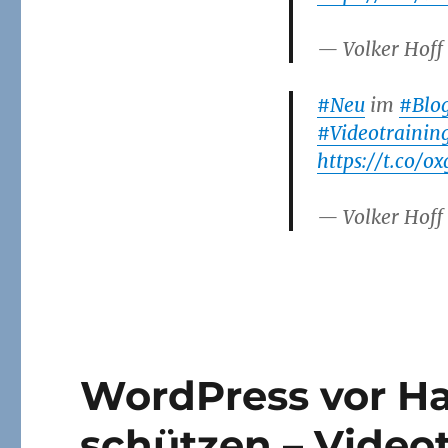
— Volker Hoff
#Neu
im
#Blo
#Videotrainin
https://t.co/
— Volker Hoff
WordPress vor Ha
schützen – Video