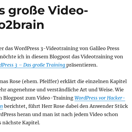
s große Video-
o2brain
r das WordPress 3-Videotraining von Galileo Press
 möchte ich in diesem Blogpost das Videotraining von
Press 3 – Das große Training
präsentieren.
s Rose (ehem. Pfeiffer) erklärt die einzelnen Kapitel
ehr angenehme und verständliche Art und Weise. Wie
m Blogpost zum Video-Training
WordPress vor Hacker-
en
berichtet, führt Herr Rose dabei den Anwender Stück
rdPress heran und man ist nach jedem Video schon
 nächste Kapitel.