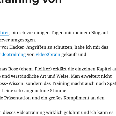
chtet
, bin ich vor einigen Tagen mit meinem Blog auf
erver umgezogen.
vor Hacker-Angriffen zu schützen, habe ich mir das
ideotraining
von
video2brain
gekauft und
.
s Rose (ehem. Pfeiffer) erklärt die einzelnen Kapitel a
und verständliche Art und Weise. Man erweitert nicht
ess-Wissen, sondern das Training macht auch noch Spa
at eine sehr angenehme Stimme.
olle Präsentation und ein großes Kompliment an den
h dieses Videotraining wirklich gelohnt und ich kann es