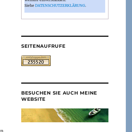
Siehe
DATENSCHUTZERKLÄRUNG
.
SEITENAUFRUFE
BESUCHEN SIE AUCH MEINE
WEBSITE
on