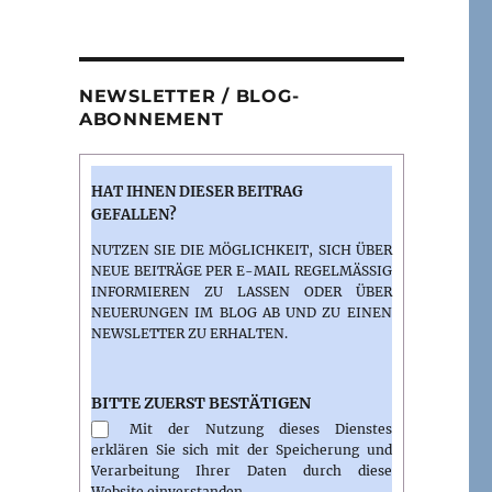
NEWSLETTER / BLOG-
ABONNEMENT
HAT IHNEN DIESER BEITRAG
GEFALLEN?
NUTZEN SIE DIE MÖGLICHKEIT, SICH ÜBER
NEUE BEITRÄGE PER E-MAIL REGELMÄSSIG I
NFORMIEREN ZU LASSEN ODER ÜBER N
EUERUNGEN IM BLOG AB UND ZU EINEN N
EWSLETTER ZU ERHALTEN.
BITTE ZUERST BESTÄTIGEN
Mit der Nutzung dieses Dienstes
erklären Sie sich mit der Speicherung und
Verarbeitung Ihrer Daten durch diese
Website einverstanden.