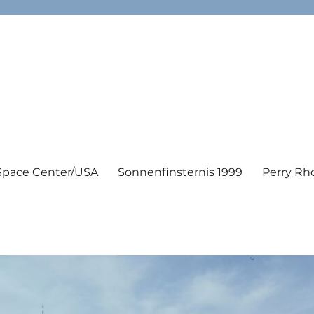
Space Center/USA
Sonnenfinsternis 1999
Perry Rh