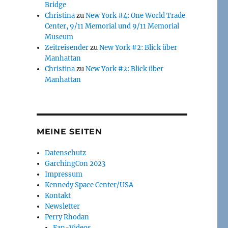
Bridge
Christina
zu
New York #4: One World Trade
Center, 9/11 Memorial und 9/11 Memorial
Museum
Zeitreisender
zu
New York #2: Blick über
Manhattan
Christina
zu
New York #2: Blick über
Manhattan
MEINE SEITEN
Datenschutz
GarchingCon 2023
Impressum
Kennedy Space Center/USA
Kontakt
Newsletter
Perry Rhodan
Fan-Videos