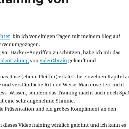
chtet
, bin ich vor einigen Tagen mit meinem Blog auf
erver umgezogen.
vor Hacker-Angriffen zu schützen, habe ich mir das
ideotraining
von
video2brain
gekauft und
.
s Rose (ehem. Pfeiffer) erklärt die einzelnen Kapitel a
und verständliche Art und Weise. Man erweitert nicht
ess-Wissen, sondern das Training macht auch noch Spa
at eine sehr angenehme Stimme.
olle Präsentation und ein großes Kompliment an den
h dieses Videotraining wirklich gelohnt und ich kann es