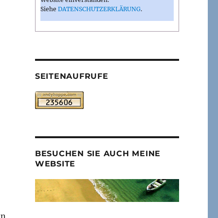
Siehe
DATENSCHUTZERKLÄRUNG
.
SEITENAUFRUFE
BESUCHEN SIE AUCH MEINE
WEBSITE
on