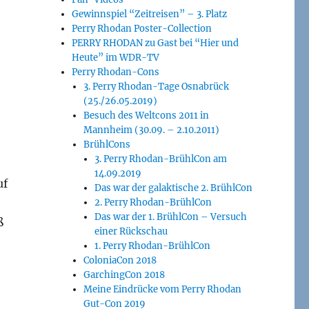
Gewinnspiel “Zeitreisen” – 3. Platz
Perry Rhodan Poster-Collection
PERRY RHODAN zu Gast bei “Hier und
Heute” im WDR-TV
Perry Rhodan-Cons
3. Perry Rhodan-Tage Osnabrück
(25./26.05.2019)
Besuch des Weltcons 2011 in
Mannheim (30.09. – 2.10.2011)
BrühlCons
3. Perry Rhodan-BrühlCon am
14.09.2019
uf
Das war der galaktische 2. BrühlCon
2. Perry Rhodan-BrühlCon
Das war der 1. BrühlCon – Versuch
ß
einer Rückschau
1. Perry Rhodan-BrühlCon
ColoniaCon 2018
GarchingCon 2018
Meine Eindrücke vom Perry Rhodan
Gut-Con 2019