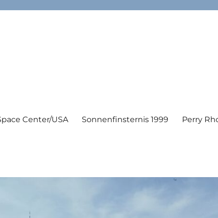
Space Center/USA
Sonnenfinsternis 1999
Perry Rh