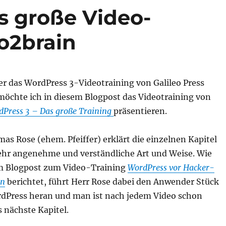
s große Video-
o2brain
r das WordPress 3-Videotraining von Galileo Press
 möchte ich in diesem Blogpost das Videotraining von
Press 3 – Das große Training
präsentieren.
s Rose (ehem. Pfeiffer) erklärt die einzelnen Kapitel
ehr angenehme und verständliche Art und Weise. Wie
m Blogpost zum Video-Training
WordPress vor Hacker-
en
berichtet, führt Herr Rose dabei den Anwender Stück
rdPress heran und man ist nach jedem Video schon
 nächste Kapitel.