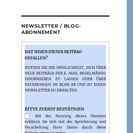
NEWSLETTER / BLOG-
ABONNEMENT
HAT IHNEN DIESER BEITRAG
GEFALLEN?
NUTZEN SIE DIE MÖGLICHKEIT, SICH ÜBER
NEUE BEITRÄGE PER E-MAIL REGELMÄSSIG I
NFORMIEREN ZU LASSEN ODER ÜBER N
EUERUNGEN IM BLOG AB UND ZU EINEN N
EWSLETTER ZU ERHALTEN.
BITTE ZUERST BESTÄTIGEN
Mit der Nutzung dieses Dienstes
erklären Sie sich mit der Speicherung und
Verarbeitung Ihrer Daten durch diese
Website einverstanden.