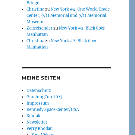
Bridge
Christina
zu
New York #4: One World Trade
Center, 9/11 Memorial und 9/11 Memorial
Museum
Zeitreisender
zu
New York #2: Blick über
Manhattan
Christina
zu
New York #2: Blick über
Manhattan
MEINE SEITEN
Datenschutz
GarchingCon 2023
Impressum
Kennedy Space Center/USA
Kontakt
Newsletter
Perry Rhodan
Fan-Videos