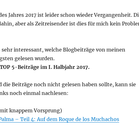
 des Jahres 2017 ist leider schon wieder Vergangenheit. D
dahin, aber als Zeitreisender ist dies für mich kein Probl
s sehr interessant, welche Blogbeiträge von meinen
gsten gelesen wurden.
TOP 5-Beiträge im I. Halbjahr 2017.
 die Beiträge noch nicht gelesen haben sollte, kann sie
inks noch einmal nachlesen:
 mit knappem Vorsprung)
 Palma – Teil 4: Auf dem Roque de los Muchachos