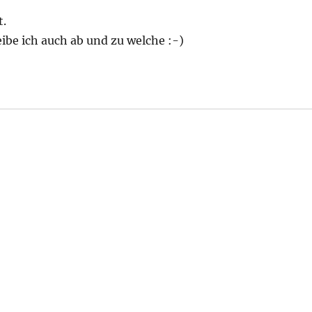
t.
eibe ich auch ab und zu welche :-)