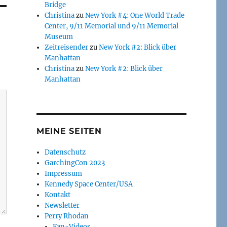
Bridge
Christina
zu
New York #4: One World Trade
Center, 9/11 Memorial und 9/11 Memorial
Museum
Zeitreisender
zu
New York #2: Blick über
Manhattan
Christina
zu
New York #2: Blick über
Manhattan
MEINE SEITEN
Datenschutz
GarchingCon 2023
Impressum
Kennedy Space Center/USA
Kontakt
Newsletter
Perry Rhodan
Fan-Videos