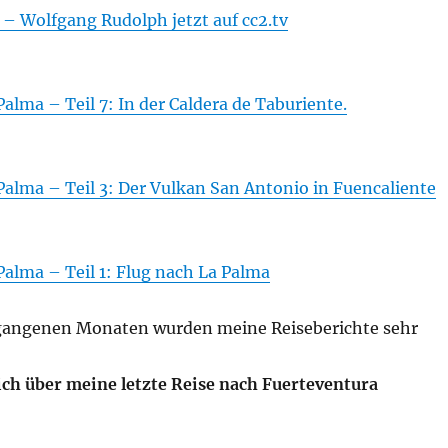
– Wolfgang Rudolph jetzt auf cc2.tv
Palma – Teil 7: In der Caldera de Taburiente.
Palma – Teil 3: Der Vulkan San Antonio in Fuencaliente
Palma – Teil 1: Flug nach La Palma
gangenen Monaten wurden meine Reiseberichte sehr
ich über meine letzte Reise nach Fuerteventura