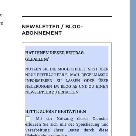
ie
em
NEWSLETTER / BLOG-
ABONNEMENT
HAT IHNEN DIESER BEITRAG
GEFALLEN?
NUTZEN SIE DIE MÖGLICHKEIT, SICH ÜBER
NEUE BEITRÄGE PER E-MAIL REGELMÄSSIG I
NFORMIEREN ZU LASSEN ODER ÜBER N
EUERUNGEN IM BLOG AB UND ZU EINEN N
EWSLETTER ZU ERHALTEN.
BITTE ZUERST BESTÄTIGEN
Mit der Nutzung dieses Dienstes
erklären Sie sich mit der Speicherung und
Verarbeitung Ihrer Daten durch diese
Website einverstanden.