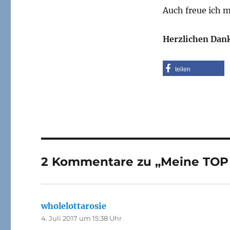
Auch freue ich m
Herzlichen Dank
teilen
2 Kommentare zu „Meine TOP 5
wholelottarosie
sagt:
4. Juli 2017 um 15:38 Uhr