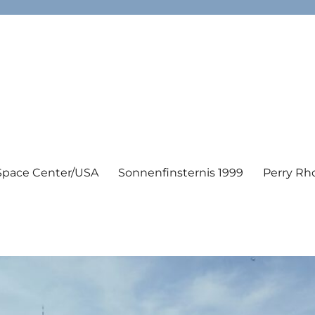
Space Center/USA
Sonnenfinsternis 1999
Perry Rh