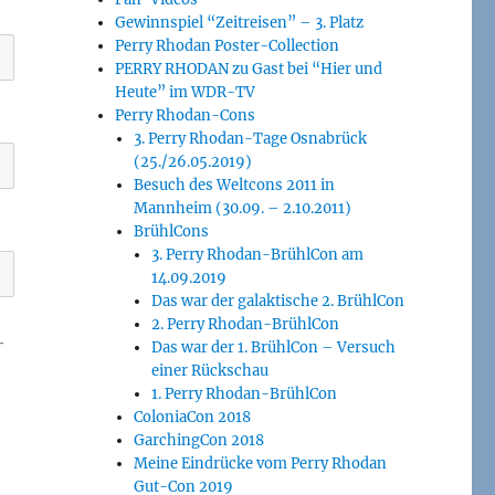
Gewinnspiel “Zeitreisen” – 3. Platz
Perry Rhodan Poster-Collection
PERRY RHODAN zu Gast bei “Hier und
Heute” im WDR-TV
Perry Rhodan-Cons
3. Perry Rhodan-Tage Osnabrück
(25./26.05.2019)
Besuch des Weltcons 2011 in
Mannheim (30.09. – 2.10.2011)
BrühlCons
3. Perry Rhodan-BrühlCon am
14.09.2019
Das war der galaktische 2. BrühlCon
2. Perry Rhodan-BrühlCon
-
Das war der 1. BrühlCon – Versuch
einer Rückschau
1. Perry Rhodan-BrühlCon
ColoniaCon 2018
GarchingCon 2018
Meine Eindrücke vom Perry Rhodan
Gut-Con 2019