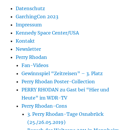
Datenschutz
GarchingCon 2023
Impressum
Kennedy Space Center/USA
Kontakt
Newsletter
Perry Rhodan
Fan-Videos
Gewinnspiel “Zeitreisen” – 3. Platz
Perry Rhodan Poster-Collection
PERRY RHODAN zu Gast bei “Hier und
Heute” im WDR-TV
Perry Rhodan-Cons
3. Perry Rhodan-Tage Osnabrück
(25./26.05.2019)