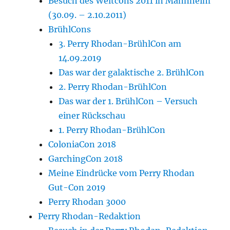
Besuch des Weltcons 2011 in Mannheim
(30.09. – 2.10.2011)
BrühlCons
3. Perry Rhodan-BrühlCon am
14.09.2019
Das war der galaktische 2. BrühlCon
2. Perry Rhodan-BrühlCon
Das war der 1. BrühlCon – Versuch
einer Rückschau
1. Perry Rhodan-BrühlCon
ColoniaCon 2018
GarchingCon 2018
Meine Eindrücke vom Perry Rhodan
Gut-Con 2019
Perry Rhodan 3000
Perry Rhodan-Redaktion