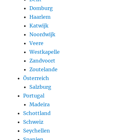
Domburg
Haarlem
Katwijk
Noordwijk
Veere
Westkapelle
Zandvoort
Zoutelande
Österreich
Salzburg
Portugal
Madeira
Schottland
Schweiz
Seychellen
Spanien