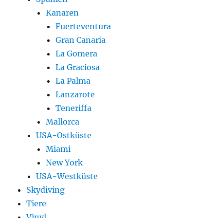
Kanaren
Fuerteventura
Gran Canaria
La Gomera
La Graciosa
La Palma
Lanzarote
Teneriffa
Mallorca
USA-Ostküste
Miami
New York
USA-Westküste
Skydiving
Tiere
Vinyl