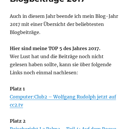
Auch in diesem Jahr beende ich mein Blog-Jahr
2017 mit einer Übersicht der beliebtesten
Blogbeiträge.
Hier sind meine TOP 5 des Jahres 2017.
Wer Lust hat und die Beiträge noch nicht
gelesen haben sollte, kann sie über folgende
Links noch einmal nachlesen:
Platz 1
Computer:Club2 – Wolfgang Rudolph jetzt auf
cc2.tv
Platz 2
Reisebericht La Palma – Teil 4: Auf dem Roque