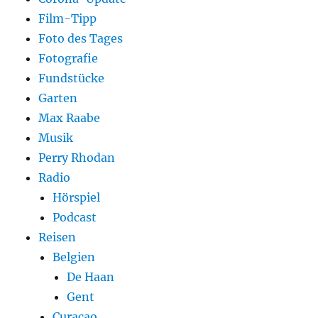
Film-Tipp
Foto des Tages
Fotografie
Fundstücke
Garten
Max Raabe
Musik
Perry Rhodan
Radio
Hörspiel
Podcast
Reisen
Belgien
De Haan
Gent
Curaçao