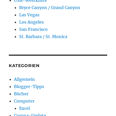
USA-Westküste
Bryce Canyon / Grand Canyon
Las Vegas
Los Angeles
San Francisco
St. Barbara / St. Monica
KATEGORIEN
Allgemein
Blogger-Tipps
Bücher
Computer
Excel
Corona-Update