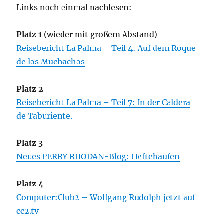
Links noch einmal nachlesen:
Platz 1
(wieder mit großem Abstand)
Reisebericht La Palma – Teil 4: Auf dem Roque
de los Muchachos
Platz 2
Reisebericht La Palma – Teil 7: In der Caldera
de Taburiente.
Platz 3
Neues PERRY RHODAN-Blog: Heftehaufen
Platz 4
Computer:Club2 – Wolfgang Rudolph jetzt auf
cc2.tv