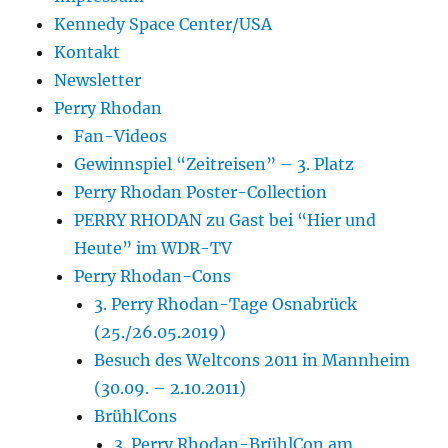
Kennedy Space Center/USA
Kontakt
Newsletter
Perry Rhodan
Fan-Videos
Gewinnspiel “Zeitreisen” – 3. Platz
Perry Rhodan Poster-Collection
PERRY RHODAN zu Gast bei “Hier und
Heute” im WDR-TV
Perry Rhodan-Cons
3. Perry Rhodan-Tage Osnabrück
(25./26.05.2019)
Besuch des Weltcons 2011 in Mannheim
(30.09. – 2.10.2011)
BrühlCons
3. Perry Rhodan-BrühlCon am