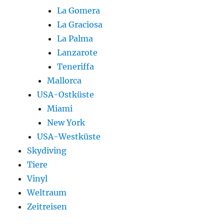
La Gomera
La Graciosa
La Palma
Lanzarote
Teneriffa
Mallorca
USA-Ostküste
Miami
New York
USA-Westküste
Skydiving
Tiere
Vinyl
Weltraum
Zeitreisen