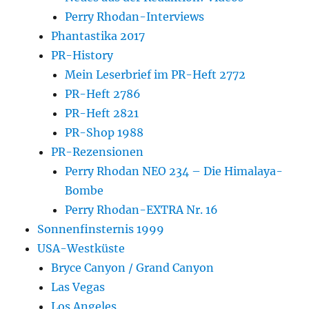
Perry Rhodan-Interviews
Phantastika 2017
PR-History
Mein Leserbrief im PR-Heft 2772
PR-Heft 2786
PR-Heft 2821
PR-Shop 1988
PR-Rezensionen
Perry Rhodan NEO 234 – Die Himalaya-
Bombe
Perry Rhodan-EXTRA Nr. 16
Sonnenfinsternis 1999
USA-Westküste
Bryce Canyon / Grand Canyon
Las Vegas
Los Angeles