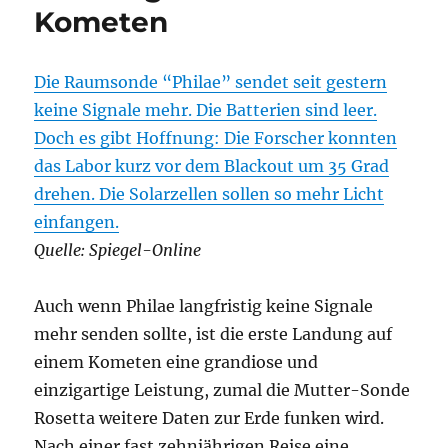
Kometen
Landung
auf
einem
Kometen
Die Raumsonde “Philae” sendet seit gestern
keine Signale mehr. Die Batterien sind leer.
Doch es gibt Hoffnung: Die Forscher konnten
das Labor kurz vor dem Blackout um 35 Grad
drehen. Die Solarzellen sollen so mehr Licht
einfangen.
Quelle: Spiegel-Online
Auch wenn Philae langfristig keine Signale
mehr senden sollte, ist die erste Landung auf
einem Kometen eine grandiose und
einzigartige Leistung, zumal die Mutter-Sonde
Rosetta weitere Daten zur Erde funken wird.
Nach einer fast zehnjährigen Reise eine