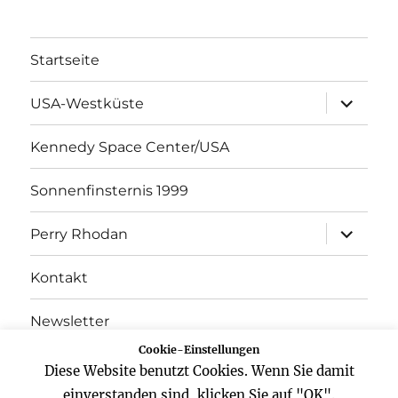
Startseite
Unterme
USA-Westküste
öffnen
Kennedy Space Center/USA
Sonnenfinsternis 1999
Unterme
Perry Rhodan
öffnen
Kontakt
Newsletter
Cookie-Einstellungen
Datenschutz
Diese Website benutzt Cookies. Wenn Sie damit
einverstanden sind, klicken Sie auf "OK".