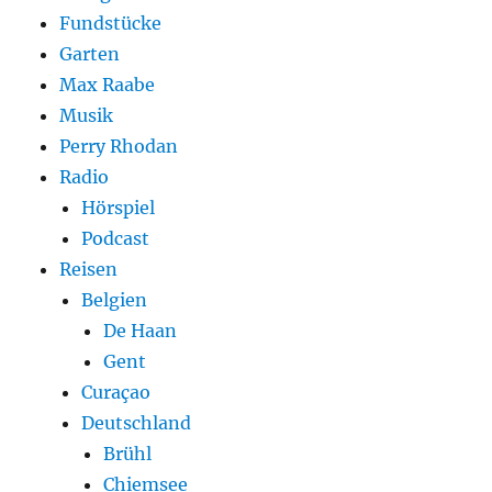
Fundstücke
Garten
Max Raabe
Musik
Perry Rhodan
Radio
Hörspiel
Podcast
Reisen
Belgien
De Haan
Gent
Curaçao
Deutschland
Brühl
Chiemsee