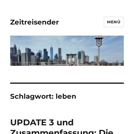
Zeitreisender
MENÜ
Schlagwort:
leben
UPDATE 3 und
Zusammenfassung: Die