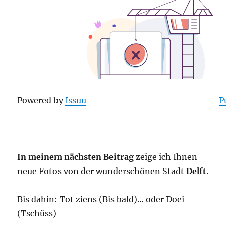
Powered by
Issuu
P
In meinem nächsten Beitrag
zeige ich Ihnen
neue Fotos von der wunderschönen Stadt
Delft
.
Bis dahin: Tot ziens (Bis bald)… oder Doei
(Tschüss)