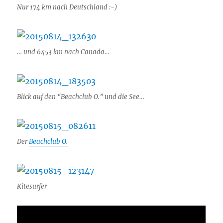
Nur 174 km nach Deutschland :-)
… und 6453 km nach Canada…
Blick auf den “Beachclub O.” und die See…
Der
Beachclub O.
Kitesurfer