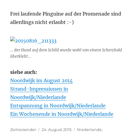
Frei laufende Pinguine auf der Promenade sind
allerdings nicht erlaubt :-)
… der Hund auf dem Schild wurde wohl von einem Scherzbold
überklebt…
siehe auch:
Noordwijk im August 2014
Strand-Impressionen in
Noordwijk/Niederlande
Entspannung in Noordwijk/Niederlande
Ein Wochenende in Noordwijk/Niederlande
Autor
Veröffentlicht
Kategorien
Zeitreisender
24. August 2015
Niederlande
,