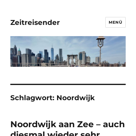
Zeitreisender
MENÜ
Schlagwort:
Noordwijk
Noordwijk aan Zee – auch
diesmal wieder sehr