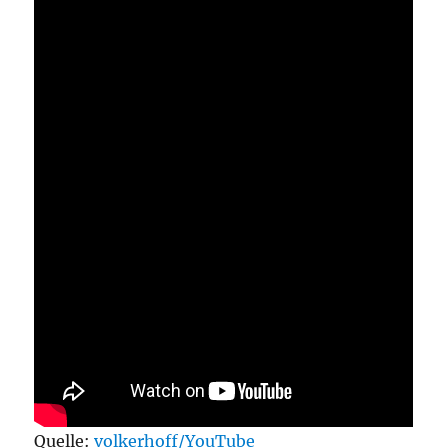
Quelle:
volkerhoff/YouTube