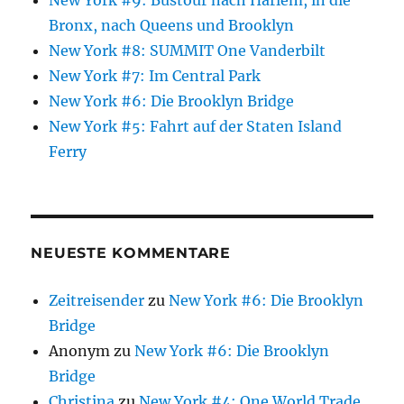
Bronx, nach Queens und Brooklyn
New York #8: SUMMIT One Vanderbilt
New York #7: Im Central Park
New York #6: Die Brooklyn Bridge
New York #5: Fahrt auf der Staten Island
Ferry
NEUESTE KOMMENTARE
Zeitreisender
zu
New York #6: Die Brooklyn
Bridge
Anonym
zu
New York #6: Die Brooklyn
Bridge
Christina
zu
New York #4: One World Trade