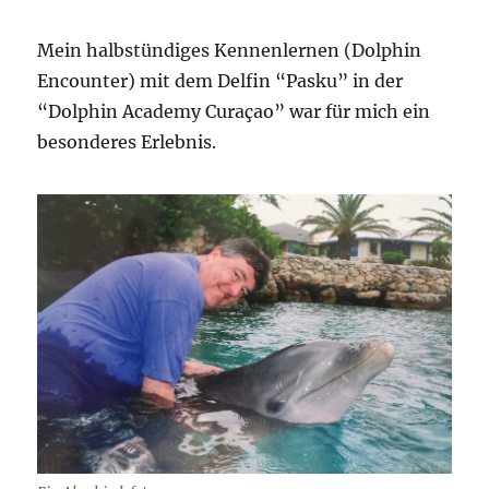
Mein halbstündiges Kennenlernen (Dolphin
Encounter) mit dem Delfin “Pasku” in der
“Dolphin Academy Curaçao” war für mich ein
besonderes Erlebnis.