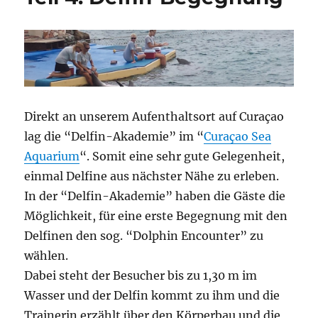
Direkt an unserem Aufenthaltsort auf Curaçao
lag die “Delfin-Akademie” im “
Curaçao Sea
Aquarium
“. Somit eine sehr gute Gelegenheit,
einmal Delfine aus nächster Nähe zu erleben.
In der “Delfin-Akademie” haben die Gäste die
Möglichkeit, für eine erste Begegnung mit den
Delfinen den sog. “Dolphin Encounter” zu
wählen.
Dabei steht der Besucher bis zu 1,30 m im
Wasser und der Delfin kommt zu ihm und die
Trainerin erzählt über den Körperbau und die