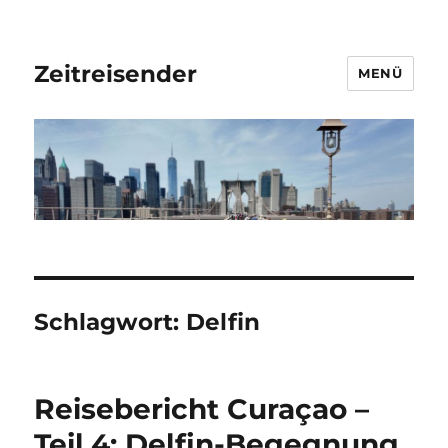
Zeitreisender
MENÜ
Schlagwort:
Delfin
Reisebericht Curaçao –
Teil 4: Delfin-Begegnung