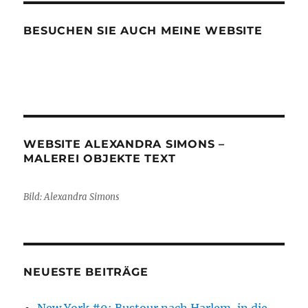
BESUCHEN SIE AUCH MEINE WEBSITE
WEBSITE ALEXANDRA SIMONS –
MALEREI OBJEKTE TEXT
Bild: Alexandra Simons
NEUESTE BEITRÄGE
New York #9: Bustour nach Harlem, in die