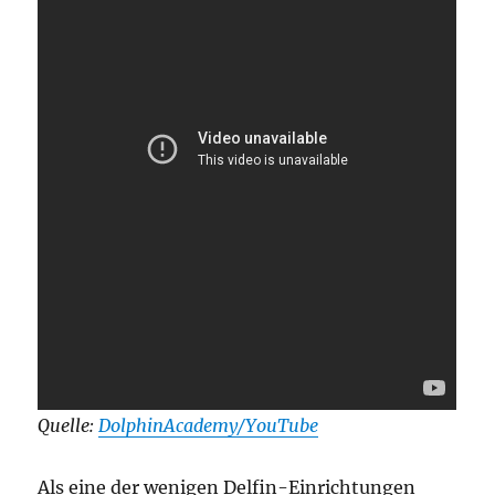
Quelle:
DolphinAcademy/YouTube
Als eine der wenigen Delfin-Einrichtungen