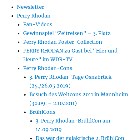
Newsletter
Perry Rhodan
Fan-Videos
Gewinnspiel “Zeitreisen” – 3. Platz
Perry Rhodan Poster-Collection
PERRY RHODAN zu Gast bei “Hier und
Heute” im WDR-TV
Perry Rhodan-Cons
3. Perry Rhodan-Tage Osnabrück
(25./26.05.2019)
Besuch des Weltcons 2011 in Mannheim
(30.09. – 2.10.2011)
BrühlCons
3. Perry Rhodan-BrühlCon am
14.09.2019
Das war der galaktische 2. BrühlCon