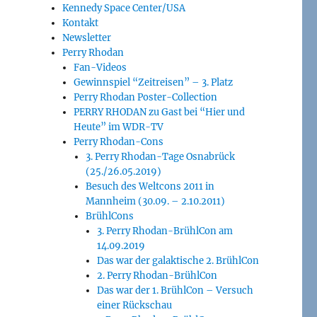
Kennedy Space Center/USA
Kontakt
Newsletter
Perry Rhodan
Fan-Videos
Gewinnspiel “Zeitreisen” – 3. Platz
Perry Rhodan Poster-Collection
PERRY RHODAN zu Gast bei “Hier und
Heute” im WDR-TV
Perry Rhodan-Cons
3. Perry Rhodan-Tage Osnabrück
(25./26.05.2019)
Besuch des Weltcons 2011 in
Mannheim (30.09. – 2.10.2011)
BrühlCons
3. Perry Rhodan-BrühlCon am
14.09.2019
Das war der galaktische 2. BrühlCon
2. Perry Rhodan-BrühlCon
Das war der 1. BrühlCon – Versuch
einer Rückschau