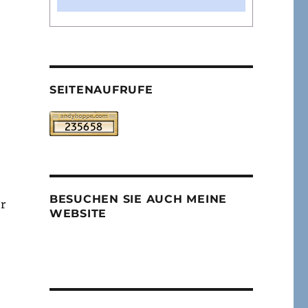
SEITENAUFRUFE
BESUCHEN SIE AUCH MEINE
r
WEBSITE