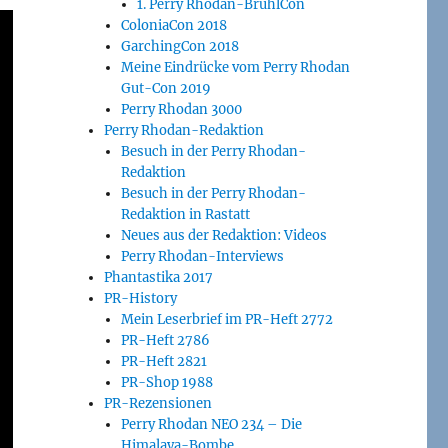
1. Perry Rhodan-BrühlCon
ColoniaCon 2018
GarchingCon 2018
Meine Eindrücke vom Perry Rhodan
Gut-Con 2019
Perry Rhodan 3000
Perry Rhodan-Redaktion
Besuch in der Perry Rhodan-
Redaktion
Besuch in der Perry Rhodan-
Redaktion in Rastatt
Neues aus der Redaktion: Videos
Perry Rhodan-Interviews
Phantastika 2017
PR-History
Mein Leserbrief im PR-Heft 2772
PR-Heft 2786
PR-Heft 2821
PR-Shop 1988
PR-Rezensionen
Perry Rhodan NEO 234 – Die
Himalaya-Bombe