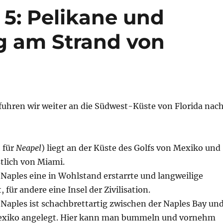
l 5: Pelikane und
 am Strand von
fuhren wir weiter an die Südwest-Küste von Florida nac
 für
Neapel
) liegt an der Küste des Golfs von Mexiko und
tlich von Miami.
t Naples eine in Wohlstand erstarrte und langweilige
 für andere eine Insel der Zivilisation.
 Naples ist schachbrettartig zwischen der Naples Bay un
exiko angelegt. Hier kann man bummeln und vornehm