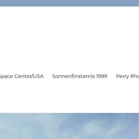
Space Center/USA
Sonnenfinsternis 1999
Perry Rh