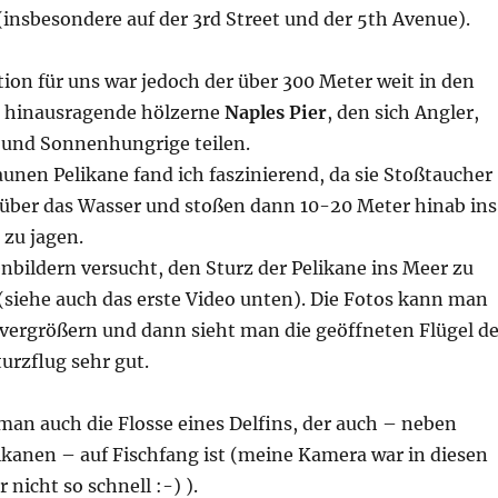
insbesondere auf der 3rd Street und der 5th Avenue).
ion für uns war jedoch der über 300 Meter weit in den
o hinausragende hölzerne
Naples Pier
, den sich Angler,
und Sonnenhungrige teilen.
aunen Pelikane fand ich faszinierend, da sie Stoßtaucher
n über das Wasser und stoßen dann 10-20 Meter hinab ins
 zu jagen.
enbildern versucht, den Sturz der Pelikane ins Meer zu
siehe auch das erste Video unten). Die Fotos kann man
 vergrößern und dann sieht man die geöffneten Flügel de
urzflug sehr gut.
man auch die Flosse eines Delfins, der auch – neben
ikanen – auf Fischfang ist (meine Kamera war in diesen
nicht so schnell :-) ).