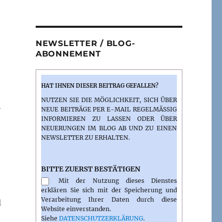
NEWSLETTER / BLOG-
ABONNEMENT
HAT IHNEN DIESER BEITRAG GEFALLEN?
NUTZEN SIE DIE MÖGLICHKEIT, SICH ÜBER
h
NEUE BEITRÄGE PER E-MAIL REGELMÄSSIG I
NFORMIEREN ZU LASSEN ODER ÜBER N
EUERUNGEN IM BLOG AB UND ZU EINEN N
EWSLETTER ZU ERHALTEN.
BITTE ZUERST BESTÄTIGEN
Mit der Nutzung dieses Dienstes
erklären Sie sich mit der Speicherung und
Verarbeitung Ihrer Daten durch diese
d
Website einverstanden.
Siehe
DATENSCHUTZERKLÄRUNG
.