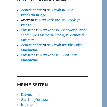
NEUESTE KOMMENTARE
Zeitreisender
zu
New York #6: Die
Brooklyn Bridge
Anonym
zu
New York #6: Die Brooklyn
Bridge
Christina
zu
New York #4: One World Trade
Center, 9/11 Memorial und 9/11 Memorial
Museum
Zeitreisender
zu
New York #2: Blick über
Manhattan
Christina
zu
New York #2: Blick über
Manhattan
MEINE SEITEN
Datenschutz
GarchingCon 2023
Impressum