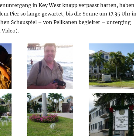
enuntergang in Key West knapp verpasst hatten, haben
dem Pier so lange gewartet, bis die Sonne um 17.35 Uhr i
chen Schauspiel – von Pelikanen begleitet – unterging
 Video).