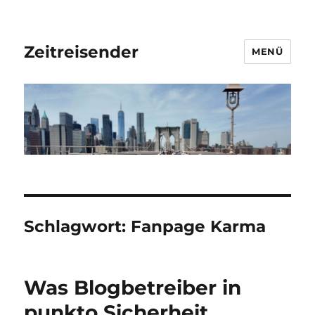
Zeitreisender
MENÜ
Schlagwort:
Fanpage Karma
Was Blogbetreiber in
punkto Sicherheit