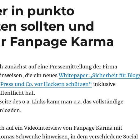
r in punkto
en sollten und
ür Fanpage Karma
h zunächst auf eine Pressemitteilung der Firma
inweisen, die ein neues
Whitepaper „Sicherheit für Blog
ress und Co. vor Hackern schützen“
inklusive
ffentlicht hat.
Seite des o.a. Links kann man u.a. das vollständige
nloaden.
ch auf ein Videointerview von Fanpage Karma mit
omas Schwenke hinweisen, in dem verschiedene Social