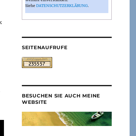
Siehe
DATENSCHUTZERKLÄRUNG
.
k
SEITENAUFRUFE
d
BESUCHEN SIE AUCH MEINE
WEBSITE