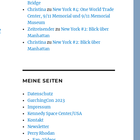
Bridge
Christina
zu
New York #4: One World Trade
Center, 9/11 Memorial und 9/11 Memorial
Museum
e
Zeitreisender
zu
New York #2: Blick über
Manhattan
Christina
zu
New York #2: Blick über
Manhattan
MEINE SEITEN
Datenschutz
GarchingCon 2023
Impressum
Kennedy Space Center/USA
Kontakt
Newsletter
Perry Rhodan
Fan-Videos