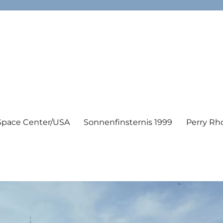
Space Center/USA
Sonnenfinsternis 1999
Perry Rh