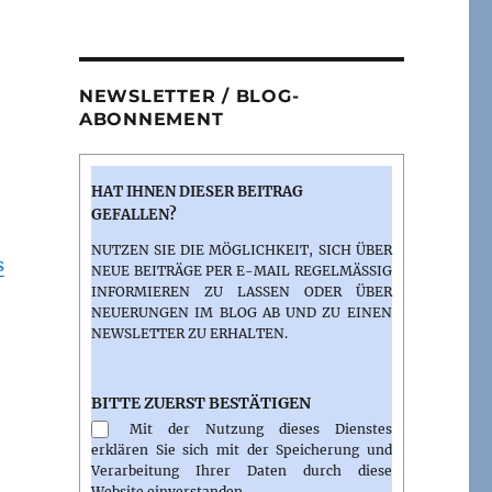
NEWSLETTER / BLOG-
ABONNEMENT
HAT IHNEN DIESER BEITRAG
GEFALLEN?
NUTZEN SIE DIE MÖGLICHKEIT, SICH ÜBER
s
NEUE BEITRÄGE PER E-MAIL REGELMÄSSIG I
NFORMIEREN ZU LASSEN ODER ÜBER N
EUERUNGEN IM BLOG AB UND ZU EINEN N
EWSLETTER ZU ERHALTEN.
BITTE ZUERST BESTÄTIGEN
Mit der Nutzung dieses Dienstes
erklären Sie sich mit der Speicherung und
Verarbeitung Ihrer Daten durch diese
Website einverstanden.