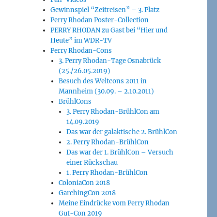
Gewinnspiel “Zeitreisen” – 3. Platz
Perry Rhodan Poster-Collection
PERRY RHODAN zu Gast bei “Hier und
Heute” im WDR-TV
Perry Rhodan-Cons
3. Perry Rhodan-Tage Osnabrück
(25./26.05.2019)
Besuch des Weltcons 2011 in
Mannheim (30.09. – 2.10.2011)
BrühlCons
3. Perry Rhodan-BrühlCon am
14.09.2019
Das war der galaktische 2. BrühlCon
2. Perry Rhodan-BrühlCon
Das war der 1. BrühlCon – Versuch
einer Rückschau
1. Perry Rhodan-BrühlCon
ColoniaCon 2018
GarchingCon 2018
Meine Eindrücke vom Perry Rhodan
Gut-Con 2019