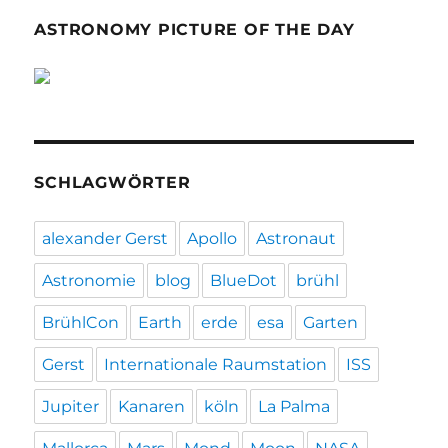
ASTRONOMY PICTURE OF THE DAY
SCHLAGWÖRTER
alexander Gerst
Apollo
Astronaut
Astronomie
blog
BlueDot
brühl
BrühlCon
Earth
erde
esa
Garten
Gerst
Internationale Raumstation
ISS
Jupiter
Kanaren
köln
La Palma