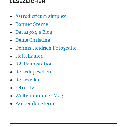
LESEZEICHEN
Astrodicticum simplex
Bonner Sterne
Data2364's Blog
Deine Christine!
Dennis Heidrich Fotografie
Heftehaufen
ISS Raumstation
Reisedepeschen
Reisezeilen
retro-tv
Weltenbummler Mag
Zauber der Sterne