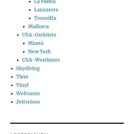
La Palma
Lanzarote
Teneriffa
Mallorca
USA-Ostküste
Miami
New York
USA-Westküste
Skydiving
Tiere
Vinyl
Weltraum
Zeitreisen