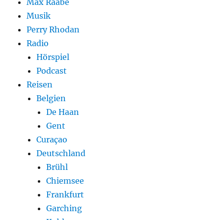
Max Raabe
Musik
Perry Rhodan
Radio
Hörspiel
Podcast
Reisen
Belgien
De Haan
Gent
Curaçao
Deutschland
Brühl
Chiemsee
Frankfurt
Garching