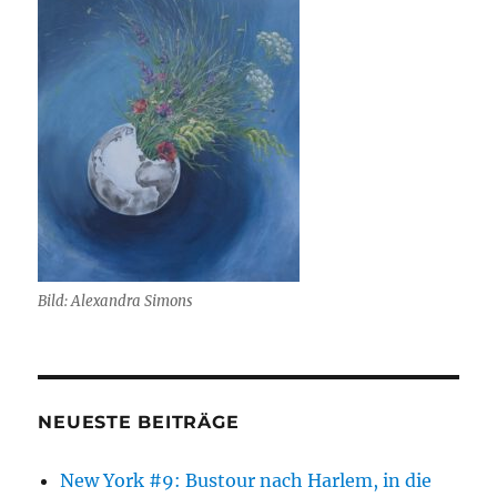
Bild: Alexandra Simons
NEUESTE BEITRÄGE
New York #9: Bustour nach Harlem, in die