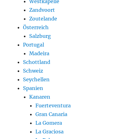
Westkapelle
Zandvoort
Zoutelande
Österreich
Salzburg
Portugal
Madeira
Schottland
Schweiz
Seychellen
Spanien
Kanaren
Fuerteventura
Gran Canaria
La Gomera
La Graciosa