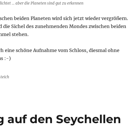
ichtet … aber die Planeten sind gut zu erkennen
chen beiden Planeten wird sich jetzt wieder vergrößern.
d die Sichel des zunehmenden Mondes zwischen beiden
mmel stehen.
h eine schöne Aufnahme vom Schloss, diesmal ohne
s :-)
steich
 auf den Seychellen