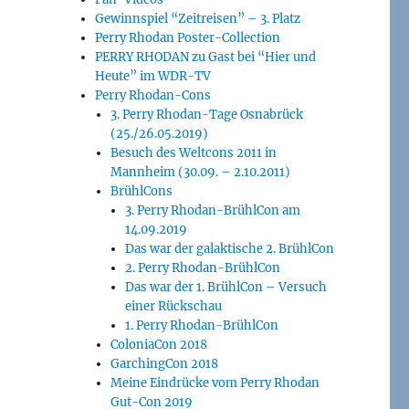
Gewinnspiel “Zeitreisen” – 3. Platz
Perry Rhodan Poster-Collection
PERRY RHODAN zu Gast bei “Hier und
Heute” im WDR-TV
Perry Rhodan-Cons
3. Perry Rhodan-Tage Osnabrück
(25./26.05.2019)
Besuch des Weltcons 2011 in
Mannheim (30.09. – 2.10.2011)
BrühlCons
3. Perry Rhodan-BrühlCon am
14.09.2019
Das war der galaktische 2. BrühlCon
2. Perry Rhodan-BrühlCon
Das war der 1. BrühlCon – Versuch
einer Rückschau
1. Perry Rhodan-BrühlCon
ColoniaCon 2018
GarchingCon 2018
Meine Eindrücke vom Perry Rhodan
Gut-Con 2019