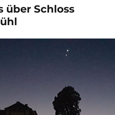
s über Schloss
ühl