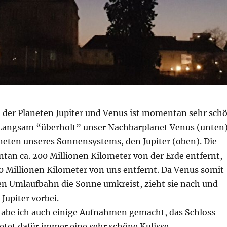
 der Planeten Jupiter und Venus ist momentan sehr sch
Langsam “überholt” unser Nachbarplanet Venus (unten
neten unseres Sonnensystems, den Jupiter (oben). Die
tan ca. 200 Millionen Kilometer von der Erde entfernt,
860 Millionen Kilometer von uns entfernt. Da Venus somit
en Umlaufbahn die Sonne umkreist, zieht sie nach und
Jupiter vorbei.
abe ich auch einige Aufnahmen gemacht, das Schloss
etet dafür immer eine sehr schöne Kulisse.