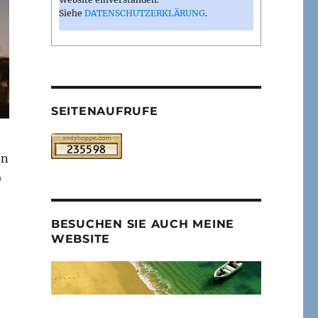
Siehe
DATENSCHUTZERKLÄRUNG
.
SEITENAUFRUFE
ön
)
BESUCHEN SIE AUCH MEINE
WEBSITE