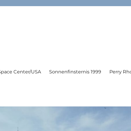
Space Center/USA
Sonnenfinsternis 1999
Perry Rh