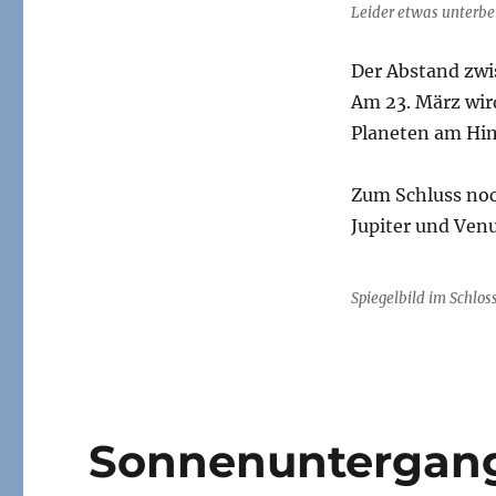
Leider etwas unterbel
Der Abstand zwis
Am 23. März wir
Planeten am Hi
Zum Schluss noc
Jupiter und Venu
Spiegelbild im Schlos
Sonnenuntergang