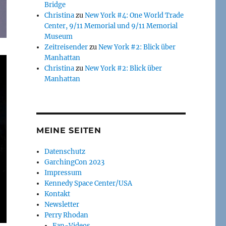
Bridge
Christina
zu
New York #4: One World Trade
Center, 9/11 Memorial und 9/11 Memorial
Museum
Zeitreisender
zu
New York #2: Blick über
Manhattan
Christina
zu
New York #2: Blick über
Manhattan
MEINE SEITEN
Datenschutz
GarchingCon 2023
Impressum
Kennedy Space Center/USA
Kontakt
Newsletter
Perry Rhodan
Fan-Videos