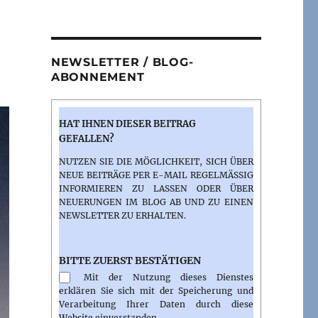
NEWSLETTER / BLOG-
ABONNEMENT
HAT IHNEN DIESER BEITRAG
GEFALLEN?
NUTZEN SIE DIE MÖGLICHKEIT, SICH ÜBER
NEUE BEITRÄGE PER E-MAIL REGELMÄSSIG I
NFORMIEREN ZU LASSEN ODER ÜBER N
EUERUNGEN IM BLOG AB UND ZU EINEN N
EWSLETTER ZU ERHALTEN.
BITTE ZUERST BESTÄTIGEN
Mit der Nutzung dieses Dienstes
erklären Sie sich mit der Speicherung und
Verarbeitung Ihrer Daten durch diese
Website einverstanden.